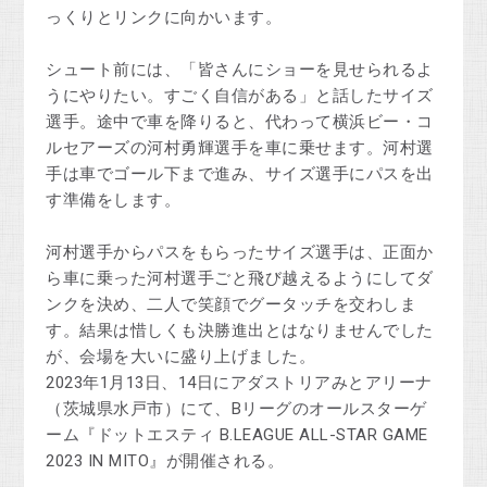
っくりとリンクに向かいます。
シュート前には、「皆さんにショーを見せられるよ
うにやりたい。すごく自信がある」と話したサイズ
選手。途中で車を降りると、代わって横浜ビー・コ
ルセアーズの河村勇輝選手を車に乗せます。河村選
手は車でゴール下まで進み、サイズ選手にパスを出
す準備をします。
河村選手からパスをもらったサイズ選手は、正面か
ら車に乗った河村選手ごと飛び越えるようにしてダ
ンクを決め、二人で笑顔でグータッチを交わしま
す。結果は惜しくも決勝進出とはなりませんでした
が、会場を大いに盛り上げました。
2023年1月13日、14日にアダストリアみとアリーナ
（茨城県水戸市）にて、Bリーグのオールスターゲ
ーム『ドットエスティ B.LEAGUE ALL-STAR GAME
2023 IN MITO』が開催される。