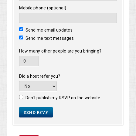
Mobile phone (optional)
Send me email updates
Send me text messages
How many other people are you bringing?
Did a host refer you?
Don't publish my RSVP on the website