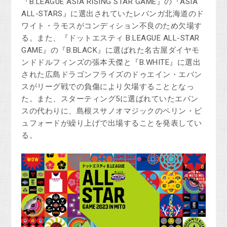
『B.LEAGUE ASIA RISING STAR GAME』の『ASIA
ALL-STARS』に選出されていたレバンガ北海道のド
ワイト・ラモスがコンディション不良のため欠場す
る。また、『ドットエスティ B.LEAGUE ALL-STAR
GAME』の『B.BLACK』に選ばれた名古屋ダイヤモ
ンドドルフィンズの張本天傑と『B.WHITE』に選出
された広島ドラゴンフライズのドゥエイン・エバン
スがリーグ戦での負傷により欠場することとなっ
た。また、スターティング5に選ばれていたエバン
スの代わりに、島根スサノオマジックのペリン・ビ
ュフォードが繰り上げで出場することを発表してい
る。