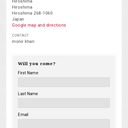
Hiroshima
Hiroshima
Hiroshima 268-1060
Japan
Google map and directions
CONTACT
monir khan
Will you come?
First Name
Last Name
Email