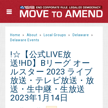
Home
»
About
»
Local Groups
»
Delaware
»
Delaware Events
!☆【公式LIVE放
送!HD】Bリーグ オー
ルスター 2023 ライブ
放送・テレビ放送・放
送・生中継・生放送
2023年1月14日