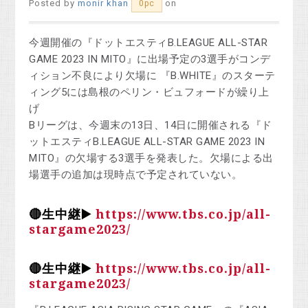
Posted by
monir khan
on
0pc
今週開催の『ドットエスティB.LEAGUE ALL-STAR
GAME 2023 IN MITO』に出場予定の3選手がコンデ
ィション不良により欠場に 『B.WHITE』のスターテ
ィング5には島根のペリン・ビュフォードが繰り上
げ
Bリーグは、今週末の13日、14日に開催される『ド
ットエスティB.LEAGUE ALL-STAR GAME 2023 IN
MITO』の欠場する3選手を発表した。欠場による出
場選手の追加は現時点で予定されていない。
🔴生中継▶️
https://www.tbs.co.jp/all-
stargame2023/
🔴生中継▶️
https://www.tbs.co.jp/all-
stargame2023/