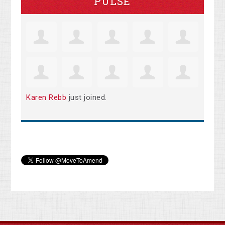
PULSE
Karen Rebb
just joined.