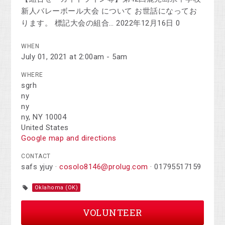
新人バレーボール大会 について お世話になってお
ります。 標記大会の組合… 2022年12月16日 0
WHEN
July 01, 2021 at 2:00am - 5am
WHERE
sgrh
ny
ny
ny, NY 10004
United States
Google map and directions
CONTACT
safs yjuy ·
cosolo8146@prolug.com
· 01795517159
Oklahoma (OK)
VOLUNTEER