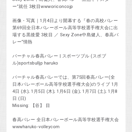
ー”就任 3枚目wwworiconcojp
画像・写真｜1月4日より開幕する『春の高校バレー
第69回全日本バレーボール高等学校選手権大会に出
場する黒後愛 3枚目 ／ Sexy Zone中島健人、春高バ
レー“情熱
バーチャル春高バレー | スポーツブル (スポブ
ル)sportsbulljp haruko
バーチャル春高バレーでは、第75回春高バレー(全
日本バレーボール高等学校選手権大会)のライブ 1月
4日 (水); 1月5日 (木); 1月6日 (金); 1月7日 (土); 1月8
日 (日)
Missing: 【谷】 ‎目
春高バレー 全日本バレーボール高等学校選手権大会
wwwharuko-volleycom