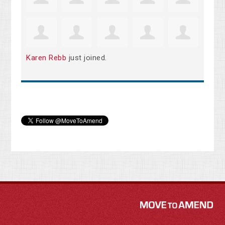
Karen Rebb
just joined.