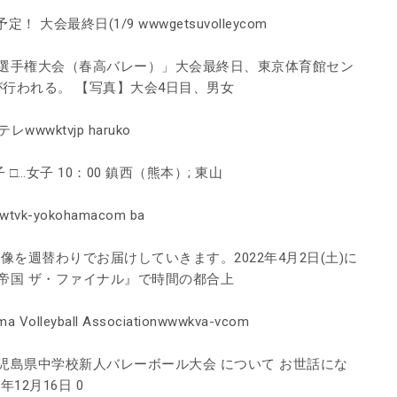
大会最終日(1/9 wwwgetsuvolleycom
校選手権大会（春高バレー）」大会最終日、東京体育館セン
行われる。 【写真】大会4日目、男女
wwktvjp haruko
 □…女子 10：00 鎮西（熊本）; 東山
k-yokohamacom ba
映像を週替わりでお届けしていきます。2022年4月2日(土)に
帝国 ザ・ファイナル』で時間の都合上
leyball Associationwwwkva-vcom
児島県中学校新人バレーボール大会 について お世話にな
12月16日 0