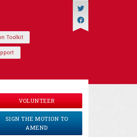
on Toolkit
upport
VOLUNTEER
SIGN THE MOTION TO
AMEND