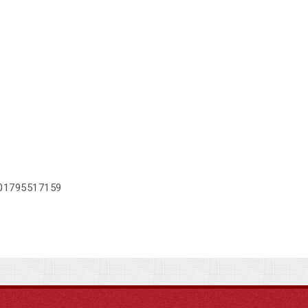
01795517159