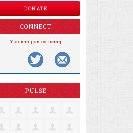
DONATE
CONNECT
You can join us using
PULSE