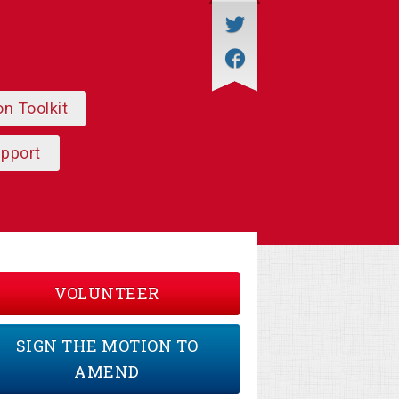
on Toolkit
upport
VOLUNTEER
SIGN THE MOTION TO
AMEND