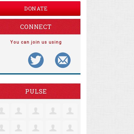
DONATE
CONNECT
You can join us using
PULSE