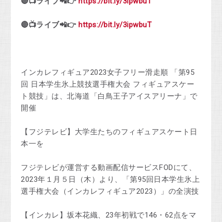
🔴📺ライブ📲👉
https://bit.ly/3ipwbuT
🔴📺ライブ📲👉
https://bit.ly/3ipwbuT
インカレフィギュア2023女子フリー滑走順 「第95
回 日本学生氷上競技選手権大会 フィギュアスケー
ト競技」は、北海道「白鳥王子アイスアリーナ」で
開催
【フジテレビ】大学生たちのフィギュアスケート日
本一を
フジテレビが運営する動画配信サービスFODにて、
2023年１月５日（木）より、「第95回日本学生氷上
選手権大会（インカレフィギュア2023）」の全演技
【インカレ】坂本花織、23年初戦で146・62点をマ