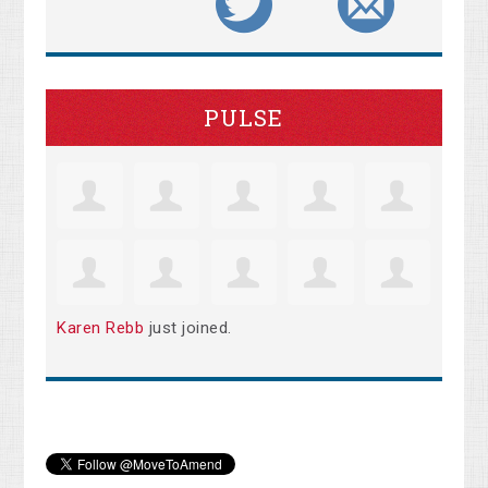
PULSE
Karen Rebb
just joined.