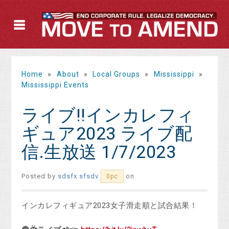
Home
»
About
»
Local Groups
»
Mississippi
»
Mississippi Events
ライブ!!インカレフィ
ギュア2023 ライブ配
信.生放送 1/7/2023
Posted by
sdsfx sfsdv
on
0pc
インカレフィギュア2023女子滑走順と試合結果！