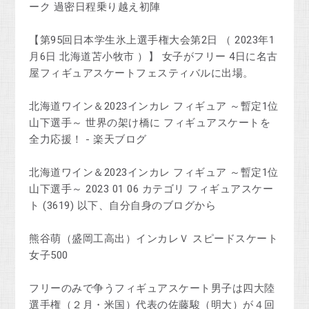
ーク 過密日程乗り越え初陣
【第95回日本学生氷上選手権大会第2日 （ 2023年1
月6日 北海道苫小牧市 ）】 女子がフリー 4日に名古
屋フィギュアスケートフェスティバルに出場。
北海道ワイン＆2023インカレ フィギュア ～暫定1位
山下選手～ 世界の架け橋に フィギュアスケートを
全力応援！ - 楽天ブログ
北海道ワイン＆2023インカレ フィギュア ～暫定1位
山下選手～ 2023 01 06 カテゴリ フィギュアスケー
ト (3619) 以下、自分自身のブログから
熊谷萌（盛岡工高出）インカレＶ スピードスケート
女子500
フリーのみで争うフィギュアスケート男子は四大陸
選手権（２月・米国）代表の佐藤駿（明大）が４回