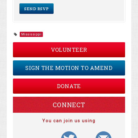
Mississippi
VOLUNTEER
SIGN THE MOTION TO AMEND
DONATE
CONNECT
You can join us using