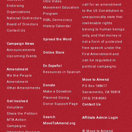
Intro Video
call for an amendment
Endorsing
Movement Education
to the US Constitution to
Organizations
Program
unequivocally state that
National Codirectors
REAL Democracy
inalienable rights
Board of Directors
History Calendar
belong to human beings
Contact Us
only, and that money is
Spread the Word
not a form of protected
Campaign News
free speech under the
Announcements
Online Store
First Amendment and
Upcoming Events
can be regulated in
En Español
political campaigns.
Amendment
Resources in Spanish
We the People
Move to Amend
Amendment
Donate
PO Box 188617
Other Amendments
Make a Donation
Sacramento, CA 95818
Planned Giving
(916) 318-8040
Get Involved
Donor Support Page
Contact Us
Volunteer
Share the Petition
Search
Affiliate Admin Login
MTA Action
MoveToAmend.org
Campaigns
© Move to Amend