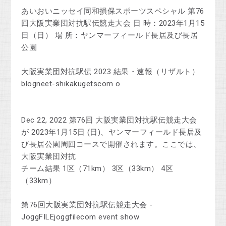
あいおいニッセイ同和損保スポーツスペシャル 第76
回大阪実業団対抗駅伝競走大会 日 時：2023年1月15
日（日） 場 所：ヤンマーフィールド長居及び長居
公園
大阪実業団対抗駅伝 2023 結果・速報（リザルト）
blogneet-shikakugetscom o
Dec 22, 2022 第76回 大阪実業団対抗駅伝競走大会
が 2023年1月15日 (日)、ヤンマーフィールド長居及
び長居公園周回コースで開催されます。ここでは、
大阪実業団対抗
‎チーム結果 ‎1区（71km） ‎3区（33km） ‎4区
（33km）
第76回大阪実業団対抗駅伝競走大会 -
JoggFILEjoggfilecom event show