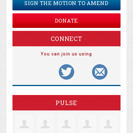
SIGN THE MOTION TO AMEND
DONATE
CONNECT
You can join us using
PULSE