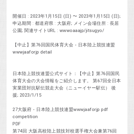
開催日 : 2023年1月15日 (日) 〜 2023年1月15日 (日);
申込期間 : 都道府県 : 大阪府; メイン会場住所 : 長居
公園; 関連サイトURL : wwwoaaajp/jitsugyo/
【中止】第76回国民体育大会 - 日本陸上競技連盟
wwwjaaforjp detail
日本陸上競技連盟公式サイト：【中止】第76回国民
体育大会の大会情報をご紹介します。 第67回全日本
実業団対抗駅伝競走大会（ニューイヤー駅伝） 後
援; 2023/1/15
27大阪府 - 日本陸上競技連盟wwwjaaforjp pdf
competition
PDF
第74回 大阪高校陸上競技対校選手権大会兼第76回