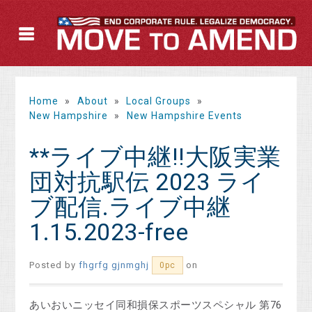
Home
»
About
»
Local Groups
»
New Hampshire
»
New Hampshire Events
**ライブ中継!!大阪実業
団対抗駅伝 2023 ライ
ブ配信.ライブ中継
1.15.2023-free
Posted by
fhgrfg gjnmghj
on
0pc
あいおいニッセイ同和損保スポーツスペシャル 第76