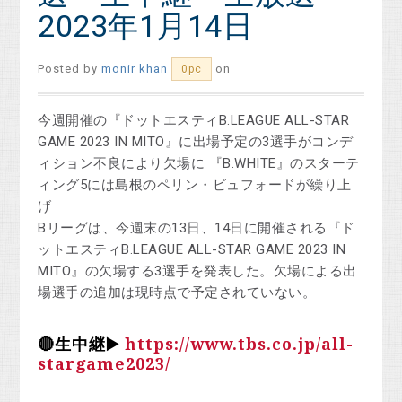
2023年1月14日
Posted by
monir khan
on
0pc
今週開催の『ドットエスティB.LEAGUE ALL-STAR
GAME 2023 IN MITO』に出場予定の3選手がコンデ
ィション不良により欠場に 『B.WHITE』のスターテ
ィング5には島根のペリン・ビュフォードが繰り上
げ
Bリーグは、今週末の13日、14日に開催される『ド
ットエスティB.LEAGUE ALL-STAR GAME 2023 IN
MITO』の欠場する3選手を発表した。欠場による出
場選手の追加は現時点で予定されていない。
🔴生中継▶️
https://www.tbs.co.jp/all-
stargame2023/