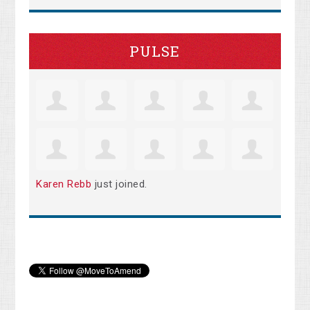
PULSE
Karen Rebb
just joined.