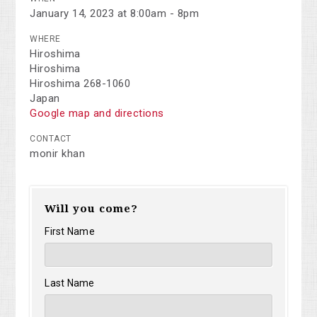
January 14, 2023 at 8:00am - 8pm
WHERE
Hiroshima
Hiroshima
Hiroshima 268-1060
Japan
Google map and directions
CONTACT
monir khan
Will you come?
First Name
Last Name