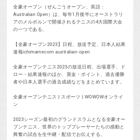
全豪オープン（ぜんごうオープン、英語：
Australian Open）は、毎年1月後半にオーストラリ
アのメルボルンで開催されるテニスの4大国際大会
の一つである。
【全豪オープン2023】日程、放送予定、日本人結果
速報ichimamecom australian-open
全豪オープンテニス2023の放送日程、出場選手、ド
ロー・結果速報のほか、賞金・ポイント、過去優勝
者や日本人選手の過去成績などをまとめています。
全豪オープンテニス | スポーツ | WOWOWオンライ
ン
2023シーズン最初のグランドスラムとなる全豪オー
プンテニス。世界のトッププレーヤーたちの感動と
興奮の試合を生中継・配信でお伝えする。