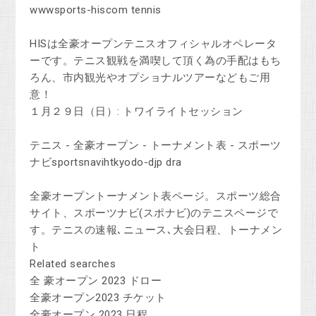
wwwsports-hiscom tennis
HISは全豪オープンテニスオフィシャルオペレータ
ーです。テニス観戦を満喫して頂く為の手配はもち
ろん、市内観光やオプショナルツアーなどもご用
意！
１月２９日（日）: トワイライトセッション
テニス - 全豪オープン - トーナメント表 - スポーツ
ナビsportsnavihtkyodo-djp dra
全豪オープントーナメント表ページ。スポーツ総合
サイト、スポーツナビ(スポナビ)のテニスページで
す。テニスの速報､ニュース､大会日程、トーナメン
ト
Related searches
全 豪オープン 2023 ドロー
全豪オープン2023 チケット
全豪オープン 2023 日程