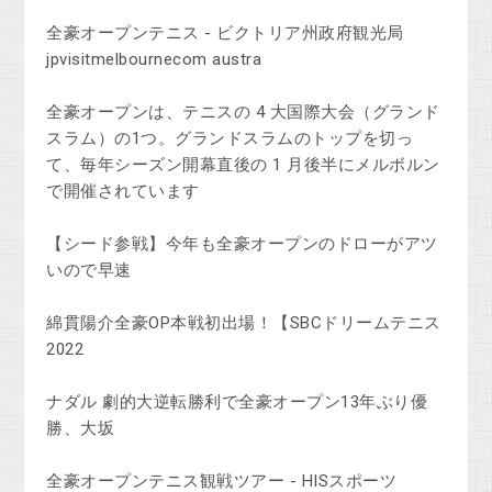
全豪オープンテニス - ビクトリア州政府観光局
jpvisitmelbournecom austra
全豪オープンは、テニスの 4 大国際大会（グランド
スラム）の1つ。グランドスラムのトップを切っ
て、毎年シーズン開幕直後の 1 月後半にメルボルン
で開催されています
【シード参戦】今年も全豪オープンのドローがアツ
いので早速
綿貫陽介全豪OP本戦初出場！【SBCドリームテニス
2022
ナダル 劇的大逆転勝利で全豪オープン13年ぶり優
勝、大坂
全豪オープンテニス観戦ツアー - HISスポーツ