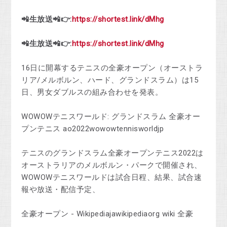
📲生放送📲👉:
https://shortest.link/dMhg
📲生放送📲👉:
https://shortest.link/dMhg
16日に開幕するテニスの全豪オープン（オーストラ
リア/メルボルン、ハード、グランドスラム）は15
日、男女ダブルスの組み合わせを発表。
WOWOWテニスワールド: グランドスラム 全豪オー
プンテニス ao2022wowowtennisworldjp
テニスのグランドスラム全豪オープンテニス2022は
オーストラリアのメルボルン・パークで開催され、
WOWOWテニスワールドは試合日程、結果、試合速
報や放送・配信予定、
全豪オープン - Wikipediajawikipediaorg wiki 全豪