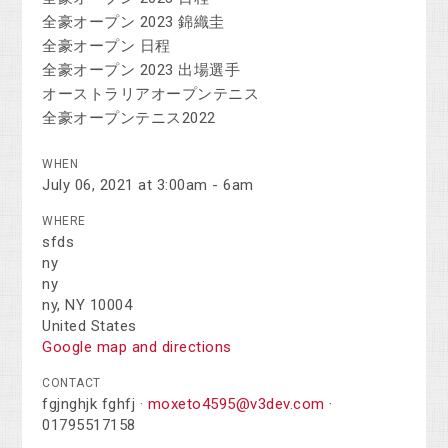
全豪オープン 2023 錦織圭
全豪オープン 日程
全豪オープン 2023 出場選手
オーストラリアオープンテニス
全豪オープンテニス2022
WHEN
July 06, 2021 at 3:00am - 6am
WHERE
sfds
ny
ny
ny, NY 10004
United States
Google map and directions
CONTACT
fgjnghjk fghfj ·
moxeto4595@v3dev.com
·
01795517158