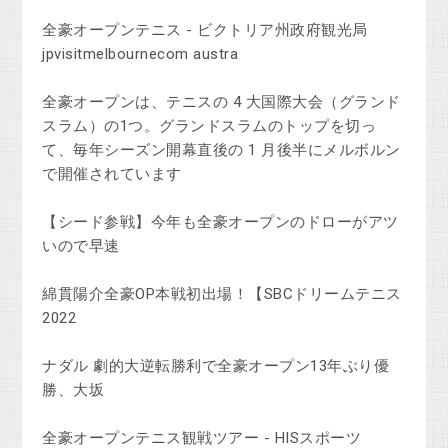
全豪オープンテニス - ビクトリア州政府観光局
jpvisitmelbournecom austra
全豪オープンは、テニスの 4 大国際大会（グランド
スラム）の1つ。グランドスラムのトップを切っ
て、毎年シーズン開幕直後の 1 月後半にメルボルン
で開催されています
【シード参戦】今年も全豪オープンのドローがアツ
いので早速
綿貫陽介全豪OP本戦初出場！【SBCドリームテニス
2022
ナダル 劇的大逆転勝利で全豪オープン13年ぶり優
勝、大坂
全豪オープンテニス観戦ツアー - HISスポーツ