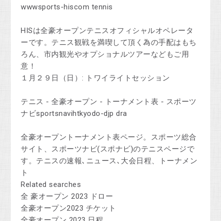
wwwsports-hiscom tennis
HISは全豪オープンテニスオフィシャルオペレータ
ーです。テニス観戦を満喫して頂く為の手配はもち
ろん、市内観光やオプショナルツアーなどもご用
意！
１月２９日（日）: トワイライトセッション
テニス - 全豪オープン - トーナメント表 - スポーツ
ナビsportsnavihtkyodo-djp dra
全豪オープントーナメント表ページ。スポーツ総合
サイト、スポーツナビ(スポナビ)のテニスページで
す。テニスの速報､ニュース､大会日程、トーナメン
ト
Related searches
全 豪オープン 2023 ドロー
全豪オープン2023 チケット
全豪オープン 2023 日程