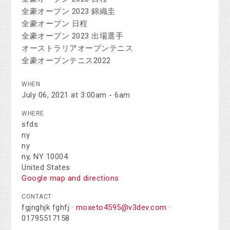
全豪オープン 2023 錦織圭
全豪オープン 日程
全豪オープン 2023 出場選手
オーストラリアオープンテニス
全豪オープンテニス2022
WHEN
July 06, 2021 at 3:00am - 6am
WHERE
sfds
ny
ny
ny, NY 10004
United States
Google map and directions
CONTACT
fgjnghjk fghfj ·
moxeto4595@v3dev.com
·
01795517158