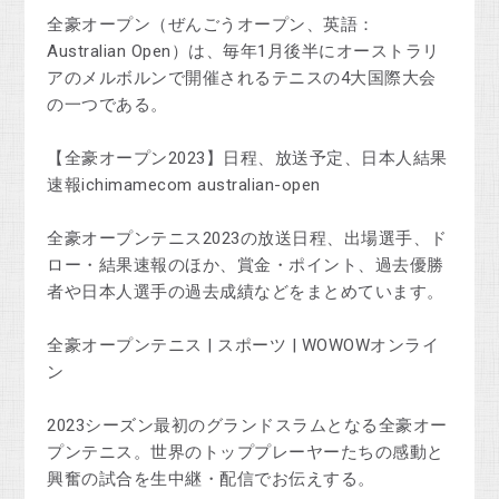
全豪オープン（ぜんごうオープン、英語：
Australian Open）は、毎年1月後半にオーストラリ
アのメルボルンで開催されるテニスの4大国際大会
の一つである。
【全豪オープン2023】日程、放送予定、日本人結果
速報ichimamecom australian-open
全豪オープンテニス2023の放送日程、出場選手、ド
ロー・結果速報のほか、賞金・ポイント、過去優勝
者や日本人選手の過去成績などをまとめています。
全豪オープンテニス | スポーツ | WOWOWオンライ
ン
2023シーズン最初のグランドスラムとなる全豪オー
プンテニス。世界のトッププレーヤーたちの感動と
興奮の試合を生中継・配信でお伝えする。