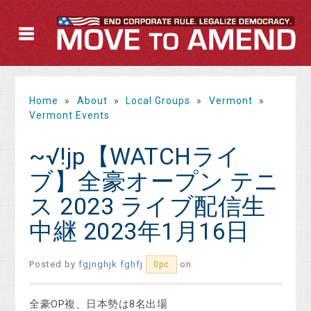
Home
»
About
»
Local Groups
»
Vermont
»
Vermont Events
~√!jp【WATCHライ
ブ】全豪オープン テニ
ス 2023 ライブ配信生
中継 2023年1月16日
Posted by
fgjnghjk fghfj
on
0pc
全豪OP複、日本勢は8名出場