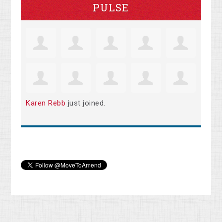
PULSE
Karen Rebb
just joined.