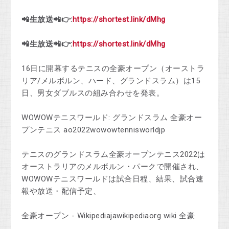
📲生放送📲👉:
https://shortest.link/dMhg
📲生放送📲👉:
https://shortest.link/dMhg
16日に開幕するテニスの全豪オープン（オーストラ
リア/メルボルン、ハード、グランドスラム）は15
日、男女ダブルスの組み合わせを発表。
WOWOWテニスワールド: グランドスラム 全豪オー
プンテニス ao2022wowowtennisworldjp
テニスのグランドスラム全豪オープンテニス2022は
オーストラリアのメルボルン・パークで開催され、
WOWOWテニスワールドは試合日程、結果、試合速
報や放送・配信予定、
全豪オープン - Wikipediajawikipediaorg wiki 全豪