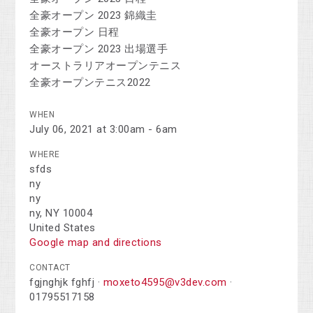
全豪オープン 2023 錦織圭
全豪オープン 日程
全豪オープン 2023 出場選手
オーストラリアオープンテニス
全豪オープンテニス2022
WHEN
July 06, 2021 at 3:00am - 6am
WHERE
sfds
ny
ny
ny, NY 10004
United States
Google map and directions
CONTACT
fgjnghjk fghfj ·
moxeto4595@v3dev.com
·
01795517158