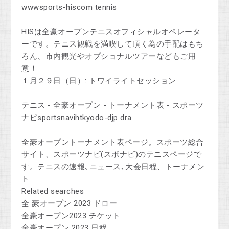
wwwsports-hiscom tennis
HISは全豪オープンテニスオフィシャルオペレータ
ーです。テニス観戦を満喫して頂く為の手配はもち
ろん、市内観光やオプショナルツアーなどもご用
意！
１月２９日（日）: トワイライトセッション
テニス - 全豪オープン - トーナメント表 - スポーツ
ナビsportsnavihtkyodo-djp dra
全豪オープントーナメント表ページ。スポーツ総合
サイト、スポーツナビ(スポナビ)のテニスページで
す。テニスの速報､ニュース､大会日程、トーナメン
ト
Related searches
全 豪オープン 2023 ドロー
全豪オープン2023 チケット
全豪オープン 2023 日程