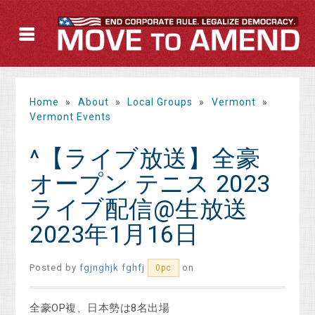
Home
»
About
»
Local Groups
»
Vermont
»
Vermont Events
^【ライブ放送】全豪
オープン テニス 2023
ライブ配信@生放送
2023年1月16日
Posted by
fgjnghjk fghfj
on
0pc
全豪OP複、日本勢は8名出場