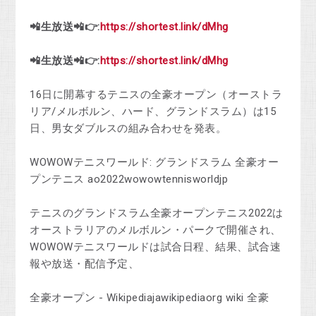
📲生放送📲👉:
https://shortest.link/dMhg
📲生放送📲👉:
https://shortest.link/dMhg
16日に開幕するテニスの全豪オープン（オーストラ
リア/メルボルン、ハード、グランドスラム）は15
日、男女ダブルスの組み合わせを発表。
WOWOWテニスワールド: グランドスラム 全豪オー
プンテニス ao2022wowowtennisworldjp
テニスのグランドスラム全豪オープンテニス2022は
オーストラリアのメルボルン・パークで開催され、
WOWOWテニスワールドは試合日程、結果、試合速
報や放送・配信予定、
全豪オープン - Wikipediajawikipediaorg wiki 全豪