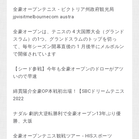
全豪オープンテニス - ビクトリア州政府観光局
jpvisitmelbournecom austra
全豪オープンは、テニスの 4 大国際大会（グランド
スラム）の1つ。グランドスラムのトップを切っ
て、毎年シーズン開幕直後の 1 月後半にメルボルン
で開催されています
【シード参戦】今年も全豪オープンのドローがアツ
いので早速
綿貫陽介全豪OP本戦初出場！【SBCドリームテニス
2022
ナダル 劇的大逆転勝利で全豪オープン13年ぶり優
勝、大坂
全豪オープンテニス観戦ツアー - HISスポーツ