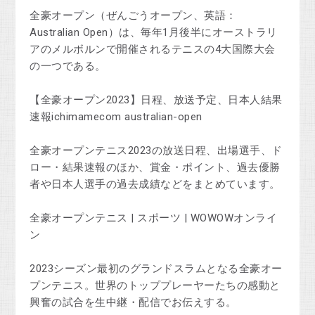
全豪オープン（ぜんごうオープン、英語：
Australian Open）は、毎年1月後半にオーストラリ
アのメルボルンで開催されるテニスの4大国際大会
の一つである。
【全豪オープン2023】日程、放送予定、日本人結果
速報ichimamecom australian-open
全豪オープンテニス2023の放送日程、出場選手、ド
ロー・結果速報のほか、賞金・ポイント、過去優勝
者や日本人選手の過去成績などをまとめています。
全豪オープンテニス | スポーツ | WOWOWオンライ
ン
2023シーズン最初のグランドスラムとなる全豪オー
プンテニス。世界のトッププレーヤーたちの感動と
興奮の試合を生中継・配信でお伝えする。