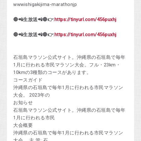
wwwishigakijima-marathonjp
🔴📲生放送📲🔴👉:
https://tinyurl.com/456puxhj
🔴📲生放送📲🔴👉:
https://tinyurl.com/456puxhj
石垣島マラソン公式サイト。沖縄県の石垣島で毎年
1月に行われる市民マラソン大会。フル・23km・
10kmの3種類のコースがあります。
コースガイド
沖縄県の石垣島で毎年1月に行われる市民マラソン
大会。 2023年の
お知らせ
石垣島マラソン公式サイト。沖縄県の石垣島で毎年
1月に行われる市民
大会概要
沖縄県の石垣島で毎年1月に行われる市民マラソン
大会。 主 管: 石