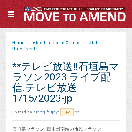
Home
»
About
»
Local Groups
»
Utah
»
Utah Events
**テレビ放送!!石垣島マ
ラソン2023 ライブ配
信.テレビ放送
1/15/2023-jp
Posted by
dthrtg ftujhyt
on
0pc
石垣島マラソン: 日本最南端の市民マラソン