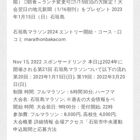
能） □朝食→ランチ変更可□1/15宿泊の方限定！大
会翌日の地元新聞（1/16朝刊）をプレゼント 2023
年1月15日（日）石垣島
石垣島マラソン2024 エントリー開始・コース・口
コミ marathonbakacom
Nov 15, 2022 スポンサードリンク 本日は2024年に
開催される第21回 石垣島マラソンついて以下の流れ
第20回：2023年1月15日(日); 第19回：2022年3月20
日(日)
制限 時間: フルマラソン：6時間30分; ハーフマ
大会名: 石垣島マラソン; ※過去の大会情報をベ
開始 時間: 大会前日: 9時00分：受付開始; 22時
参加費: フルマラソン：8,000円, 高校生 4,000円;
‎大会概要 ‎詳細情報 ‎会場アクセス「石垣市中央運動 ‎
申込期間と応募方法