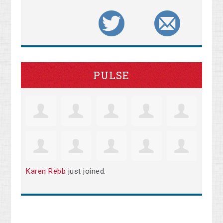
PULSE
Karen Rebb
just joined.