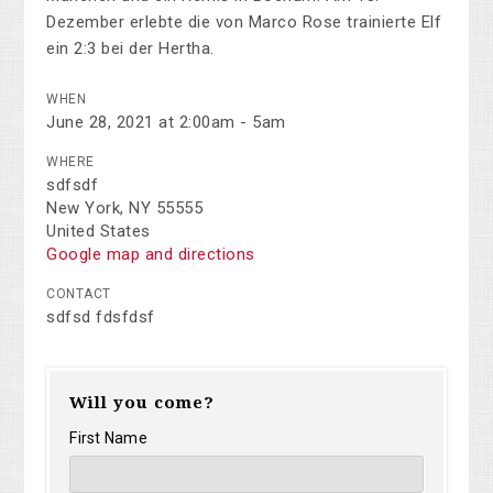
Dezember erlebte die von Marco Rose trainierte Elf
ein 2:3 bei der Hertha.
WHEN
June 28, 2021 at 2:00am - 5am
WHERE
sdfsdf
New York, NY 55555
United States
Google map and directions
CONTACT
sdfsd fdsfdsf
Will you come?
First Name