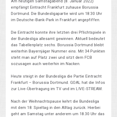
Am heutigen Samstagabend (8. Januar 2022)
empfängt Eintracht Frankfurt zuhause Borussia
Dortmund. Die Bundesligapartie wird um 18:30 Uhr
im Deutsche-Bank-Park in Frankfurt angepfiffen.
Die Eintracht konnte ihre letzten drei Pflichtspiele in
der Bundesliga allesamt gewinnen. Aktuell bedeutet
das Tabellenplatz sechs. Borussia Dortmund bleibt
weiterhin Bayernjäger Nummer eins. Mit 34 Punkten
steht man auf Platz zwei und sitzt dem FCB
sozusagen auch weiterhin im Nacken.
Heute steigt in der Bundesliga die Partie Eintracht
Frankfurt – Borussia Dortmund. GOAL hat die Infos
zur Live-Übertragung im TV und im LIVE-STREAM.
Nach der Weihnachtspause kehrt die Bundesliga
mit dem 18. Spieltag in den Alltag zurück. Hierbei
geht am Samstag unter anderem um 18.30 Uhr das