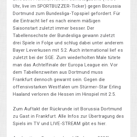
Uhr, live im SPORTBUZZER-Ticker) gegen Borussia
Dortmund zum Bundesliga-Topspiel gefordert. Für
die Eintracht lief es nach einem mäßigen
Saisonstart zuletzt immer besser. Der
Tabellensechste der Bundesliga gewann zuletzt
drei Spiele in Folge und schlug dabei unter anderem
Bayer Leverkusen mit 5:2. Auch international lief es
zuletzt bei der SGE. Zum wiederholten Male tütete
man das Achtelfinale der Europa League ein. Vor
dem Tabellenzweiten aus Dortmund muss
Frankfurt dennoch gewarnt sein. Gegen die
offensivstarken Westfalen um Stürmer-Star Erling
Haaland verloren die Hessen im Hinspiel mit 2:5.
Zum Auftakt der Rückrunde ist Borussia Dortmund
zu Gast in Frankfurt. Alle Infos zur Übertragung des
Spiels im TV und LIVE-STREAM gibt es hier.