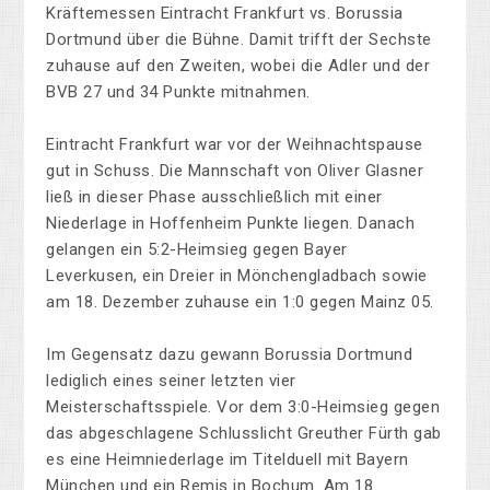
Kräftemessen Eintracht Frankfurt vs. Borussia
Dortmund über die Bühne. Damit trifft der Sechste
zuhause auf den Zweiten, wobei die Adler und der
BVB 27 und 34 Punkte mitnahmen.
Eintracht Frankfurt war vor der Weihnachtspause
gut in Schuss. Die Mannschaft von Oliver Glasner
ließ in dieser Phase ausschließlich mit einer
Niederlage in Hoffenheim Punkte liegen. Danach
gelangen ein 5:2-Heimsieg gegen Bayer
Leverkusen, ein Dreier in Mönchengladbach sowie
am 18. Dezember zuhause ein 1:0 gegen Mainz 05.
Im Gegensatz dazu gewann Borussia Dortmund
lediglich eines seiner letzten vier
Meisterschaftsspiele. Vor dem 3:0-Heimsieg gegen
das abgeschlagene Schlusslicht Greuther Fürth gab
es eine Heimniederlage im Titelduell mit Bayern
München und ein Remis in Bochum. Am 18.