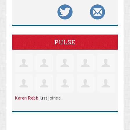
PULSE
Karen Rebb
just joined.