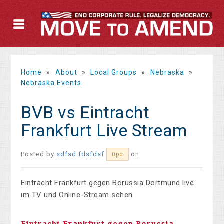
Home
»
About
»
Local Groups
»
Nebraska
»
Nebraska Events
BVB vs Eintracht
Frankfurt Live Stream
Posted by
sdfsd fdsfdsf
on
0pc
Eintracht Frankfurt gegen Borussia Dortmund live
im TV und Online-Stream sehen