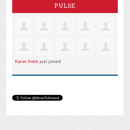
PULSE
Karen Rebb
just joined.