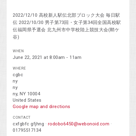
2022/12/10 高校新人駅伝北部ブロック大会 毎日駅
伝 2022/10/30 男子第73回・女子第34回全国高校駅
伝福岡県予選会 北九州市中学校陸上競技大会(鞘ケ
谷)
WHEN
June 22, 2021 at 8:00am - 11am
WHERE
cgbc
ny
ny
ny, NY 10004
United States
Google map and directions
CONTACT
cxfgbfc gfjhng ·
rodobo6450@webonoid.com
·
01795517134