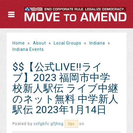
Home
»
About
»
Local Groups
»
Indiana
»
Indiana Events
$$【公式LIVE!!ライ
ブ】2023 福岡市中学
校新人駅伝 ライブ中継
のネット無料 中学新人
駅伝 2023年1月14日
Posted by
cxfgbfc gfjhng
on
0pc