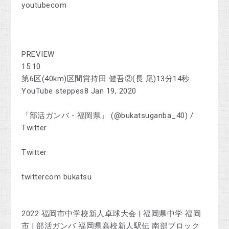
youtubecom
PREVIEW
15:10
第6区(40km)区間賞持田 健吾②(長 尾)13分14秒
YouTube steppes8 Jan 19, 2020
「部活ガンバ・福岡県」 (@bukatsuganba_40) /
Twitter
Twitter
twittercom bukatsu
2022 福岡市中学校新人卓球大会 | 福岡県中学 福岡
市 | 部活ガンバ 福岡県高校新人駅伝 南部ブロック