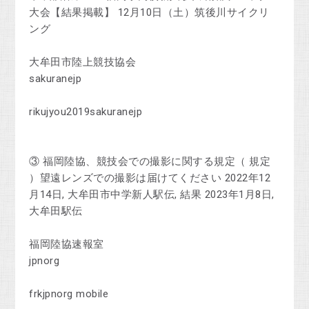
大会【結果掲載】 12月10日（土）筑後川サイクリ
ング
大牟田市陸上競技協会
sakuranejp
rikujyou2019sakuranejp
③ 福岡陸協、競技会での撮影に関する規定（ 規定
）望遠レンズでの撮影は届けてください 2022年12
月14日, 大牟田市中学新人駅伝, 結果 2023年1月8日,
大牟田駅伝
福岡陸協速報室
jpnorg
frkjpnorg mobile