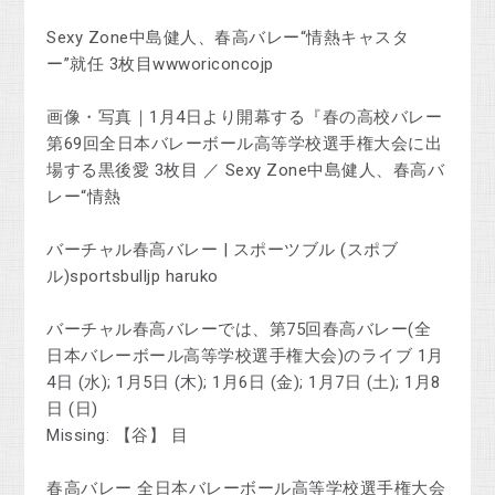
Sexy Zone中島健人、春高バレー“情熱キャスタ
ー”就任 3枚目wwworiconcojp
画像・写真｜1月4日より開幕する『春の高校バレー
第69回全日本バレーボール高等学校選手権大会に出
場する黒後愛 3枚目 ／ Sexy Zone中島健人、春高バ
レー“情熱
バーチャル春高バレー | スポーツブル (スポブ
ル)sportsbulljp haruko
バーチャル春高バレーでは、第75回春高バレー(全
日本バレーボール高等学校選手権大会)のライブ 1月
4日 (水); 1月5日 (木); 1月6日 (金); 1月7日 (土); 1月8
日 (日)
Missing: 【谷】 ‎目
春高バレー 全日本バレーボール高等学校選手権大会