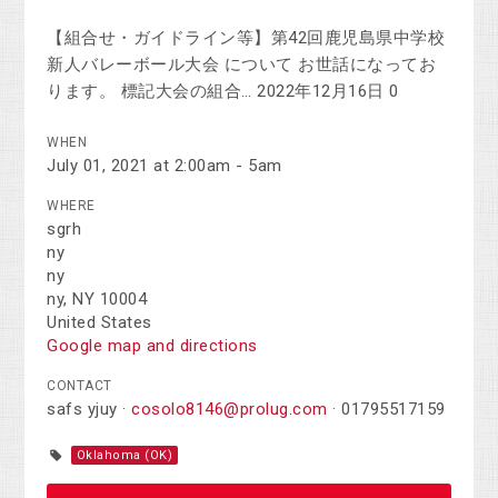
【組合せ・ガイドライン等】第42回鹿児島県中学校
新人バレーボール大会 について お世話になってお
ります。 標記大会の組合… 2022年12月16日 0
WHEN
July 01, 2021 at 2:00am - 5am
WHERE
sgrh
ny
ny
ny, NY 10004
United States
Google map and directions
CONTACT
safs yjuy ·
cosolo8146@prolug.com
· 01795517159
Oklahoma (OK)