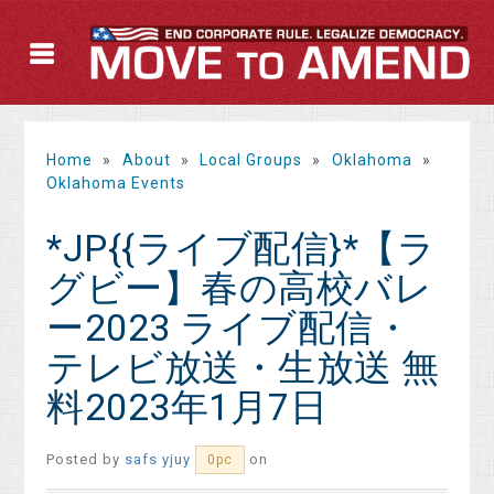
Home
»
About
»
Local Groups
»
Oklahoma
»
Oklahoma Events
*JP{{ライブ配信}*【ラ
グビー】春の高校バレ
ー2023 ライブ配信・
テレビ放送・生放送 無
料2023年1月7日
Posted by
safs yjuy
on
0pc