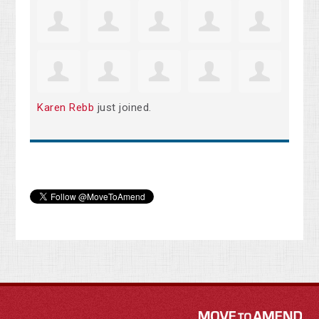
Karen Rebb
just joined.