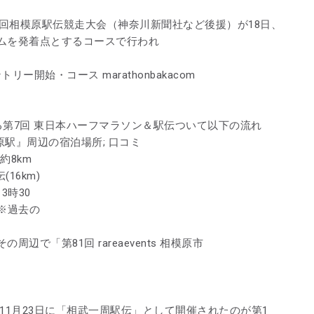
5回相模原駅伝競走大会（神奈川新聞社など後援）が18日、
ムを発着点とするコースで行われ
ー開始・コース marathonbakacom
開催される第7回 東日本ハーフマラソン＆駅伝ついて以下の流れ
原駅』周辺の宿泊場所; 口コミ
約8km
16km)
3時30
 ※過去の
で「第81回 rareaevents 相模原市
年11月23日に「相武一周駅伝」として開催されたのが第1