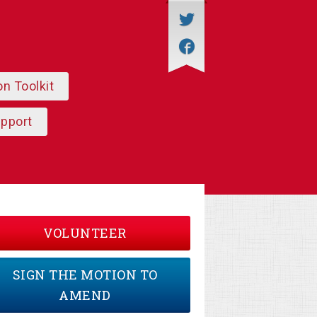
on Toolkit
upport
VOLUNTEER
SIGN THE MOTION TO
AMEND