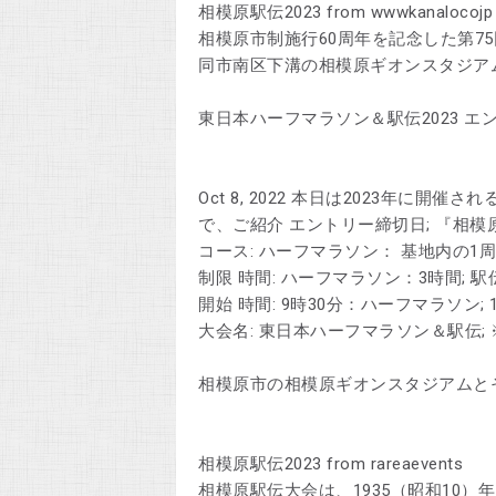
相模原駅伝2023 from wwwkanalocojp
相模原市制施行60周年を記念した第7
同市南区下溝の相模原ギオンスタジア
東日本ハーフマラソン＆駅伝2023 エントリ
Oct 8, 2022 本日は2023年に
で、ご紹介 エントリー締切日; 『相模
コース: ハーフマラソン： 基地内の1周
制限 時間: ハーフマラソン：3時間; 駅伝(
開始 時間: 9時30分：ハーフマラソン; 1
大会名: 東日本ハーフマラソン＆駅伝;
相模原市の相模原ギオンスタジアムとその周辺
相模原駅伝2023 from rareaevents
相模原駅伝大会は、1935（昭和10）