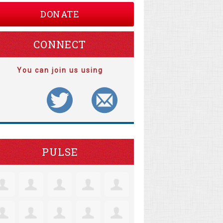
DONATE
CONNECT
You can join us using
PULSE