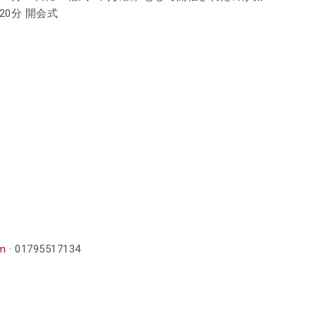
時20分 開会式
m
· 01795517134