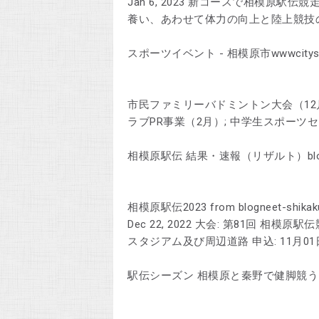
Jan 6, 2023 新コースで相模原
養い、あわせて体力の向上と陸上競技
スポーツイベント - 相模原市wwwcitysaga
市民ファミリーバドミントン大会（12月
ラブPR事業（2月）; 中学生スポーツ
相模原駅伝 結果・速報（リザルト）blogneet
相模原駅伝2023 from blogneet-shikak
Dec 22, 2022 大会: 第81回 相模
スタジアム及び周辺道路 申込: 11月01
駅伝シーズン 相模原と秦野で健脚競う | | カナ