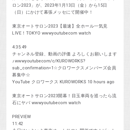
ロン2023」が、2023年1月13日（金）から15日
（日）にかけて幕張メッセにて開催中！
東京オートサロン2023【最速】全ホール一気見
LIVE！TOKYO wwwyoutubecom watch
4:35:49
チャンネル登録、動画の評価 よろしくお願いします
♪wwwyoutubecom/c/KUROWORKS?
sub_confirmation=1☆クロワークスメンバーズ会員
募集中☆
YouTube クロワークス KUROWORKS 10 hours ago
東京オートサロン2023開幕！目玉車両を巡ったら流
石にヤバ wwwyoutubecom watch
PREVIEW
11:42