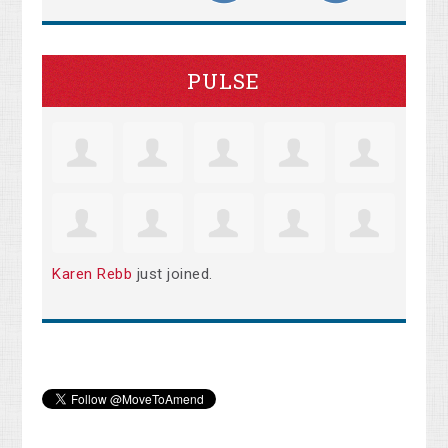
PULSE
Karen Rebb
just joined.