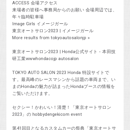
ACCESS 会場アクセス
来場者の皆様へ事務局からのお願い 会場周辺では、
年々臨時駐車場
Image Girls イメージガール
東京オートサロン2023 | イメージガール
More results from tokyoautosalonjp »
東京オートサロン2023 | Honda公式サイト - 本田技
研工業wwwhondacojp autosalon
TOKYO AUTO SALON 2023 Honda 特設サイトで
す。最高峰のレースマシンから話題の車両まで、い
まのHondaの魅力が詰まったHondaブースの情報を
ご覧いただけます。
セクシー！かわいい！清楚！「東京オートサロン
2023」の hobbydengekicom event
第41回目となるカスタムカーの祭典「東京オートサ