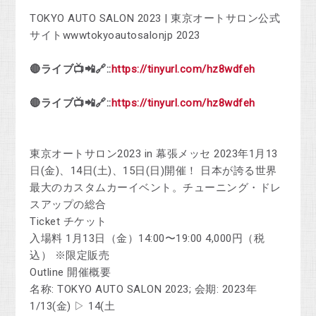
TOKYO AUTO SALON 2023 | 東京オートサロン公式
サイトwwwtokyoautosalonjp 2023
🔴ライブ📺📲🔗::
https://tinyurl.com/hz8wdfeh
🔴ライブ📺📲🔗::
https://tinyurl.com/hz8wdfeh
東京オートサロン2023 in 幕張メッセ 2023年1月13
日(金)、14日(土)、15日(日)開催！ 日本が誇る世界
最大のカスタムカーイベント。チューニング・ドレ
スアップの総合
Ticket チケット
入場料 1月13日（金）14:00〜19:00 4,000円（税
込） ※限定販売
Outline 開催概要
名称: TOKYO AUTO SALON 2023; 会期: 2023年
1/13(金) ▷ 14(土