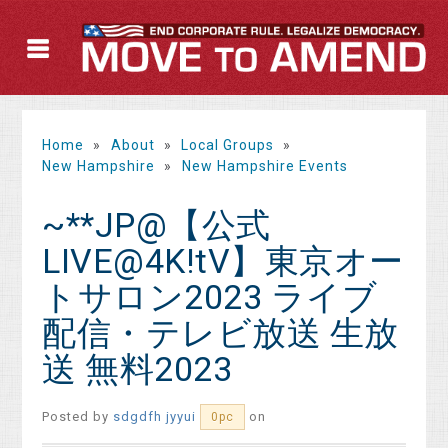
Home
»
About
»
Local Groups
»
New Hampshire
»
New Hampshire Events
~**JP@【公式
LIVE@4K!tV】東京オー
トサロン2023 ライブ
配信・テレビ放送 生放
送 無料2023
Posted by
sdgdfh jyyui
on
0pc