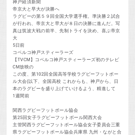
神戸経済新聞
帝京大と早大が決勝へ
ラグビーの第５９回全国大学選手権。準決勝２試合
が行われ、帝京大と早大が８日の決勝に進んだ。写
真は筑波大戦の前半、先制トライを決め、喜ぶ帝京
大
5日前
コベルコ神戸スティーラーズ
【TVCM】コベルコ神戸スティーラーズ初のテレビ
CM放映の
この度、第102回全国高等学校ラグビーフットボー
ル大会(以下、全国高校 これからも、神戸から、日
本のラグビーを盛り上げていけるよう、精進して
1週間前
関西ラグビーフットボール協会
第25回女子ラグビーフットボール関西大会
主管関西ラグビーフットボール協会女子委員会三重
県ラグビーフットボール協会兵庫県 九州・ながと合