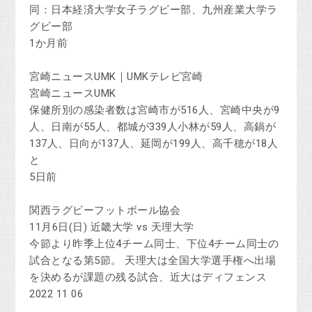
同：日本経済大学女子ラグビー部、九州産業大学ラ
グビー部
1か月前
宮崎ニュースUMK｜UMKテレビ宮崎
宮崎ニュースUMK
保健所別の感染者数は宮崎市が516人、宮崎中央が9
人、日南が55人、都城が339人小林が59人、高鍋が
137人、日向が137人、延岡が199人、高千穂が18人
と
5日前
関西ラグビーフットボール協会
11月6日(日) 近畿大学 vs 天理大学
今節より昨季上位4チーム同士、下位4チーム同士の
試合となる第5節。 天理大は全国大学選手権へ出場
を決めるが課題の残る試合、近大はディフェンス
2022 11 06