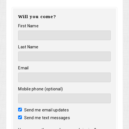
Will you come?
First Name
Last Name
Email
Mobile phone (optional)
Send me email updates
Send me text messages