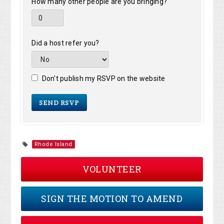
How many other people are you bringing?
Did a host refer you?
Don't publish my RSVP on the website
Rhode Island
VOLUNTEER
SIGN THE MOTION TO AMEND