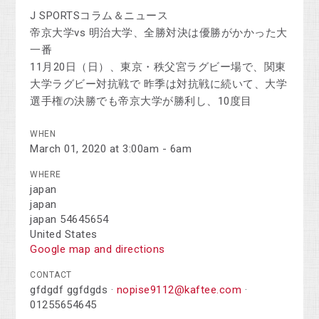
J SPORTSコラム＆ニュース
帝京大学vs 明治大学、全勝対決は優勝がかかった大
一番
11月20日（日）、東京・秩父宮ラグビー場で、関東
大学ラグビー対抗戦で 昨季は対抗戦に続いて、大学
選手権の決勝でも帝京大学が勝利し、10度目
WHEN
March 01, 2020 at 3:00am - 6am
WHERE
japan
japan
japan 54645654
United States
Google map and directions
CONTACT
gfdgdf ggfdgds ·
nopise9112@kaftee.com
·
01255654645