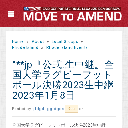
Home
»
About
»
Local Groups
»
Rhode Island
»
Rhode Island Events
^**jp『公式.生中継』全
国大学ラグビーフット
ボール決勝2023生中継
2023年1月8日
Posted by
gfdgdf ggfdgds
on
0pc
全国大学ラグビーフットボール決勝2023生中継