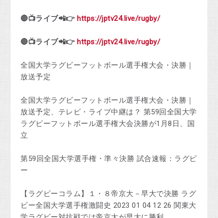
🔴📺ライブ📲👉
https://jptv24.live/rugby/
🔴📺ライブ📲👉
https://jptv24.live/rugby/
全国大学ラグビーフットボール選手権大会・決勝｜
放送予定
全国大学ラグビーフットボール選手権大会・決勝｜
放送予定、テレビ・ライブ中継は？ 第59回全国大学
ラグビーフットボール選手権大会決勝が1月8日、国
立
第59回全国大学選手権・準々決勝 試合速報：ラグビ
ー
【ラグビーコラム】１・８帝京大－早大で決勝 ラグ
ビー全国大学選手権激闘史 2023 01 04 12 26 関東大
学ラグビー対抗戦では帝京大が早大に勝利