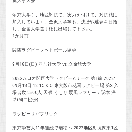
抗大学大会
帝京大学も、地区対抗で、実力を付けて、対抗戦に
加入しています。金沢大学等も、決勝戦連覇を目指
し、全国大学選手権に出場して下さい。
1か月前
関西ラグビーフットボール協会
9月18日(日) 同志社大学 vs 立命館大学
2022ムロオ関西大学ラグビーAリーグ 第1節 2022年
09月18日 12 15 K O 東大阪市花園ラグビー場 第2 入
場者数 2500人 天候 くもり 弱風レフリー：阪本 浩
助(関西協会)
ラグビーリパブリック
東京学芸大11年連続で瑞穂へ 2022地区対抗関東1区