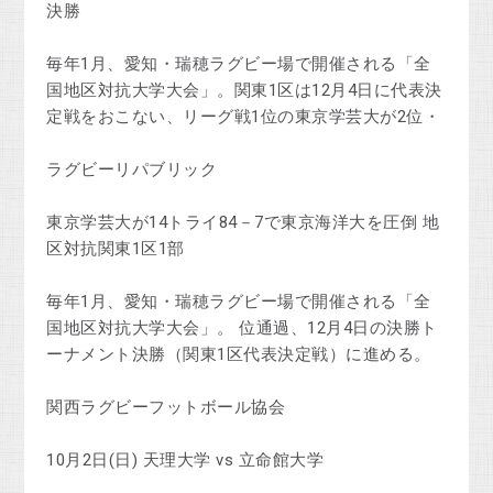
決勝
毎年1月、愛知・瑞穂ラグビー場で開催される「全
国地区対抗大学大会」。関東1区は12月4日に代表決
定戦をおこない、リーグ戦1位の東京学芸大が2位・
ラグビーリパブリック
東京学芸大が14トライ84－7で東京海洋大を圧倒 地
区対抗関東1区1部
毎年1月、愛知・瑞穂ラグビー場で開催される「全
国地区対抗大学大会」。 位通過、12月4日の決勝ト
ーナメント決勝（関東1区代表決定戦）に進める。
関西ラグビーフットボール協会
10月2日(日) 天理大学 vs 立命館大学