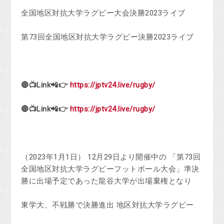
全国地区対抗大学ラグビー大会決勝2023ライブ
第73回全国地区対抗大学ラグビー決勝2023ライブ
🔴📺Link📲👉
https://jptv24.live/rugby/
🔴📺Link📲👉
https://jptv24.live/rugby/
（2023年1月1日） 12月29日より開催中の 「第73回
全国地区対抗大学ラグビーフットボール大会」準決
勝に出場予定であった龍谷大学が出場棄権となり
東学大、不戦勝で決勝進出 地区対抗大学ラグビー