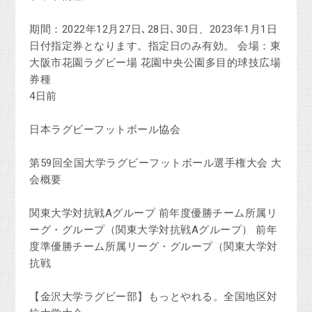
期間：2022年12月27日､28日､30日、2023年1月1日
日付指定券となります。指定日のみ有効。 会場：東
大阪市花園ラグビー場 花園中央公園多目的球技広場
券種
4日前
日本ラグビーフットボール協会
第59回全国大学ラグビーフットボール選手権大会 大
会概要
関東大学対抗戦Aグループ 前年度優勝チーム所属リ
ーグ・グループ（関東大学対抗戦Aグループ） 前年
度準優勝チーム所属リーグ・グループ（関東大学対
抗戦
【金沢大学ラグビー部】もっとやれる。全国地区対