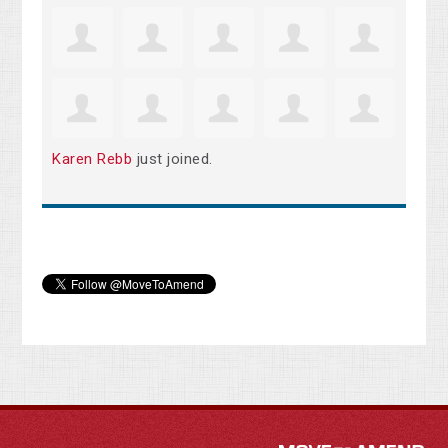
Karen Rebb
just joined.