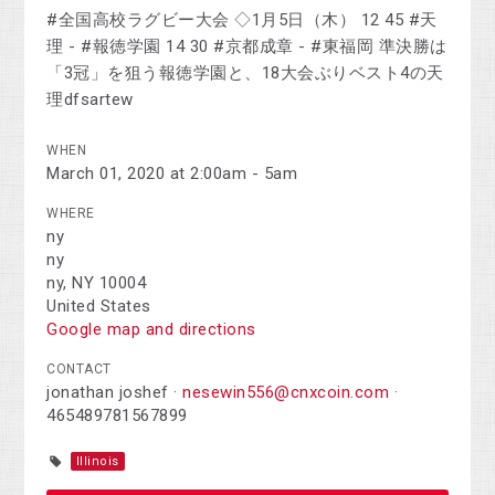
#全国高校ラグビー大会 ◇1月5日（木） 12 45 #天
理 - #報徳学園 14 30 #京都成章 - #東福岡 準決勝は
「3冠」を狙う報徳学園と、18大会ぶりベスト4の天
理dfsartew
WHEN
March 01, 2020 at 2:00am - 5am
WHERE
ny
ny
ny, NY 10004
United States
Google map and directions
CONTACT
jonathan joshef ·
nesewin556@cnxcoin.com
·
465489781567899
Illinois