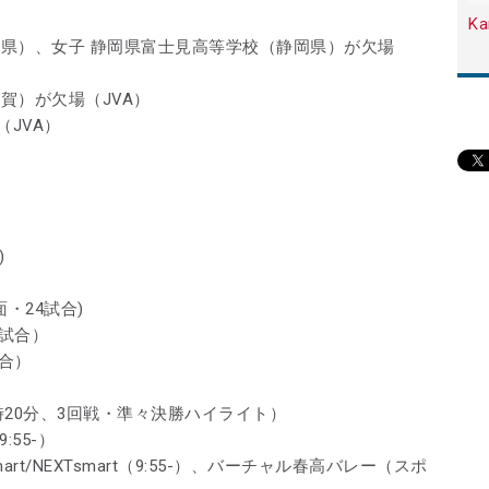
Ka
崎県）、女子 静岡県富士見高等学校（静岡県）が欠場
賀）が欠場（JVA）
JVA）
合)
・24試合)
4試合）
試合）
時20分、3回戦・準々決勝ハイライト）
:55-）
art/NEXTsmart（9:55-）、バーチャル春高バレー（スポ