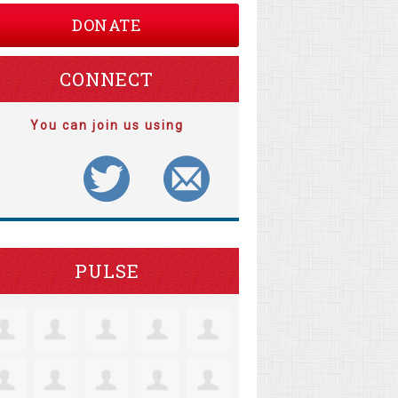
DONATE
CONNECT
You can join us using
PULSE