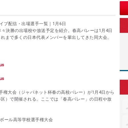
ライブ配信・出場選手一覧｜1月6日
準々決勝の出場校や放送予定を紹介。春高バレーは1月4日
これまで多くの日本代表メンバーを輩出してきた同大会。
Gus
Gus
手権大会（ジャパネット杯春の高校バレー）が1月4日から
谷区）で開催される。ここでは「春高バレー」の日程や放
ーボール高等学校選手権大会