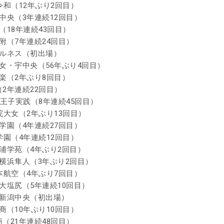
令和（12年ぶり2回目）
沢中央（3年連続12回目）
（18年連続43回目）
附（7年連続24回目）
ェルネス（初出場）
中女・宇中央（56年ぶり4回目）
邑楽（2年ぶり8回目）
（2年連続22回目）
八王子実践（8年連続45回目）
院大女（2年ぶり13回目）
栄学園（4年連続27回目）
学園（4年連続12回目）
三浦学苑（4年ぶり2回目）
 横浜隼人（3年ぶり2回目）
日本航空（4年ぶり7回目）
市大塩尻（5年連続10回目）
 新潟中央（初出場）
商（10年ぶり10回目）
（21年連続48回目）