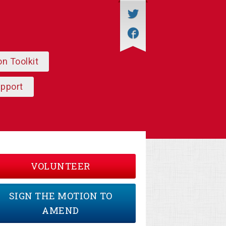
on Toolkit
upport
VOLUNTEER
SIGN THE MOTION TO
AMEND