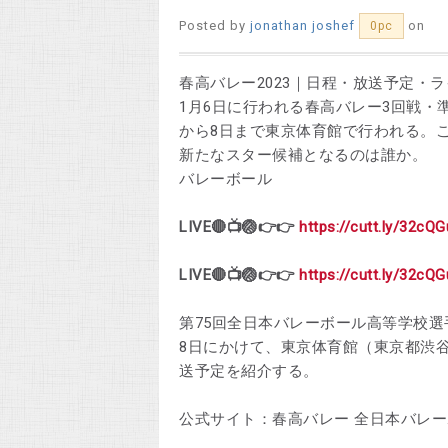
Posted by
jonathan joshef
on
0pc
春高バレー2023｜日程・放送予定・
1月6日に行われる春高バレー3回戦・
から8日まで東京体育館で行われる。
新たなスター候補となるのは誰か。
バレーボール
LIVE🔴📺🏐👉👉
https://cutt.ly/32cQ
LIVE🔴📺🏐👉👉
https://cutt.ly/32cQ
第75回全日本バレーボール高等学校選
8日にかけて、東京体育館（東京都渋
送予定を紹介する。
公式サイト：春高バレー 全日本バレ