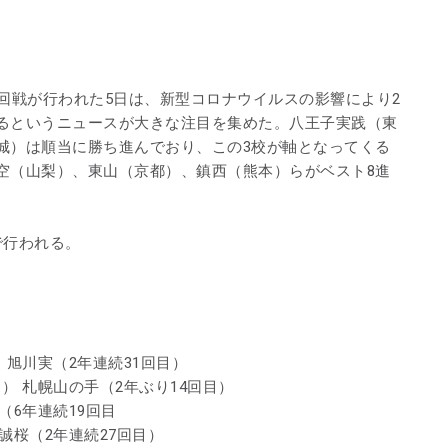
回戦が行われた5日は、新型コロナウイルスの影響により2
るというニュースが大きな注目を集めた。八王子実践（東
城）は順当に勝ち進んでおり、この3校が軸となってくる
空（山梨）、東山（京都）、鎮西（熊本）らがベスト8進
で行われる。
 旭川実（2年連続31回目）
目） 札幌山の手（2年ぶり14回目）
（6年連続19回目
岡誠桜（2年連続27回目）