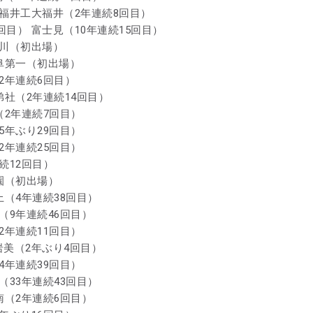
 福井工大福井（2年連続8回目）
回目） 富士見（10年連続15回目）
豊川（初出場）
岐阜第一（初出場）
（2年連続6回目）
弟社（2年連続14回目）
（2年連続7回目）
5年ぶり29回目）
2年連続25回目）
続12回目）
学園（初出場）
上（4年連続38回目）
（9年連続46回目）
2年連続11回目）
岩美（2年ぶり4回目）
4年連続39回目）
（33年連続43回目）
南（2年連続6回目）