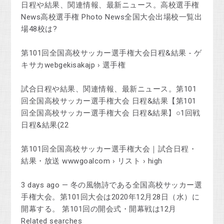
日程や結果、関連情報、最新ニュース。高校選手権
News高校選手権 Photo News全国大会出場校一覧出
場48校は?
第101回全国高校サッカー選手権大会日程&結果 - ゲ
キサカwebgekisakajp › 選手権
試合日程や結果、関連情報、最新ニュース。第101
回全国高校サッカー選手権大会 日程&結果【第101
回全国高校サッカー選手権大会 日程&結果】○1回戦
日程&結果(22
第101回全国高校サッカー選手権大会｜試合日程・
結果・放送 wwwgoalcom › リスト › high
3 days ago — 冬の風物詩である全国高校サッカー選
手権大会。第101回大会は2020年12月28日（水）に
開幕する。 第101回の開会式・開幕戦は12月
Related searches