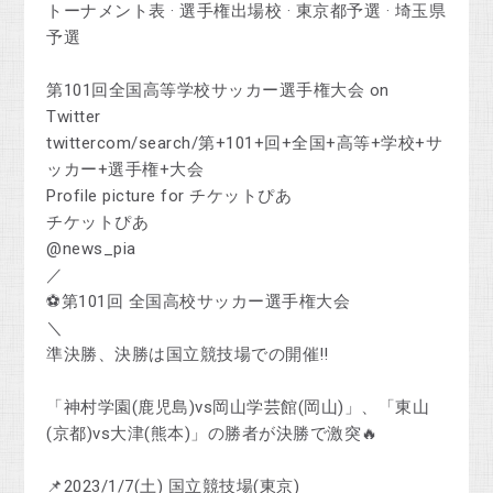
‎トーナメント表 · ‎選手権出場校 · ‎東京都予選 · ‎埼玉県
予選
第101回全国高等学校サッカー選手権大会 on
Twitter
twittercom/search/第+101+回+全国+高等+学校+サ
ッカー+選手権+大会
Profile picture for チケットぴあ
チケットぴあ
@news_pia
／
⚽️第101回 全国高校サッカー選手権大会
＼
準決勝、決勝は国立競技場での開催‼
「神村学園(鹿児島)vs岡山学芸館(岡山)」、「東山
(京都)vs大津(熊本)」の勝者が決勝で激突🔥
📌2023/1/7(土) 国立競技場(東京)