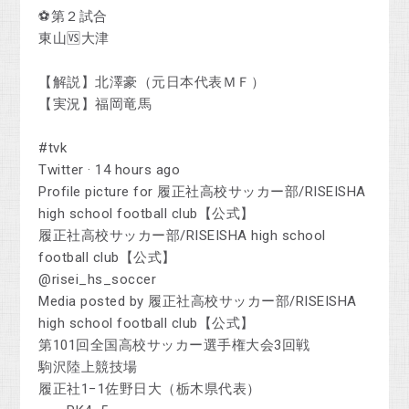
⚽第２試合
東山🆚大津
【解説】北澤豪（元日本代表ＭＦ）
【実況】福岡竜馬
#tvk
Twitter · 14 hours ago
Profile picture for 履正社高校サッカー部/RISEISHA
high school football club【公式】
履正社高校サッカー部/RISEISHA high school
football club【公式】
@risei_hs_soccer
Media posted by 履正社高校サッカー部/RISEISHA
high school football club【公式】
第101回全国高校サッカー選手権大会3回戦
駒沢陸上競技場
履正社1−1佐野日大（栃木県代表）