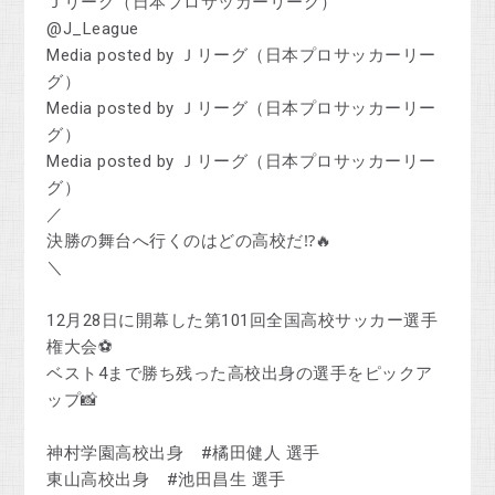
Ｊリーグ（日本プロサッカーリーグ）
@J_League
Media posted by Ｊリーグ（日本プロサッカーリー
グ）
Media posted by Ｊリーグ（日本プロサッカーリー
グ）
Media posted by Ｊリーグ（日本プロサッカーリー
グ）
／
決勝の舞台へ行くのはどの高校だ⁉️🔥
＼
12月28日に開幕した第101回全国高校サッカー選手
権大会⚽
ベスト4まで勝ち残った高校出身の選手をピックア
ップ📸
神村学園高校出身 #橘田健人 選手
東山高校出身 #池田昌生 選手