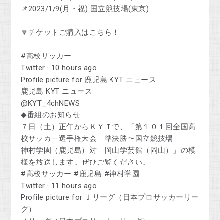
📌2023/1/9(月・祝) 国立競技場(東京)
🔽チケットご購入はこちら！
#高校サッカー
Twitter · 10 hours ago
Profile picture for 鹿児島 KYT ニュース
鹿児島 KYT ニュース
@KYT_4chNEWS
◆番組のお知らせ
７日（土）正午からＫＹＴで、「第１０１回全国高
校サッカー選手権大会 準決勝〜国立競技場
神村学園（鹿児島）対 岡山学芸館（岡山）」の模
様を放送します。ぜひご覧ください。
#高校サッカー #鹿児島 #神村学園
Twitter · 11 hours ago
Profile picture for Ｊリーグ（日本プロサッカーリー
グ）