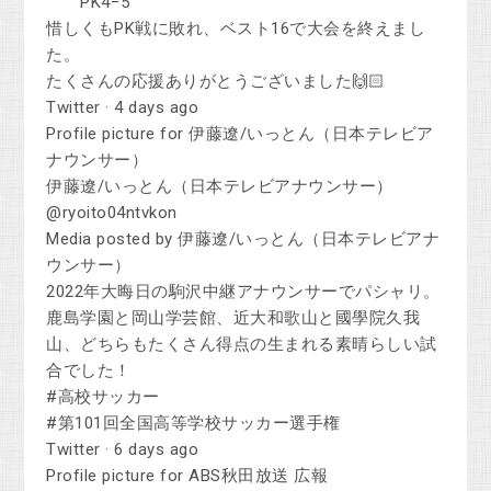
PK4−5
惜しくもPK戦に敗れ、ベスト16で大会を終えまし
た。
たくさんの応援ありがとうございました🙌🏻
Twitter · 4 days ago
Profile picture for 伊藤遼/いっとん（日本テレビア
ナウンサー）
伊藤遼/いっとん（日本テレビアナウンサー）
@ryoito04ntvkon
Media posted by 伊藤遼/いっとん（日本テレビアナ
ウンサー）
2022年大晦日の駒沢中継アナウンサーでパシャリ。
鹿島学園と岡山学芸館、近大和歌山と國學院久我
山、どちらもたくさん得点の生まれる素晴らしい試
合でした！
#高校サッカー
#第101回全国高等学校サッカー選手権
Twitter · 6 days ago
Profile picture for ABS秋田放送 広報