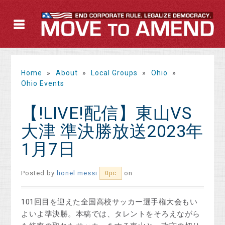
Home
»
About
»
Local Groups
»
Ohio
»
Ohio Events
【!LIVE!配信】東山VS
大津 準決勝放送2023年
1月7日
Posted by
lionel messi
on
0pc
101回目を迎えた全国高校サッカー選手権大会もい
よいよ準決勝。本稿では、タレントをそろえながら