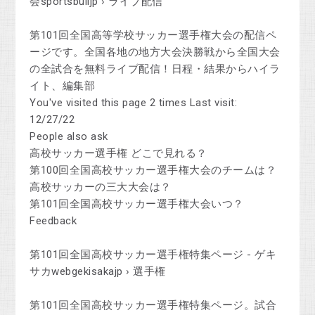
会sportsbulljp › ライブ配信
第101回全国高等学校サッカー選手権大会の配信ペ
ージです。全国各地の地方大会決勝戦から全国大会
の全試合を無料ライブ配信！日程・結果からハイラ
イト、編集部
You've visited this page 2 times Last visit:
12/27/22
People also ask
高校サッカー選手権 どこで見れる？
第100回全国高校サッカー選手権大会のチームは？
高校サッカーの三大大会は？
第101回全国高校サッカー選手権大会いつ？
Feedback
第101回全国高校サッカー選手権特集ページ - ゲキ
サカwebgekisakajp › 選手権
第101回全国高校サッカー選手権特集ページ。試合