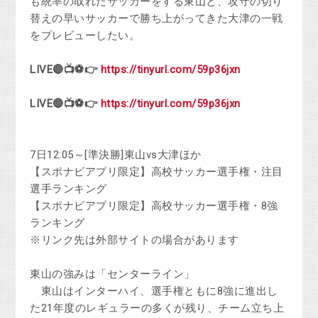
も統率の取れたサッカーをする東山と、攻守の切り
替えの早いサッカーで勝ち上がってきた大津の一戦
をプレビューしたい。
LIVE🔴📺⚽👉
https://tinyurl.com/59p36jxn
LIVE🔴📺⚽👉
https://tinyurl.com/59p36jxn
7日12:05～[準決勝]東山vs大津ほか
【スポナビアプリ限定】高校サッカー選手権・注目
選手ランキング
【スポナビアプリ限定】高校サッカー選手権・8強
ランキング
※リンク先は外部サイトの場合があります
東山の強みは「センターライン」
東山はインターハイ、選手権ともに8強に進出し
た21年度のレギュラーの多くが残り、チーム立ち上