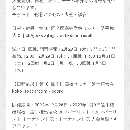
大会要項、日程・結果、チーム紹介等の情報を配信
しています。
‎チケット · ‎会場アクセス · ‎大会・試合
日程・結果｜第101回全国高等学校サッカー選手権
大会｜JFAjpwwwjfajp › schedule_result
試合日, 回戦, 開門時間 12月28日（水）, 開会式・開
幕戦, 12:00 12月29日（木）, 1回戦, 11:00 12月31日
（土）, 2回戦 1月2日（月・祝）, 3回戦 1月4日
（水）
【日程結果】第101回全国高校サッカー選手権大会
koko-soccercom › score
開催期間：2022年12月28日～2023年1月9日選手権
出場校：選手権出場校 メンバーリスト：メンバーリ
スト トーナメント表：トーナメント表 大会展望：A
ブロック、B