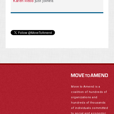
Karen Rebb
just joined.
Move to Amend is a
coalition of hundreds of
organizations and
hundreds of thousands
of individuals committed
to social and economic