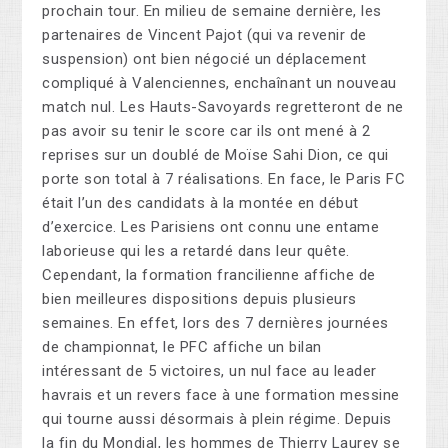
prochain tour. En milieu de semaine dernière, les
partenaires de Vincent Pajot (qui va revenir de
suspension) ont bien négocié un déplacement
compliqué à Valenciennes, enchaînant un nouveau
match nul. Les Hauts-Savoyards regretteront de ne
pas avoir su tenir le score car ils ont mené à 2
reprises sur un doublé de Moïse Sahi Dion, ce qui
porte son total à 7 réalisations. En face, le Paris FC
était l’un des candidats à la montée en début
d’exercice. Les Parisiens ont connu une entame
laborieuse qui les a retardé dans leur quête.
Cependant, la formation francilienne affiche de
bien meilleures dispositions depuis plusieurs
semaines. En effet, lors des 7 dernières journées
de championnat, le PFC affiche un bilan
intéressant de 5 victoires, un nul face au leader
havrais et un revers face à une formation messine
qui tourne aussi désormais à plein régime. Depuis
la fin du Mondial, les hommes de Thierry Laurey se