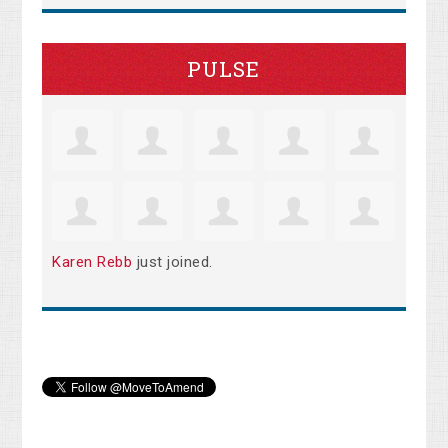
PULSE
Karen Rebb
just joined.