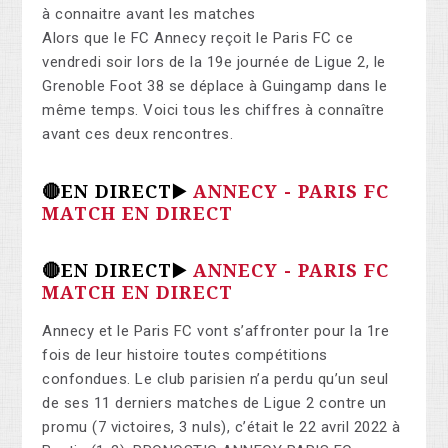
à connaitre avant les matches
Alors que le FC Annecy reçoit le Paris FC ce
vendredi soir lors de la 19e journée de Ligue 2, le
Grenoble Foot 38 se déplace à Guingamp dans le
même temps. Voici tous les chiffres à connaître
avant ces deux rencontres.
🔴EN DIRECT▶️
ANNECY - PARIS FC
MATCH EN DIRECT
🔴EN DIRECT▶️
ANNECY - PARIS FC
MATCH EN DIRECT
Annecy et le Paris FC vont s’affronter pour la 1re
fois de leur histoire toutes compétitions
confondues. Le club parisien n’a perdu qu’un seul
de ses 11 derniers matches de Ligue 2 contre un
promu (7 victoires, 3 nuls), c’était le 22 avril 2022 à