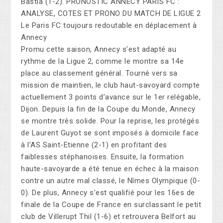
Bastia (1-2). PRONOSTIC ANNECY PARIS FC :
ANALYSE, COTES ET PRONO DU MATCH DE LIGUE 2
Le Paris FC toujours redoutable en déplacement à
Annecy
Promu cette saison, Annecy s’est adapté au
rythme de la Ligue 2, comme le montre sa 14e
place au classement général. Tourné vers sa
mission de maintien, le club haut-savoyard compte
actuellement 3 points d’avance sur le 1er relégable,
Dijon. Depuis la fin de la Coupe du Monde, Annecy
se montre très solide. Pour la reprise, les protégés
de Laurent Guyot se sont imposés à domicile face
à l’AS Saint-Etienne (2-1) en profitant des
faiblesses stéphanoises. Ensuite, la formation
haute-savoyarde a été tenue en échec à la maison
contre un autre mal classé, le Nîmes Olympique (0-
0). De plus, Annecy s’est qualifié pour les 16es de
finale de la Coupe de France en surclassant le petit
club de Villerupt Thil (1-6) et retrouvera Belfort au