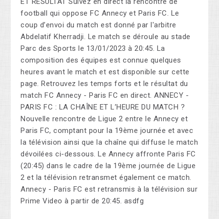
ET RÉSULTAT Suivez en direct la rencontre de
football qui oppose FC Annecy et Paris FC. Le
coup d’envoi du match est donné par l'arbitre
Abdelatif Kherradji. Le match se déroule au stade
Parc des Sports le 13/01/2023 à 20:45. La
composition des équipes est connue quelques
heures avant le match et est disponible sur cette
page. Retrouvez les temps forts et le résultat du
match FC Annecy - Paris FC en direct. ANNECY -
PARIS FC : LA CHAÎNE ET L’HEURE DU MATCH ?
Nouvelle rencontre de Ligue 2 entre le Annecy et
Paris FC, comptant pour la 19ème journée et avec
la télévision ainsi que la chaîne qui diffuse le match
dévoilées ci-dessous. Le Annecy affronte Paris FC
(20:45) dans le cadre de la 19ème journée de Ligue
2 et la télévision retransmet également ce match.
Annecy - Paris FC est retransmis à la télévision sur
Prime Video à partir de 20:45. asdfg