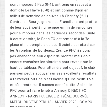
sont imposés à Pau (0-1), ont tenu en respect à
domicile Le Havre (0-0) et ont dominé Dijon en
milieu de semaine de nouveau à Charléty (2-1).
Contre les Bourguignons, les Franciliens ont profité
de leur supériorité numérique en fin de rencontre
pour s’imposer dans les dernières secondes. Suite
à cette victoire, le Paris FC est remonté à la 7e
place et ne compte plus que 5 points de retard sur
les Girondins de Bordeaux, 2es. Le PFC n’a donc
pas abandonné son espoir de monter mais doit
encore enchaîner les victoires pour revenir sur le
haut de tableau. Pour atteindre cet objectif, le club
parisien peut s’appuyer sur ses excellents résultats
à l’extérieur où il ne s’est incliné qu’une seule fois
et où il reste sur 5 succès consécutifs. Solide, le
PFC pourrait faire le job à Annecy. DIRECT FC
ANNECY - PARIS FC, LIGUE 2, 19ÈME JOURNÉE,
MATCH DU VENDREDI 13 JANVIER 2023 : COMPO