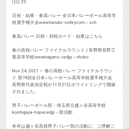
(日) 23
日程・結果 - 春高バレー 全日本バレーボール高等学
校選手権大会wwwharuko-volleycom › sch
春高バレー 日程・対戦カード・結果はこちら
春の高校バレー ファイナルラウンド | 長野県長野工
業高等学校wwwnagano-cedjp › choko
Nov 24, 2021 — 春の高校バレー ファイナルラウン
ド 第74回全日本バレーボール高等学校選手権大会
長野県代表決定戦が11月21日ホワイトリングで開催
されました。
男子バレーボール部 - 埼玉県立越ヶ谷高等学校
koshigaya-hspecedjp › 部活動
本年は越ヶ谷高校男子バレー部の活動に、ご理解ご