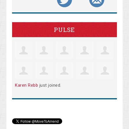
PULSE
Karen Rebb
just joined.