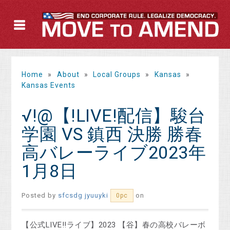
Home
»
About
»
Local Groups
»
Kansas
»
Kansas Events
√!@【!LIVE!配信】駿台
学園 VS 鎮西 決勝 勝春
高バレーライブ2023年
1月8日
Posted by
sfcsdg jyuuyki
on
0pc
【公式LIVE!!ライブ】2023 【谷】春の高校バレーボ