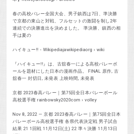
春の高校バレー全国大会、男子鎮西は7日、準決勝
で京都の東山と対戦、フルセットの激闘を制し2年
連続での決勝進出を決めました。 準決勝、鎮西の相
手は夏の
ハイキュー!! - Wikipediajawikipediaorg › wiki
『ハイキュー!!』は、古舘春一による高校バレーボ
ールを題材にした日本の漫画作品。 FINAL 原作, 古
舘春一 封切日, 未発表 上映時間, 未発表
京都 2023春高バレー｜第75回全日本バレーボール
高校選手権 rainbowsky2020com › volley
Nov 8, 2022 — 京都 2023春高バレー｜第75回全日本
バレーボール高校選手権 各県代表決定戦 男子試合
結果 21 1回戦 11月12日(土) 22 準々決勝 11月13日