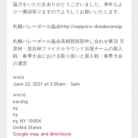
協力をいただきありがとうございました。来年もよ
り一層頑張りますのでよろしくお願いいたします。
札幌バレーボール協会http://sapporo-vbsakuranejp
札幌バレーボール協会高校競技部申し合わせ事項 天
皇杯・皇后杯ファイナルラウンド出場チームの新人
戦・春季大会における取り扱いと新人戦・春季大会
の運営
WHEN
June 22, 2021 at 2:00am - 5am
WHERE
esrshg
ny
ny
ny, NY 10004
United States
Google map and directions