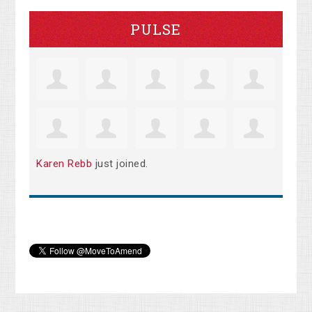
PULSE
Karen Rebb
just joined.