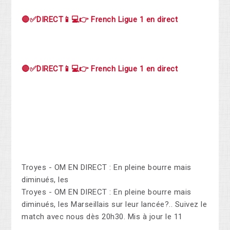
🔴✅DIRECT📱💻👉 French Ligue 1 en direct
🔴✅DIRECT📱💻👉 French Ligue 1 en direct
Troyes - OM EN DIRECT : En pleine bourre mais
diminués, les
Troyes - OM EN DIRECT : En pleine bourre mais
diminués, les Marseillais sur leur lancée?.. Suivez le
match avec nous dès 20h30. Mis à jour le 11