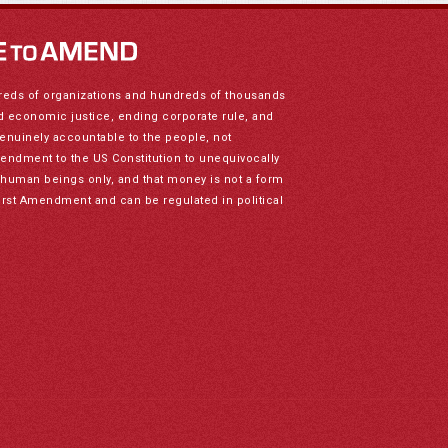
reds of organizations and hundreds of thousands
nd economic justice, ending corporate rule, and
genuinely accountable to the people, not
mendment to the US Constitution to unequivocally
to human beings only, and that money is not a form
irst Amendment and can be regulated in political