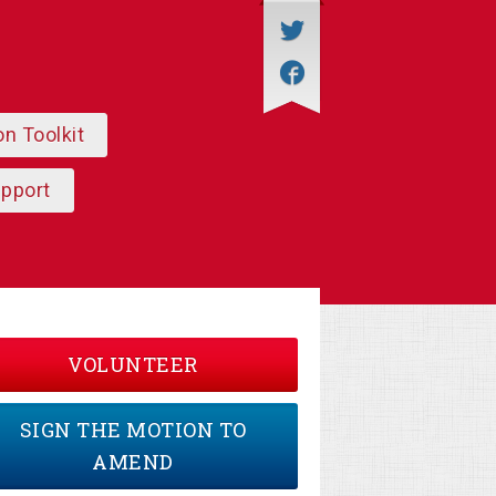
on Toolkit
upport
VOLUNTEER
SIGN THE MOTION TO
AMEND