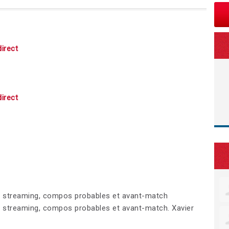
irect
irect
ive streaming, compos probables et avant-match
ve streaming, compos probables et avant-match. Xavier