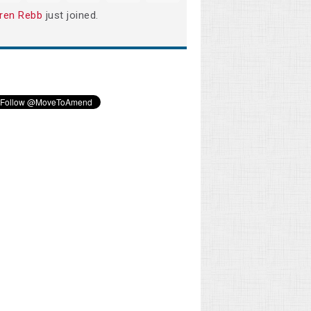
ren Rebb
just joined.