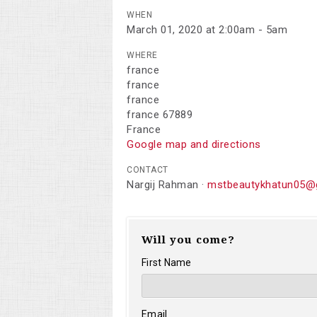
WHEN
March 01, 2020 at 2:00am - 5am
WHERE
france
france
france
france 67889
France
Google map and directions
CONTACT
Nargij Rahman ·
mstbeautykhatun05@
Will you come?
First Name
Email