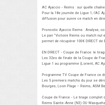
AC Ajaccio - Reims : sur quelle chaîne
Pour la 18e journée de Ligue 1, l'AC A
diffusion pour suivre ce match en dire
Pronostic Ajaccio Reims : Analyse, c
Le pari "Victoire Reims ou match nul 
permet de récupérer 100€ DIRECT de
EN DIRECT - Coupe de France: le tira
Les 32es de finale de la Coupe de Fr
Ligue 1 au programme (Lorient, AC Aj
Programme TV Coupe de France ce dim
Les 5 premiers matchs du jour se déro
Bourges, Loon Plage – Reims, ASM Be
Coupe de France - Le tirage complet 
Reims Sainte-Anne (N3) OU Wasquehal 