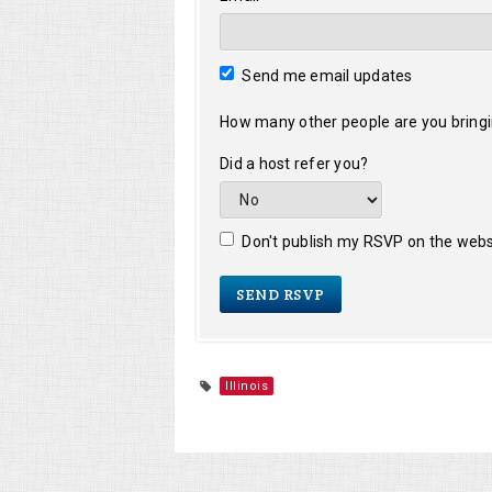
Send me email updates
How many other people are you bring
Did a host refer you?
Don't publish my RSVP on the webs
Illinois