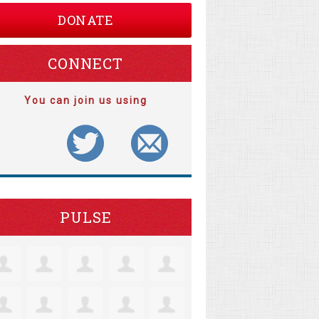
DONATE
CONNECT
You can join us using
PULSE