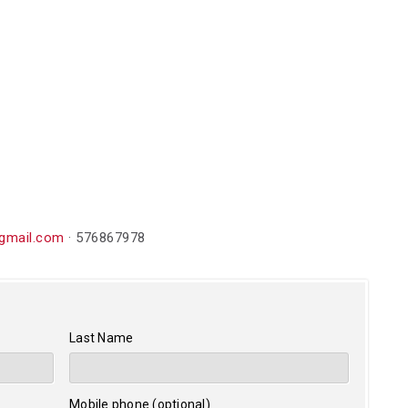
gmail.com
· 576867978
Last Name
Mobile phone (optional)