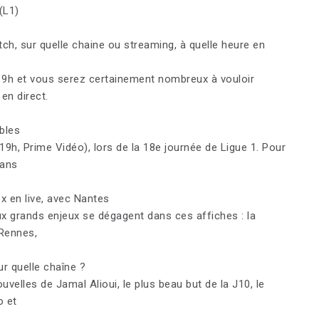
(L1)
ch, sur quelle chaine ou streaming, à quelle heure en
 19h et vous serez certainement nombreux à vouloir
en direct.
bles
19h, Prime Vidéo), lors de la 18e journée de Ligue 1. Pour
sans
ex en live, avec Nantes
x grands enjeux se dégagent dans ces affiches : la
Rennes,
ur quelle chaîne ?
velles de Jamal Alioui, le plus beau but de la J10, le
o et