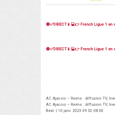
🔴✅DIRECT📱💻👉 French Ligue 1 en d
🔴✅DIRECT📱💻👉 French Ligue 1 en d
AC Ajaccio – Reims : diffusion TV, l
AC Ajaccio – Reims : diffusion TV, li
Béal. | 10 janv. 2023 09:52-08:00