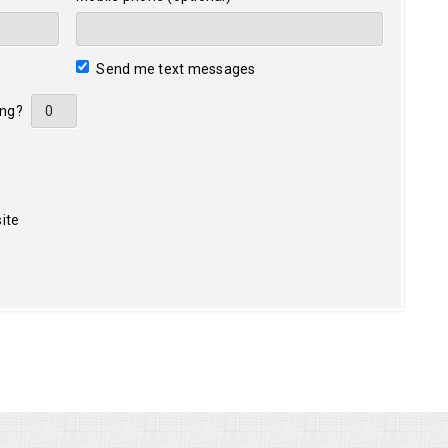
Send me text messages
ing?
ite