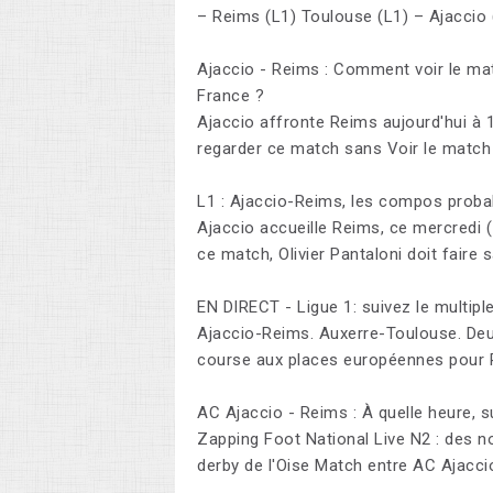
– Reims (L1) Toulouse (L1) – Ajaccio 
Ajaccio - Reims : Comment voir le mat
France ?
Ajaccio affronte Reims aujourd'hui à
regarder ce match sans Voir le match 
L1 : Ajaccio-Reims, les compos proba
Ajaccio accueille Reims, ce mercredi (
ce match, Olivier Pantaloni doit faire 
EN DIRECT - Ligue 1: suivez le multipl
Ajaccio-Reims. Auxerre-Toulouse. Deu
course aux places européennes pour 
AC Ajaccio - Reims : À quelle heure, s
Zapping Foot National Live N2 : des nou
derby de l'Oise Match entre AC Ajacci