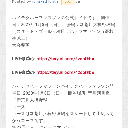
Posted by
junayed loskar
on
0pc
ハイテクハーフマラソンの公式サイトです。開催
日：2023年1月8日（日）、会場：新荒川大橋野球場
（スタート・ゴール）種目：ハーフマラソン（高校
生以上）
大会要項
LIVE🔴📺👉
https://tinyurl.com/4zspfhbc
LIVE🔴📺👉
https://tinyurl.com/4zspfhbc
ハイテクハーフマラソンハイテクハーフマラソン開
催日, 2023年1月8日（日） ; 開催場所, 荒川河川敷
（新荒川大橋野球
コース
コースは新荒川大橋野球場をスタートして上流へ向
かうコースです。
第23回ハイテクハーフマラソン