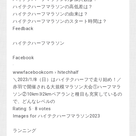
ハイテクハーフマラソンの高低差は？
ハイテクハーフマラソンの由来は？
ハイテクハーフマラソンのスタート時間は？
Feedback
ハイテクハーフマラソン
Facebook
·
wwwfacebookcom › hitechhalf
＼2023/1/8（日）はハイテクハーフで走り始め！／
赤羽で開催される大規模マラソン大会①ハーフマラ
ソン②10km③2kmペアランと種目も充実しているの
で、どんなレベルの
Rating: 5 · ‎8 votes
Images for ハイテクハーフマラソン2023
ランニング