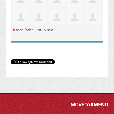
Karen Rebb
just joined.