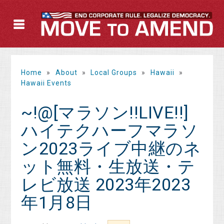
Home
»
About
»
Local Groups
»
Hawaii
»
Hawaii Events
~!@[マラソン!!LIVE!!]
ハイテクハーフマラソ
ン2023ライブ中継のネ
ット無料・生放送・テ
レビ放送 2023年2023
年1月8日