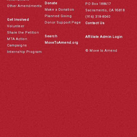
Donate
PO Box 188617
Other Amendments
Make a Donation
Sacramento, CA 95818
Planned Giving
(916) 318-8040
Get Involved
Donor Support Page
Contact Us
Volunteer
Share the Petition
Search
Affiliate Admin Login
MTA Action
MoveToAmend.org
Campaigns
© Move to Amend
Internship Program