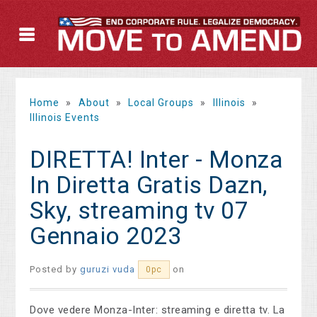
Home
»
About
»
Local Groups
»
Illinois
»
Illinois Events
DIRETTA! Inter - Monza
In Diretta Gratis Dazn,
Sky, streaming tv 07
Gennaio 2023
Posted by
guruzi vuda
on
0pc
Dove vedere Monza-Inter: streaming e diretta tv. La