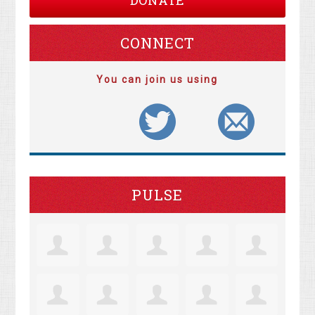
DONATE
CONNECT
You can join us using
PULSE