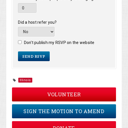
Did a host refer you?
Don't publish my RSVP on the website
Illinois
VOLUNTEER
SIGN THE MOTION TO AMEND