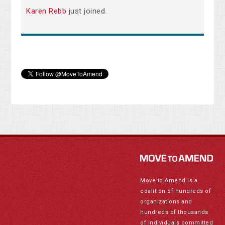
Karen Rebb
just joined.
Move to Amend is a
coalition of hundreds of
organizations and
hundreds of thousands
of individuals committed