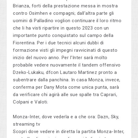
Brianza, forti della prestazione messa in mostra
contro Osimhen e compagni; dall'altra parte gli
uomini di Palladino voglion continuare il loro ritmo
che li ha visti ripartire in questo 2023 con un
importante punto conquistato sul campo della
Fiorentina. Per i due tecnici alcuni dubbi di
formazione visti gli impegni ravvicinati di questo
inizio del nuovo anno. Per l'Inter sarà molto
probabile vedere nuovamente il tandem offensivo
Dzeko-Lukaku, dfcon Lautaro Martinez pronto a
subentrare dalla panchina. In casa Monza, invece,
conferma per Dany Mota come unica punta, sarà
da verificare chi agirà alle sue spalle tra Caprari,
Colpani e Valoti.
Monza-Inter, dove vederla e a che ora: Dazn, Sky,
streaming tv
Scopri dove vedere in diretta la partita Monza-Inter,