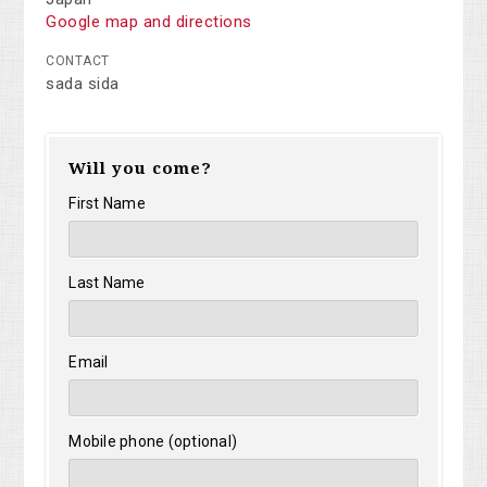
Google map and directions
CONTACT
sada sida
Will you come?
First Name
Last Name
Email
Mobile phone (optional)