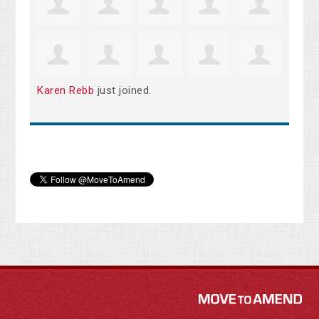
Karen Rebb
just joined.