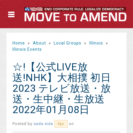
Home
»
About
»
Local Groups
»
Illinois
»
Illinois Events
☆!【公式LIVE放
送!NHK】大相撲 初日
2023 テレビ放送・放
送・生中継・生放送
2022年01月08日
Posted by
sada sida
on
0pc