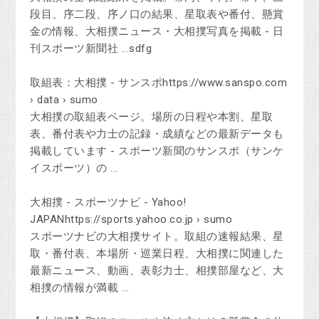
段目、序二段、序ノ口の結果、星取表や番付、懸賞
金の情報、大相撲ニュース・大相撲写真を掲載 - 日
刊スポーツ新聞社 ...sdfg
取組表：大相撲 - サンスポhttps://www.sanspo.com
› data › sumo
大相撲の取組表ページ。場所の日程や本割、星取
表、番付表や力士の記録・成績などの最新データも
掲載しています - スポーツ新聞のサンスポ（サンケ
イスポーツ）の ...
大相撲 - スポーツナビ - Yahoo!
JAPANhttps://sports.yahoo.co.jp › sumo
スポーツナビの大相撲サイト。取組の速報結果、星
取・番付表、本場所・巡業日程、大相撲に関連した
最新ニュース、動画、表彰力士、相撲部屋など、大
相撲の情報が満載 ...