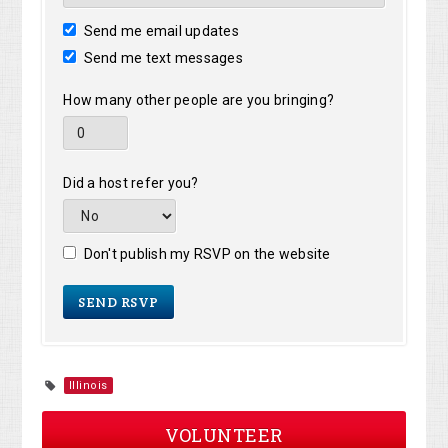
Send me email updates
Send me text messages
How many other people are you bringing?
Did a host refer you?
Don't publish my RSVP on the website
Illinois
VOLUNTEER