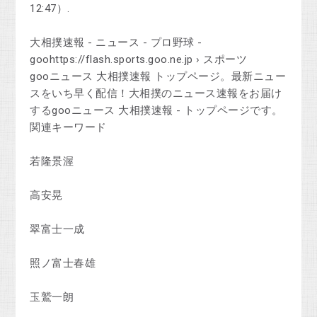
12:47）.
大相撲速報 - ニュース - プロ野球 -
goohttps://flash.sports.goo.ne.jp › スポーツ
gooニュース 大相撲速報 トップページ。最新ニュー
スをいち早く配信！大相撲のニュース速報をお届け
するgooニュース 大相撲速報 - トップページです。
関連キーワード
若隆景渥
高安晃
翠富士一成
照ノ富士春雄
玉鷲一朗