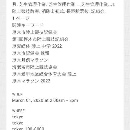
月. 芝生管理作業. 芝生管理作業 ... 芝生管理作業. Jr.
陸上競技教室. 消防出初式. 長距離選抜. 記録会.
1 ページ
関連キーワード
厚木市陸上競技記録会
第1回厚木市陸上競技記録会
厚愛総体 陸上 中学 2022
厚木市記録会 速報
厚木月例マラソン
海老名市陸上競技協会
厚木愛甲地区総合体育大会 陸上
厚木マラソン 2022
WHEN
March 01, 2020 at 2:00am - 2pm
WHERE
tokyo
tokyo
tokyo 100-0000