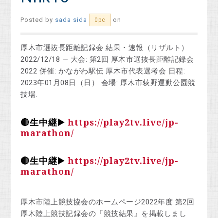
Posted by
sada sida
on
0pc
厚木市選抜長距離記録会 結果・速報（リザルト）
2022/12/18 — 大会: 第2回 厚木市選抜長距離記録会
2022 併催: かながわ駅伝 厚木市代表選考会 日程:
2023年01月08日（日） 会場: 厚木市荻野運動公園競
技場.
🔴生中継▶️
https://play2tv.live/jp-
marathon/
🔴生中継▶️
https://play2tv.live/jp-
marathon/
厚木市陸上競技協会のホームページ2022年度 第2回
厚木陸上競技記録会の『競技結果』を掲載しまし