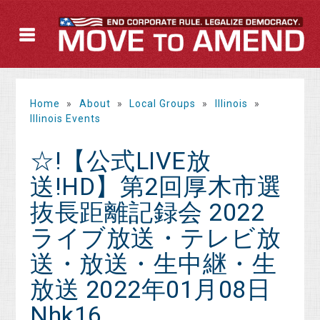
Home
»
About
»
Local Groups
»
Illinois
»
Illinois Events
☆!【公式LIVE放
送!HD】第2回厚木市選
抜長距離記録会 2022
ライブ放送・テレビ放
送・放送・生中継・生
放送 2022年01月08日
Nhk16