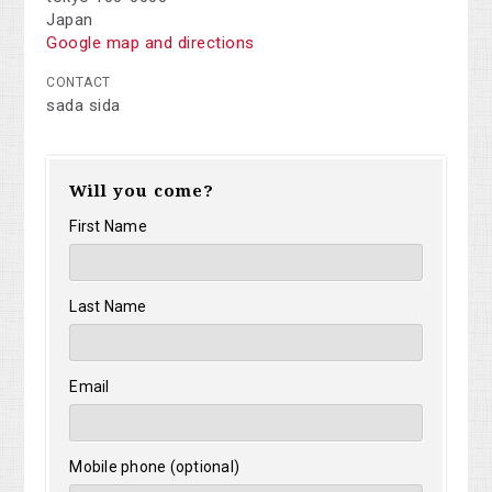
Japan
Google map and directions
CONTACT
sada sida
Will you come?
First Name
Last Name
Email
Mobile phone (optional)