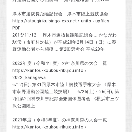
厚木市選抜長距離記録会 - 厚木市陸上競技協会
https://atsugiriku.bingo-exp.net › units › upfiles
PDF
2015/11/12 — 厚木市選抜長距離記録会 ... かながわ
駅伝（市町村対抗）が平成28年2月14日（日）に秦
野運動公園から相模 ... 第2回選考会 平成28年.
2022年度（令和4年度）の神奈川県の大会一覧
https://kantou-koukou-rikujou.info ›
2022_kanagawa
6/12(日), 第31回厚木市陸上競技選手権大会 《厚木
市荻野運動公園陸上競技場》 ... 6/25(土)～26(日), 第
2回第2回神奈川県記録会兼国体選考会 《横浜市三ツ
沢公園陸上 ...
2021年度（令和3年度）の神奈川県の大会一覧
https://kantou-koukou-rikujou.info ›