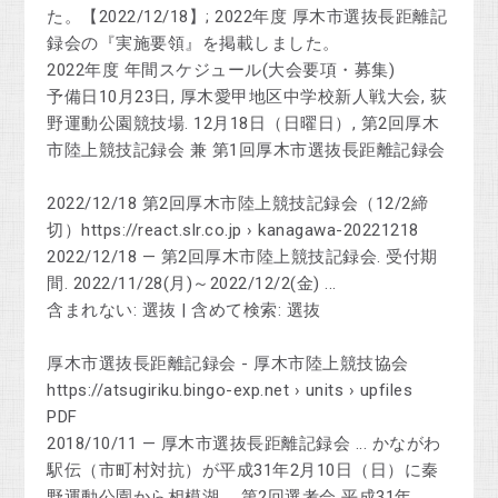
た。【2022/12/18】; 2022年度 厚木市選抜長距離記
録会の『実施要領』を掲載しました。
2022年度 年間スケジュール(大会要項・募集)
予備日10月23日, 厚木愛甲地区中学校新人戦大会, 荻
野運動公園競技場. 12月18日（日曜日）, 第2回厚木
市陸上競技記録会 兼 第1回厚木市選抜長距離記録会
2022/12/18 第2回厚木市陸上競技記録会（12/2締
切）https://react.slr.co.jp › kanagawa-20221218
2022/12/18 — 第2回厚木市陸上競技記録会. 受付期
間. 2022/11/28(月)～2022/12/2(金) ...
含まれない: 選抜 ‎| 含めて検索: 選抜
厚木市選抜長距離記録会 - 厚木市陸上競技協会
https://atsugiriku.bingo-exp.net › units › upfiles
PDF
2018/10/11 — 厚木市選抜長距離記録会 ... かながわ
駅伝（市町村対抗）が平成31年2月10日（日）に秦
野運動公園から相模湖 ... 第2回選考会 平成31年.