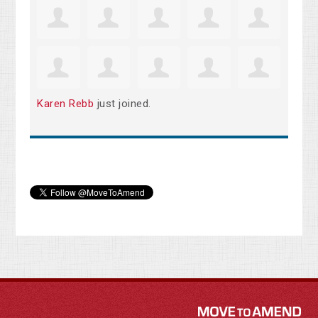
Karen Rebb
just joined.