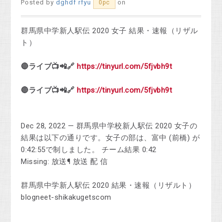
Posted by
dghdf rfyu
on
0pc
群馬県中学新人駅伝 2020 女子 結果・速報（リザル
ト）
🔴ライブ📺📲🔗
https://tinyurl.com/5fjvbh9t
🔴ライブ📺📲🔗
https://tinyurl.com/5fjvbh9t
Dec 28, 2022 — 群馬県中学校新人駅伝 2020 女子の
結果は以下の通りです。女子の部は、富中 (前橋) が
0:42:55で制しました。 チーム結果 0:42
Missing: 放送¶ ‎放送 ‎配 ‎信
群馬県中学新人駅伝 2020 結果・速報（リザルト）
blogneet-shikakugetscom