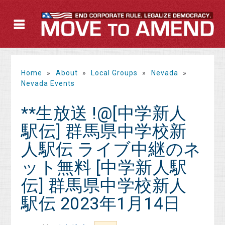
Home
»
About
»
Local Groups
»
Nevada
»
Nevada Events
**生放送 !@[中学新人
駅伝] 群馬県中学校新
人駅伝 ライブ中継のネ
ット無料 [中学新人駅
伝] 群馬県中学校新人
駅伝 2023年1月14日