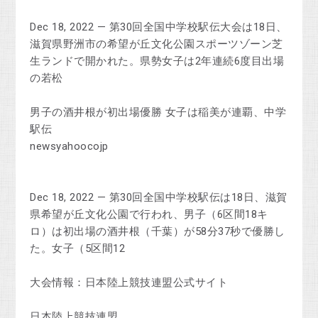
Dec 18, 2022 — 第30回全国中学校駅伝大会は18日、
滋賀県野洲市の希望が丘文化公園スポーツゾーン芝
生ランドで開かれた。県勢女子は2年連続6度目出場
の若松
男子の酒井根が初出場優勝 女子は稲美が連覇、中学
駅伝
newsyahoocojp
Dec 18, 2022 — 第30回全国中学校駅伝は18日、滋賀
県希望が丘文化公園で行われ、男子（6区間18キ
ロ）は初出場の酒井根（千葉）が58分37秒で優勝し
た。女子（5区間12
大会情報：日本陸上競技連盟公式サイト
日本陸上競技連盟