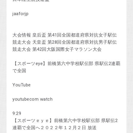
jaaforjp
大会情報 皇后盃 第41回全国都道府県対抗女子駅伝
競走大会 天皇盃 第28回全国都道府県対抗男子駅伝
競走大会 第42回大阪国際女子マラソン大会
【スポーツeye】前橋第六中学校駅伝部 県駅伝2連覇
で全国
YouTube
youtubecom watch
9:29
【スポーツｅｙｅ】前橋第六中学校駅伝部 県駅伝2
連覇で全国へ２０２２年１２月２日 放送