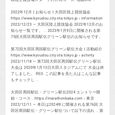
2022年12月 | お知らせ | 大田区陸上競技協会
https://www.kyoudou.city.ota.tokyo.jp › information
2022/12/23 — 大田区陸上競技協会 2022年12月のお
知らせ一覧です。 ... 2023年1月9日に開催される第
75回大田区周回駅伝グリーン駅伝のお知らせです。
第72回大田区周回駅伝グリーン駅伝大会 | 活動紹介
https://www.kyoudou.city.ota.tokyo.jp › activity
2022/11/18 — 第72回大田区周回駅伝グリーン駅伝
大会は 2020年1月13日大田スタジアムにて 大会は終
了しました。 RSS. この記事を見た人はこんな記事
もチェックし ...
大田区周回駅伝・グリーン駅伝2024 エントリー開
始・コース ...https://marathonbaka.com › 東京
2022/12/11 — 本日は2024年に開催される第76回 大
田区周回駅伝・グリーン駅伝ついて以下の流れ ... 第