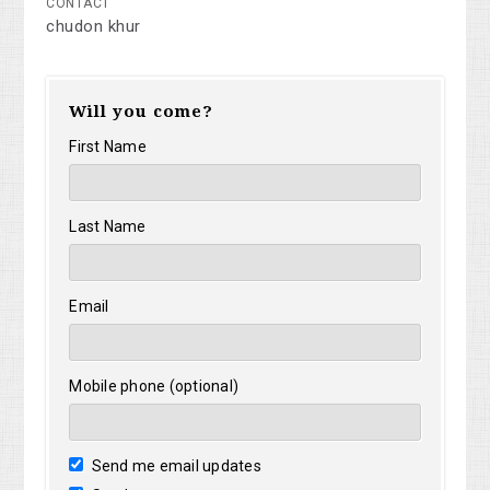
CONTACT
chudon khur
Will you come?
First Name
Last Name
Email
Mobile phone (optional)
Send me email updates