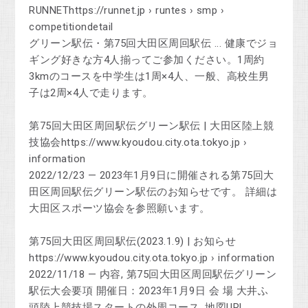
RUNNEThttps://runnet.jp › runtes › smp ›
competitiondetail
グリーン駅伝・第75回大田区周回駅伝 ... 健康でジョ
ギング好きな方4人揃ってご参加ください。1周約
3kmのコースを中学生は1周×4人、一般、高校生男
子は2周×4人で走ります。
第75回大田区周回駅伝グリーン駅伝 | 大田区陸上競
技協会https://www.kyoudou.city.ota.tokyo.jp ›
information
2022/12/23 — 2023年1月9日に開催される第75回大
田区周回駅伝グリーン駅伝のお知らせです。 詳細は
大田区スポーツ協会を参照願います。
第75回大田区周回駅伝(2023.1.9) | お知らせ
https://www.kyoudou.city.ota.tokyo.jp › information
2022/11/18 — 内容, 第75回大田区周回駅伝グリーン
駅伝大会要項 開催日：2023年1月9日 会 場 大井ふ
頭陸上競技場スタートの外周コース. 地図URL ...