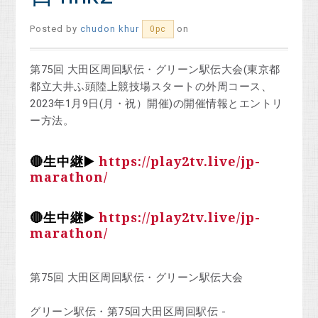
Posted by
chudon khur
on
0pc
第75回 大田区周回駅伝・グリーン駅伝大会(東京都
都立大井ふ頭陸上競技場スタートの外周コース、
2023年1月9日(月・祝）開催)の開催情報とエントリ
ー方法。
🔴生中継▶️
https://play2tv.live/jp-
marathon/
🔴生中継▶️
https://play2tv.live/jp-
marathon/
第75回 大田区周回駅伝・グリーン駅伝大会
グリーン駅伝・第75回大田区周回駅伝 -