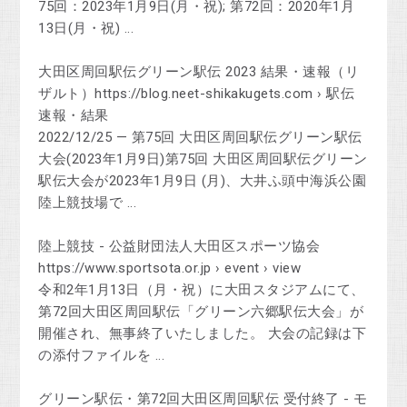
75回：2023年1月9日(月・祝); 第72回：2020年1月
13日(月・祝) ...
大田区周回駅伝グリーン駅伝 2023 結果・速報（リ
ザルト）https://blog.neet-shikakugets.com › 駅伝
速報・結果
2022/12/25 — 第75回 大田区周回駅伝グリーン駅伝
大会(2023年1月9日)第75回 大田区周回駅伝グリーン
駅伝大会が2023年1月9日 (月)、大井ふ頭中海浜公園
陸上競技場で ...
陸上競技 - 公益財団法人大田区スポーツ協会
https://www.sportsota.or.jp › event › view
令和2年1月13日（月・祝）に大田スタジアムにて、
第72回大田区周回駅伝「グリーン六郷駅伝大会」が
開催され、無事終了いたしました。 大会の記録は下
の添付ファイルを ...
グリーン駅伝・第72回大田区周回駅伝 受付終了 - モ