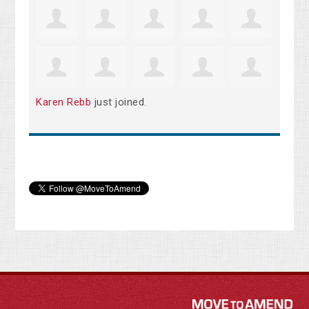
Karen Rebb
just joined.