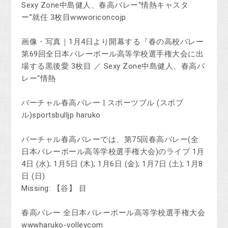
Sexy Zone中島健人、春高バレー“情熱キャスタ
ー”就任 3枚目wwworiconcojp
画像・写真｜1月4日より開幕する『春の高校バレー
第69回全日本バレーボール高等学校選手権大会に出
場する黒後愛 3枚目 ／ Sexy Zone中島健人、春高バ
レー“情熱
バーチャル春高バレー | スポーツブル (スポブ
ル)sportsbulljp haruko
バーチャル春高バレーでは、第75回春高バレー(全
日本バレーボール高等学校選手権大会)のライブ 1月
4日 (水); 1月5日 (木); 1月6日 (金); 1月7日 (土); 1月8
日 (日)
Missing: 【谷】 ‎目
春高バレー 全日本バレーボール高等学校選手権大会
wwwharuko-volleycom