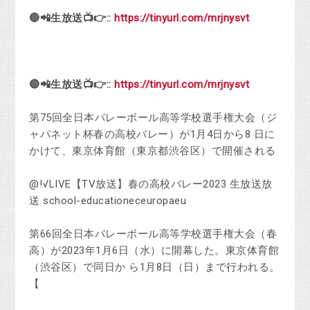
🔴📲生放送📺👉::
https://tinyurl.com/mrjnysvt
🔴📲生放送📺👉::
https://tinyurl.com/mrjnysvt
第75回全日本バレーボール高等学校選手権大会（ジ
ャパネット杯春の高校バレー）が1月4日から8 日に
かけて、東京体育館（東京都渋谷区）で開催される
@!√LIVE【TV放送】春の高校バレー2023 生放送放
送 school-educationeceuropaeu
第66回全日本バレーボール高等学校選手権大会（春
高）が2023年1月6日（水）に開幕した。東京体育館
（渋谷区）で同日か ら1月8日（日）まで行われる。
【