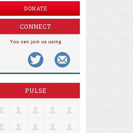
DONATE
CONNECT
You can join us using
PULSE