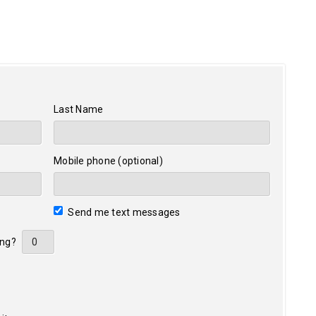
Last Name
Mobile phone (optional)
Send me text messages
ing?