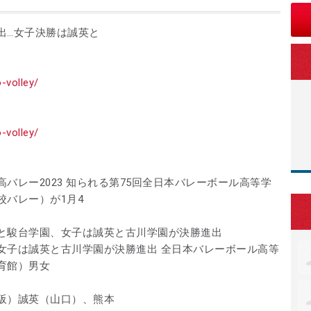
出…女子決勝は誠英と
o-volley/
o-volley/
バレー2023 知られる第75回全日本バレーボール高等学
校バレー）が1月4
と駿台学園、女子は誠英と古川学園が決勝進出
女子は誠英と古川学園が決勝進出 全日本バレーボール高等
育館）男女
阪）誠英（山口）、熊本