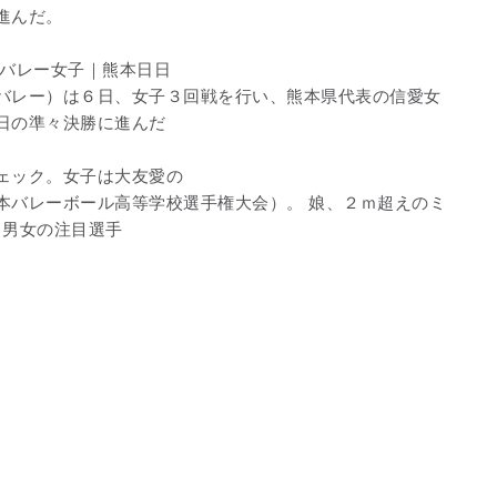
進んだ。
高バレー女子｜熊本日日
バレー）は６日、女子３回戦を行い、熊本県代表の信愛女
日の準々決勝に進んだ
ェック。女子は大友愛の
本バレーボール高等学校選手権大会）。 娘、２ｍ超えのミ
 男女の注目選手