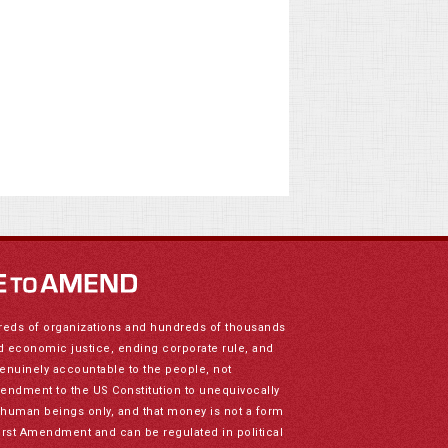
reds of organizations and hundreds of thousands
nd economic justice, ending corporate rule, and
genuinely accountable to the people, not
mendment to the US Constitution to unequivocally
to human beings only, and that money is not a form
irst Amendment and can be regulated in political