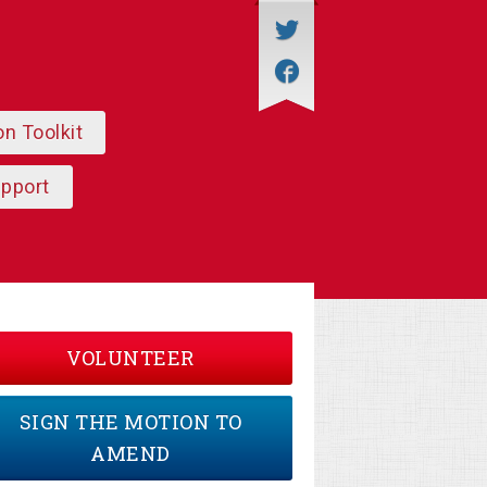
on Toolkit
upport
VOLUNTEER
SIGN THE MOTION TO
AMEND