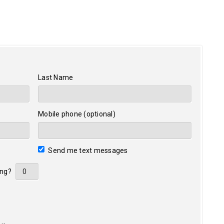
Last Name
Mobile phone (optional)
Send me text messages
ing?