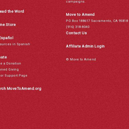
campaigns.
ead the Word
Move to Amend
PO Box 188617 Sacramento, CA 95818
ine Store
(916) 318-8040
Contact Us
Español
ources in Spanish
Affiliate Admin Login
ate
© Move to Amend
e a Donation
nned Giving
or Support Page
rch MoveToAmend.org