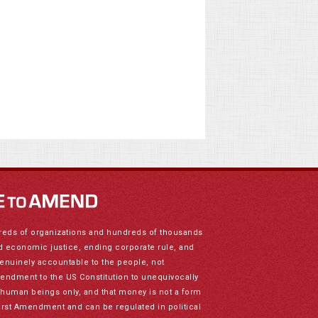
reds of organizations and hundreds of thousands
nd economic justice, ending corporate rule, and
genuinely accountable to the people, not
mendment to the US Constitution to unequivocally
to human beings only, and that money is not a form
irst Amendment and can be regulated in political