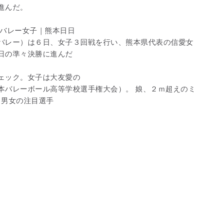
進んだ。
高バレー女子｜熊本日日
バレー）は６日、女子３回戦を行い、熊本県代表の信愛女
日の準々決勝に進んだ
ェック。女子は大友愛の
本バレーボール高等学校選手権大会）。 娘、２ｍ超えのミ
 男女の注目選手