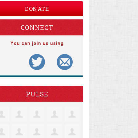
DONATE
CONNECT
You can join us using
PULSE