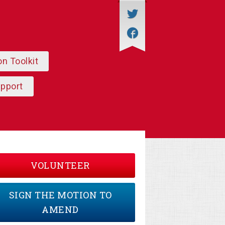
on Toolkit
upport
VOLUNTEER
SIGN THE MOTION TO
AMEND