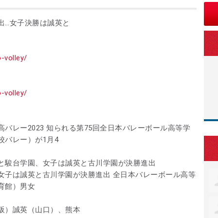
出…女子決勝は誠英と
o-volley/
o-volley/
バレー2023 知られる第75回全日本バレーボール高等学
校バレー）が1月4
と駿台学園、女子は誠英と古川学園が決勝進出
女子は誠英と古川学園が決勝進出 全日本バレーボール高等
育館）男女
阪）誠英（山口）、熊本