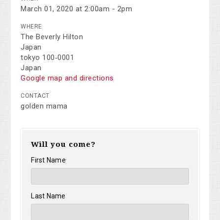
March 01, 2020 at 2:00am - 2pm
WHERE
The Beverly Hilton
Japan
tokyo 100‑0001
Japan
Google map and directions
CONTACT
golden mama
Will you come?
First Name
Last Name