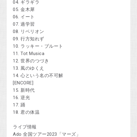
04. ギラギラ
05. 金木犀
06. イート
07. 過学習
08. リベリオン
09. 行方知れず
10. ラッキー・ブルート
11. Tot Musica
12. 世界のつづき
13. 風のゆくえ
14. 心という名の不可解
[ENCORE]
15. 新時代
16. 逆光
17. 踊
18. 君の体温
ライブ情報
Ado 全国ツアー2023「マーズ」