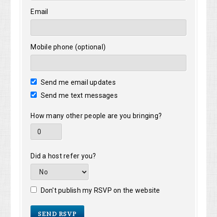
Email
Mobile phone (optional)
Send me email updates
Send me text messages
How many other people are you bringing?
Did a host refer you?
Don't publish my RSVP on the website