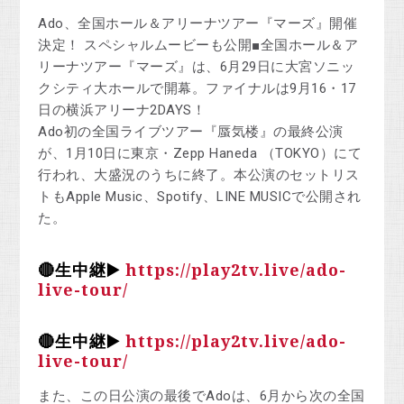
Ado、全国ホール＆アリーナツアー『マーズ』開催
決定！ スペシャルムービーも公開■全国ホール＆ア
リーナツアー『マーズ』は、6月29日に大宮ソニッ
クシティ大ホールで開幕。ファイナルは9月16・17
日の横浜アリーナ2DAYS！
Ado初の全国ライブツアー『蜃気楼』の最終公演
が、1月10日に東京・Zepp Haneda （TOKYO）にて
行われ、大盛況のうちに終了。本公演のセットリス
トもApple Music、Spotify、LINE MUSICで公開され
た。
🔴生中継▶️
https://play2tv.live/ado-
live-tour/
🔴生中継▶️
https://play2tv.live/ado-
live-tour/
また、この日公演の最後でAdoは、6月から次の全国