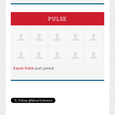
PULSE
Karen Rebb
just joined.