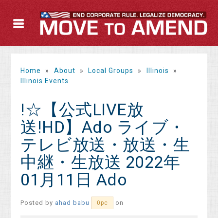
Home
»
About
»
Local Groups
»
Illinois
»
Illinois Events
!☆【公式LIVE放
送!HD】Ado ライブ・
テレビ放送・放送・生
中継・生放送 2022年
01月11日 Ado
Posted by
ahad babu
on
0pc