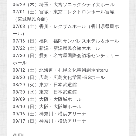
06/29（木）埼玉・大宮ソニックシティ大ホール
07/01（土）宮城・東京エレクトロンホール宮城
（宮城県民会館）
07/08（土）香川・レクザムホール（香川県県民ホ
ール）
07/16（日）福岡・福岡サンパレスホテル＆ホール
07/22（土）新潟・新潟県民会館大ホール
07/30（日）愛知・名古屋国際会議場センチュリー
ホール
08/12（土）北海道・札幌文化芸術劇場hitaru
08/20（日）広島・広島文化学園HBGホール
08/29（火）東京・日本武道館
08/30（水）東京・日本武道館
09/09（土）大阪・大阪城ホール
09/10（日）大阪・大阪城ホール
09/16（土）神奈川・横浜アリーナ
09/17（日）神奈川・横浜アリーナ
WHEN