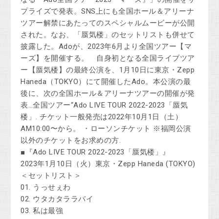
プライズで発表。SNS上にも全国ホール＆アリーナ
ツアー解禁にあたってのスペシャルムービーが公開
された。なお、「蜃気楼」のセットリストも併せて
披露した。Adoが、2023年6月より全国ツアー【マ
ーズ】を開催する。 自身初となる全国ライブツア
ー【蜃気楼】の最終公演を、1月10日に東京・Zepp
Haneda（TOKYO）にて開催したAdo。本公演の最
後に、次の全国ホール＆アリーナツアーの開催が発
表…全国ツアー“Ado LIVE TOUR 2022-2023「蜃気
楼」. チケット一般発売は2022年10月1日（土）
AM10:00〜から。 ・ローソンチケット ※福岡公演
以外のチケットをお求めの方.
■『Ado LIVE TOUR 2022-2023「蜃気楼」』
2023年1月10日（火）東京・Zepp Haneda (TOKYO)
＜セットリスト＞
01. うっせぇわ
02. ウタカタララバイ
03. 私は最強