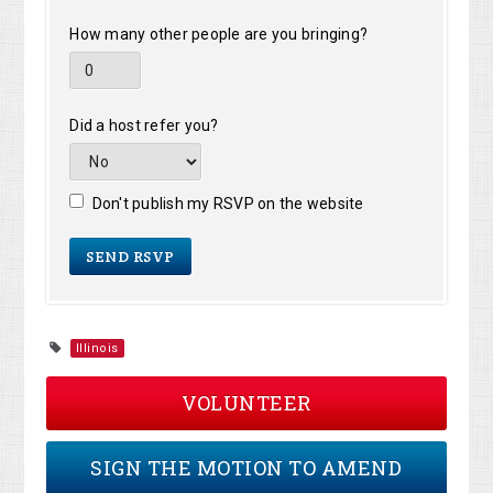
How many other people are you bringing?
Did a host refer you?
Don't publish my RSVP on the website
Illinois
VOLUNTEER
SIGN THE MOTION TO AMEND