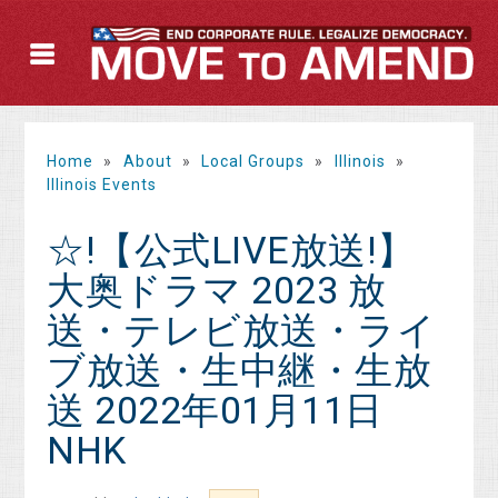
Home
»
About
»
Local Groups
»
Illinois
»
Illinois Events
☆!【公式LIVE放送!】
大奥ドラマ 2023 放
送・テレビ放送・ライ
ブ放送・生中継・生放
送 2022年01月11日
NHK