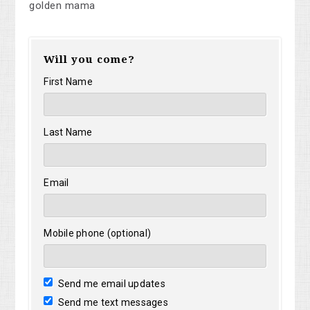
golden mama
Will you come?
First Name
Last Name
Email
Mobile phone (optional)
Send me email updates
Send me text messages