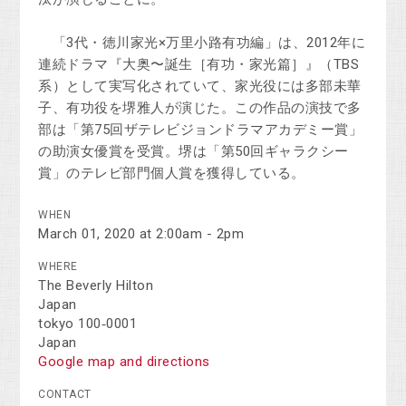
「3代・徳川家光×万里小路有功編」は、2012年に
連続ドラマ『大奥〜誕生［有功・家光篇］』（TBS
系）として実写化されていて、家光役には多部未華
子、有功役を堺雅人が演じた。この作品の演技で多
部は「第75回ザテレビジョンドラマアカデミー賞」
の助演女優賞を受賞。堺は「第50回ギャラクシー
賞」のテレビ部門個人賞を獲得している。
WHEN
March 01, 2020 at 2:00am - 2pm
WHERE
The Beverly Hilton
Japan
tokyo 100‑0001
Japan
Google map and directions
CONTACT