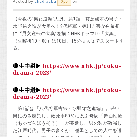
Posted by
ahad babu
on
0pc
【今夜の“男女逆転”大奥】第1話 貧乏旗本の息子・
水野祐之進が大奥へ！8代将軍・徳川吉宗から最初
に…“男女逆転の大奥”を描くNHKドラマ10「大奥」
（火曜後10・00）は10日、15分拡大版でスタートす
る。
🔴生中継▶️
https://www.nhk.jp/ooku-
drama-2023/
🔴生中継▶️
https://www.nhk.jp/ooku-
drama-2023/
第1話は「八代将軍吉宗・水野祐之進編」。若い
男にのみ感染し、致死率80％に及ぶ奇病「赤面疱瘡
（あかづらほうそう）」が蔓延し、男の数が激減し
た江戸時代。男子の多くが、種馬としての人生を送