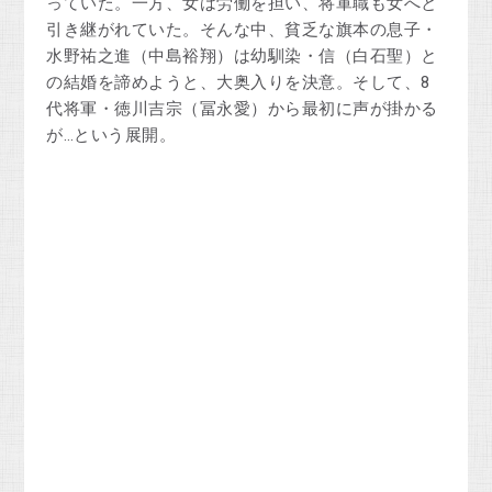
っていた。一方、女は労働を担い、将軍職も女へと
引き継がれていた。そんな中、貧乏な旗本の息子・
水野祐之進（中島裕翔）は幼馴染・信（白石聖）と
の結婚を諦めようと、大奥入りを決意。そして、8
代将軍・徳川吉宗（冨永愛）から最初に声が掛かる
が…という展開。