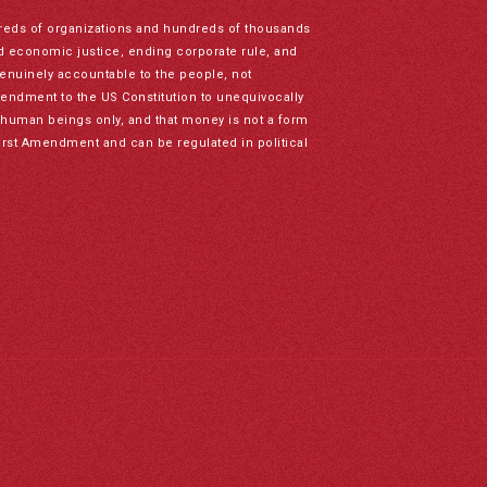
reds of organizations and hundreds of thousands
nd economic justice, ending corporate rule, and
genuinely accountable to the people, not
mendment to the US Constitution to unequivocally
to human beings only, and that money is not a form
irst Amendment and can be regulated in political