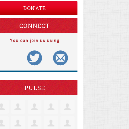
DONATE
CONNECT
You can join us using
PULSE