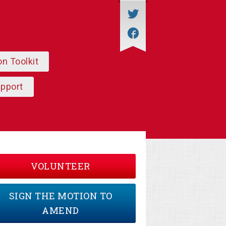
on Toolkit
upport
VOLUNTEER
SIGN THE MOTION TO
AMEND