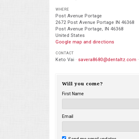
WHERE
Post Avenue Portage
2672 Post Avenue Portage IN 46368
Post Avenue Portage, IN 46368
United States
Google map and directions
CONTACT
Keto Vai ·
savera8680@dentaltz.com
·
Will you come?
First Name
Email