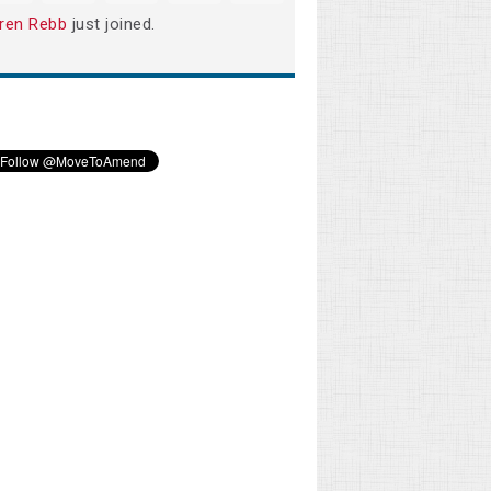
ren Rebb
just joined.