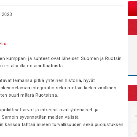
n 2023
Elää
en kumppani ja suhteet ovat läheiset. Suomen ja Ruotsin
eri alueilla on ainutlaatuista.
ntavat leimansa pitkä yhteinen historia, hyvät
linkeinoelämän integraatio sekä ruotsin kielen virallinen
en suuri määrä Ruotsissa.
oliittiset arvot ja intressit ovat yhtenäiset, ja
a. Samoin syvennetään maiden välistä
in kanssa tähtää alueen turvallisuuden sekä puolustuksen