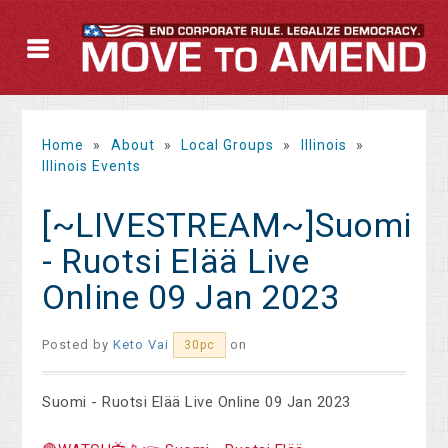
Home
»
About
»
Local Groups
»
Illinois
»
Illinois Events
[~LIVESTREAM~]Suomi
- Ruotsi Elää Live
Online 09 Jan 2023
Posted by
Keto Vai
on
30pc
Suomi - Ruotsi Elää Live Online 09 Jan 2023