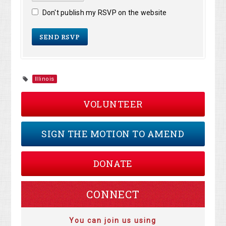
Don't publish my RSVP on the website
Illinois
VOLUNTEER
SIGN THE MOTION TO AMEND
DONATE
CONNECT
You can join us using