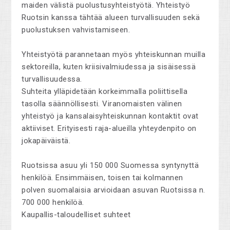
maiden välistä puolustusyhteistyötä. Yhteistyö
Ruotsin kanssa tähtää alueen turvallisuuden sekä
puolustuksen vahvistamiseen.
Yhteistyötä parannetaan myös yhteiskunnan muilla
sektoreilla, kuten kriisivalmiudessa ja sisäisessä
turvallisuudessa.
Suhteita ylläpidetään korkeimmalla poliittisella
tasolla säännöllisesti. Viranomaisten välinen
yhteistyö ja kansalaisyhteiskunnan kontaktit ovat
aktiiviset. Erityisesti raja-alueilla yhteydenpito on
jokapäiväistä.
Ruotsissa asuu yli 150 000 Suomessa syntynyttä
henkilöä. Ensimmäisen, toisen tai kolmannen
polven suomalaisia arvioidaan asuvan Ruotsissa n.
700 000 henkilöä.
Kaupallis-taloudelliset suhteet