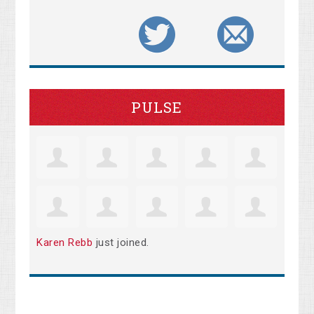
PULSE
Karen Rebb
just joined.