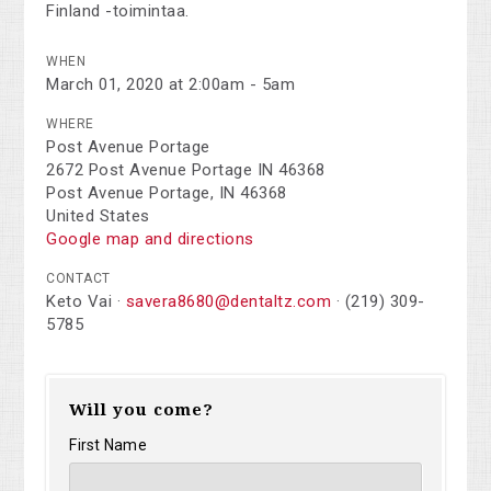
Finland -toimintaa.
WHEN
March 01, 2020 at 2:00am - 5am
WHERE
Post Avenue Portage
2672 Post Avenue Portage IN 46368
Post Avenue Portage, IN 46368
United States
Google map and directions
CONTACT
Keto Vai ·
savera8680@dentaltz.com
· (219) 309-
5785
Will you come?
First Name