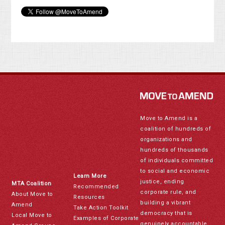
Move to Amend is a
coalition of hundreds of
organizations and
hundreds of thousands
of individuals committed
to social and economic
Learn More
justice, ending
MTA Coalition
Recommended
corporate rule, and
About Move to
Resources
building a vibrant
Amend
Take Action Toolkit
democracy that is
Local Move to
Examples of Corporate
genuinely accountable