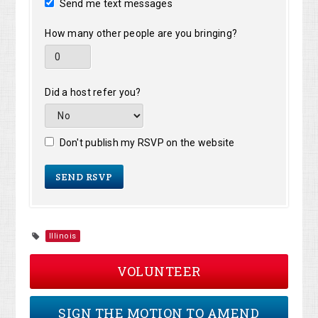
Send me text messages
How many other people are you bringing?
Did a host refer you?
Don't publish my RSVP on the website
Illinois
VOLUNTEER
SIGN THE MOTION TO AMEND