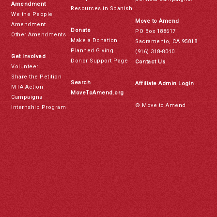
Amendment
Resources in Spanish
We the People
Move to Amend
Amendment
Donate
PO Box 188617
Other Amendments
Make a Donation
Sacramento, CA 95818
Planned Giving
(916) 318-8040
Get Involved
Donor Support Page
Contact Us
Volunteer
Share the Petition
Search
Affiliate Admin Login
MTA Action
MoveToAmend.org
Campaigns
© Move to Amend
Internship Program