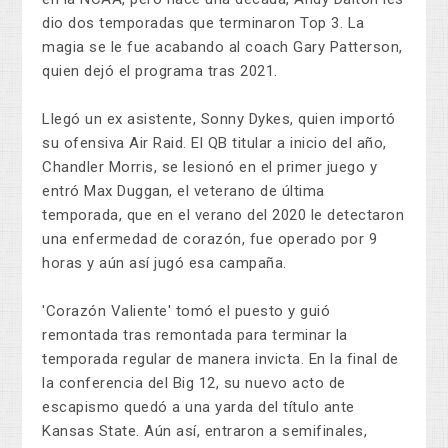
dio dos temporadas que terminaron Top 3. La
magia se le fue acabando al coach Gary Patterson,
quien dejó el programa tras 2021.
Llegó un ex asistente, Sonny Dykes, quien importó
su ofensiva Air Raid. El QB titular a inicio del año,
Chandler Morris, se lesionó en el primer juego y
entró Max Duggan, el veterano de última
temporada, que en el verano del 2020 le detectaron
una enfermedad de corazón, fue operado por 9
horas y aún así jugó esa campaña.
'Corazón Valiente' tomó el puesto y guió
remontada tras remontada para terminar la
temporada regular de manera invicta. En la final de
la conferencia del Big 12, su nuevo acto de
escapismo quedó a una yarda del título ante
Kansas State. Aún así, entraron a semifinales,