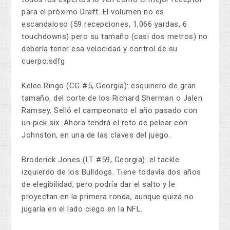
para el próximo Draft. El volumen no es
escandaloso (59 recepciones, 1,066 yardas, 6
touchdowns) pero su tamaño (casi dos metros) no
debería tener esa velocidad y control de su
cuerpo.sdfg
Kelee Ringo (CG #5, Georgia): esquinero de gran
tamaño, del corte de los Richard Sherman o Jalen
Ramsey. Selló el campeonato el año pasado con
un pick six. Ahora tendrá el reto de pelear con
Johnston, en una de las claves del juego.
Broderick Jones (LT #59, Georgia): el tackle
izquierdo de los Bulldogs. Tiene todavía dos años
de elegibilidad, pero podría dar el salto y le
proyectan en la primera ronda, aunque quizá no
jugaría en el lado ciego en la NFL.