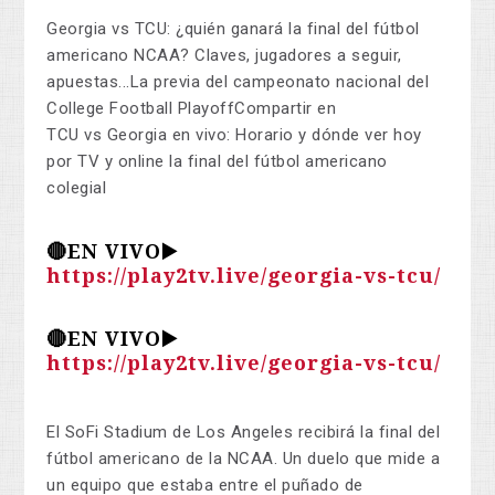
Georgia vs TCU: ¿quién ganará la final del fútbol
americano NCAA? Claves, jugadores a seguir,
apuestas...La previa del campeonato nacional del
College Football PlayoffCompartir en
TCU vs Georgia en vivo: Horario y dónde ver hoy
por TV y online la final del fútbol americano
colegial
🔴EN VIVO▶️
https://play2tv.live/georgia-vs-tcu/
🔴EN VIVO▶️
https://play2tv.live/georgia-vs-tcu/
El SoFi Stadium de Los Angeles recibirá la final del
fútbol americano de la NCAA. Un duelo que mide a
un equipo que estaba entre el puñado de