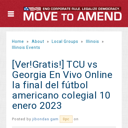
Home
»
About
»
Local Groups
»
Illinois
»
Illinois Events
[Ver!Gratis!] TCU vs
Georgia En Vivo Online
la final del fútbol
americano colegial 10
enero 2023
Posted by
jibondas gam
on
0pc