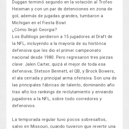
Duggan terminó segundo en la votación al Trofeo
Heisman y con un par de detenciones en zona de
gol, además de jugadas grandes, tumbaron a
Michigan en el Fiesta Bowl.
¿Cómo llegó Georgia?
Los Bulldogs perdieron a 15 jugadores al Draft de
la NFL, incluyendo a la mayoría de su histórica
defensiva que les dio el primer campeonato
nacional desde 1980. Pero regresaron tres piezas
clave: Jalen Carter, quizá el mejor de toda esa
defensiva; Stetson Bennett, el QB, y Brock Bowers,
el ala cerrada y principal arma ofensiva. Son una de
las principales fábricas de talento, dominando año
tras año los rankings de reclutamiento y enviando
jugadores a la NFL, sobre todo corredores y
defensivos.
La temporada regular tuvo pocos sobresaltos,
salvo en Missouri, cuando tuvieron que revertir una