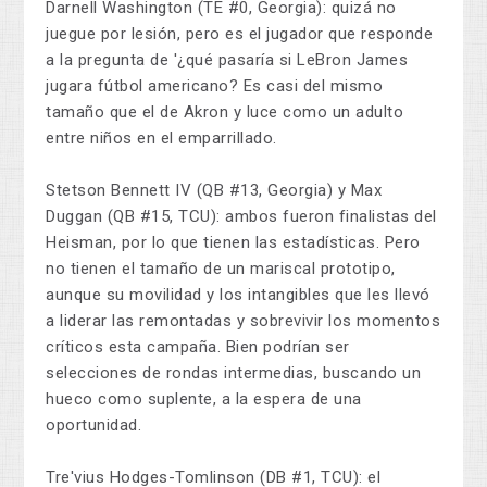
Darnell Washington (TE #0, Georgia): quizá no
juegue por lesión, pero es el jugador que responde
a la pregunta de '¿qué pasaría si LeBron James
jugara fútbol americano? Es casi del mismo
tamaño que el de Akron y luce como un adulto
entre niños en el emparrillado.
Stetson Bennett IV (QB #13, Georgia) y Max
Duggan (QB #15, TCU): ambos fueron finalistas del
Heisman, por lo que tienen las estadísticas. Pero
no tienen el tamaño de un mariscal prototipo,
aunque su movilidad y los intangibles que les llevó
a liderar las remontadas y sobrevivir los momentos
críticos esta campaña. Bien podrían ser
selecciones de rondas intermedias, buscando un
hueco como suplente, a la espera de una
oportunidad.
Tre'vius Hodges-Tomlinson (DB #1, TCU): el