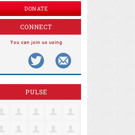
DONATE
CONNECT
You can join us using
PULSE