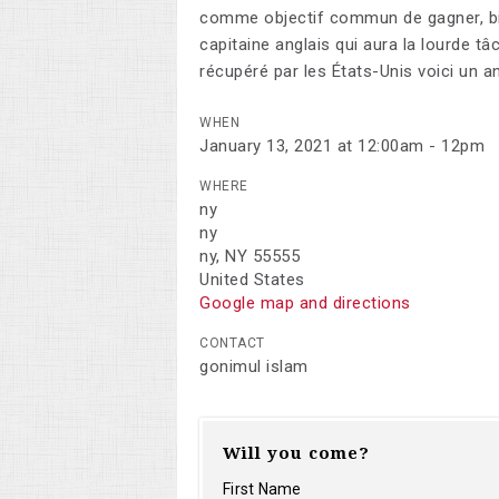
comme objectif commun de gagner, bie
capitaine anglais qui aura la lourde t
récupéré par les États-Unis voici un an
WHEN
January 13, 2021 at 12:00am - 12pm
WHERE
ny
ny
ny, NY 55555
United States
Google map and directions
CONTACT
gonimul islam
Will you come?
First Name