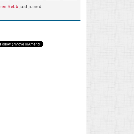
ren Rebb
just joined.