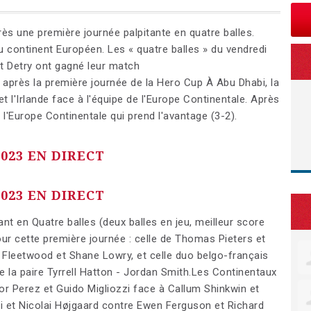
ès une première journée palpitante en quatre balles.
u continent Européen. Les « quatre balles » du vendredi
et Detry ont gagné leur match
après la première journée de la Hero Cup À Abu Dhabi, la
l'Irlande face à l'équipe de l'Europe Continentale. Après
 l'Europe Continentale qui prend l'avantage (3-2).
023 EN DIRECT
023 EN DIRECT
t en Quatre balles (deux balles en jeu, meilleur score
our cette première journée : celle de Thomas Pieters et
Fleetwood et Shane Lowry, et celle duo belgo-français
 la paire Tyrrell Hatton - Jordan Smith.Les Continentaux
or Perez et Guido Migliozzi face à Callum Shinkwin et
i et Nicolai Højgaard contre Ewen Ferguson et Richard