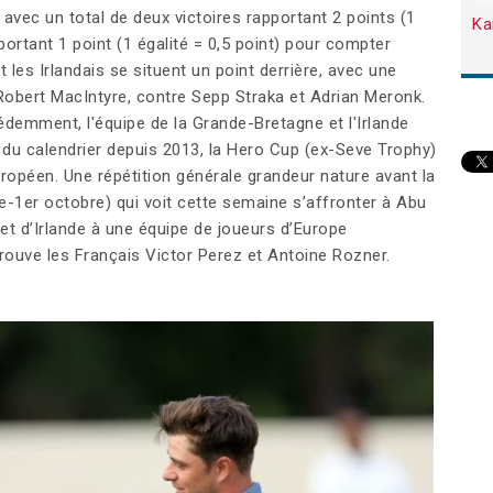
e avec un total de deux victoires rapportant 2 points (1
Ka
pportant 1 point (1 égalité = 0,5 point) pour compter
 les Irlandais se situent un point derrière, avec une
obert MacIntyre, contre Sepp Straka et Adrian Meronk.
demment, l'équipe de la Grande-Bretagne et l'Irlande
 du calendrier depuis 2013, la Hero Cup (ex-Seve Trophy)
uropéen. Une répétition générale grandeur nature avant la
1er octobre) qui voit cette semaine s’affronter à Abu
t d’Irlande à une équipe de joueurs d’Europe
trouve les Français Victor Perez et Antoine Rozner.