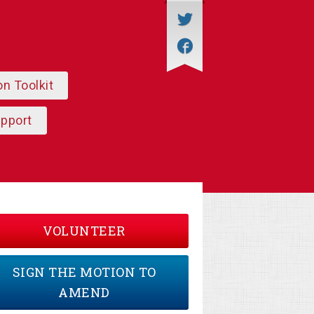
on Toolkit
upport
VOLUNTEER
SIGN THE MOTION TO
AMEND