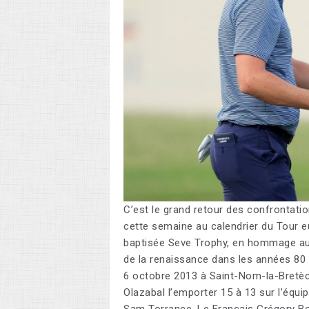
C’est le grand retour des confrontatio
cette semaine au calendrier du Tour 
baptisée Seve Trophy, en hommage au
de la renaissance dans les années 80 d
6 octobre 2013 à Saint-Nom-la-Bretèc
Olazabal l’emporter 15 à 13 sur l’équ
Sam Torrance. Le Français Grégory Bou