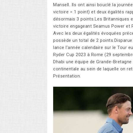
Mansell. Ils ont ainsi bouclé la journé
victoire = 1 point) et deux égalités ra
désormais 3 points.Les Britanniques et
victoire engageant Seamus Power et R
Avec les deux égalités évoquées précé
possède un total de 2 points.Disparue
lance l’année calendaire sur le Tour e
Ryder Cup 2023 à Rome (29 septembre-
Dhabi une équipe de Grande-Bretagne e
continentale au sein de laquelle on re
Présentation.