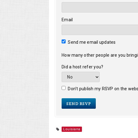
Email
Send me email updates
How many other people are you bring
Did a host refer you?
Don't publish my RSVP on the webs
Louisiana