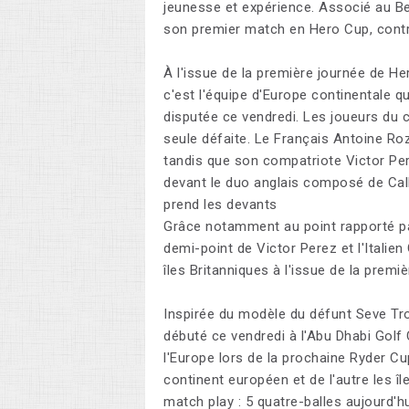
jeunesse et expérience. Associé au B
son premier match en Hero Cup, contri
À l'issue de la première journée de He
c'est l'équipe d'Europe continentale q
disputée ce vendredi. Les joueurs du 
seule défaite. Le Français Antoine Ro
tandis que son compatriote Victor Pere
devant le duo anglais composé de Cal
prend les devants
Grâce notamment au point rapporté pa
demi-point de Victor Perez et l'Italie
îles Britanniques à l'issue de la pre
Inspirée du modèle du défunt Seve Trop
débuté ce vendredi à l'Abu Dhabi Golf 
l'Europe lors de la prochaine Ryder Cu
continent européen et de l'autre les îl
match play : 5 quatre-balles aujourd'