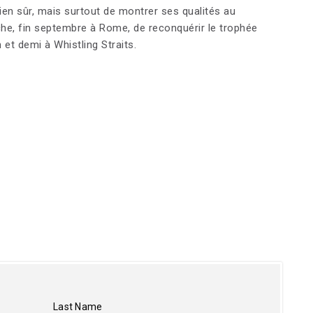
n sûr, mais surtout de montrer ses qualités au
âche, fin septembre à Rome, de reconquérir le trophée
 et demi à Whistling Straits.
Last Name