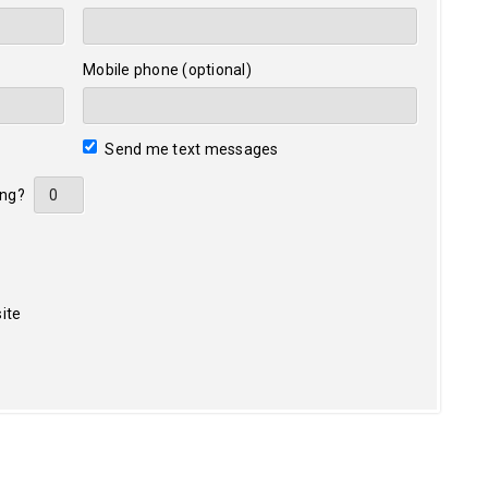
Mobile phone (optional)
Send me text messages
ing?
ite