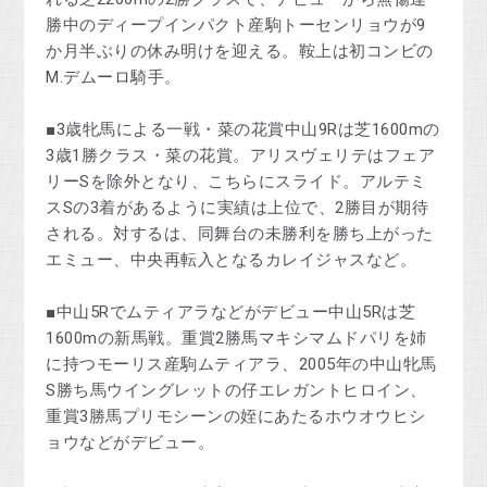
勝中のディープインパクト産駒トーセンリョウが9
か月半ぶりの休み明けを迎える。鞍上は初コンビの
M.デムーロ騎手。
■3歳牝馬による一戦・菜の花賞中山9Rは芝1600mの
3歳1勝クラス・菜の花賞。アリスヴェリテはフェア
リーSを除外となり、こちらにスライド。アルテミ
スSの3着があるように実績は上位で、2勝目が期待
される。対するは、同舞台の未勝利を勝ち上がった
エミュー、中央再転入となるカレイジャスなど。
■中山5Rでムティアラなどがデビュー中山5Rは芝
1600mの新馬戦。重賞2勝馬マキシマムドパリを姉
に持つモーリス産駒ムティアラ、2005年の中山牝馬
S勝ち馬ウイングレットの仔エレガントヒロイン、
重賞3勝馬プリモシーンの姪にあたるホウオウヒシ
ョウなどがデビュー。