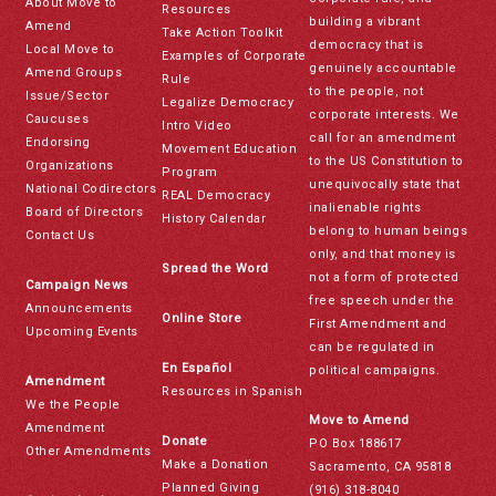
About Move to
Resources
building a vibrant
Amend
Take Action Toolkit
democracy that is
Local Move to
Examples of Corporate
genuinely accountable
Amend Groups
Rule
to the people, not
Issue/Sector
Legalize Democracy
corporate interests. We
Caucuses
Intro Video
call for an amendment
Endorsing
Movement Education
to the US Constitution to
Organizations
Program
unequivocally state that
National Codirectors
REAL Democracy
inalienable rights
Board of Directors
History Calendar
belong to human beings
Contact Us
only, and that money is
Spread the Word
not a form of protected
Campaign News
free speech under the
Announcements
Online Store
First Amendment and
Upcoming Events
can be regulated in
En Español
political campaigns.
Amendment
Resources in Spanish
We the People
Move to Amend
Amendment
Donate
PO Box 188617
Other Amendments
Make a Donation
Sacramento, CA 95818
Planned Giving
(916) 318-8040