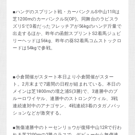
■ハンデのスプリント戦・カーバンクルS中山11Rは
芝1200mのカーバンクルS(OP)。同舞台のラピスラ
ズリSで3着だったフレッチアが56kgのハンデ斤量で
出走するほか、昨年の函館スプリントS2着馬ジュビ
リーヘッドは56kg、昨年の葵S2着馬コムストックロ
ードは54kgで参戦。
■小倉開催がスタート本日より小倉開催がスター
ト。2月末まで7週間の日程が組まれている。本日の
メインは芝1800mの壇之浦S(3勝)で、3連勝中のブ
ルーロワイヤル、連勝中のストロングウィル、3戦
連続連対中のアナゴサン、4戦連続3着のタガノパッ
ションなどが激突する。
■無傷連勝中のトーセンリョウが復帰中山12Rで行わ
れる芝2200mの2勝クラスで、デビューから無傷連