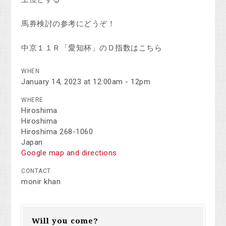
馬券検討の参考にどうぞ！
中京１１Ｒ「愛知杯」のＤ指数はこちら
WHEN
January 14, 2023 at 12:00am - 12pm
WHERE
Hiroshima
Hiroshima
Hiroshima 268-1060
Japan
Google map and directions
CONTACT
monir khan
Will you come?