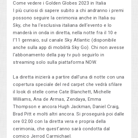
Come vedere i Golden Globes 2023 in Italia
I più curiosi di sapere subito a chi andranno i premi
possono seguire la cerimonia anche in Italia su
Sky, che ha l'esclusiva italiana dell'evento e lo
manderà in onda in diretta, nella notte fra il 10 e
l’11 gennaio, sul canale Sky Atlantic (disponibile
anche sulla app di mobilità Sky Go). Chi non avesse
l'abbonamento della pay tv può seguirlo in
streaming solo sulla piattaforma NOW.
La diretta inizierà a partire dall'una di notte con una
copertura speciale del red carpet che vedrà sfilare
il look di stelle come Cate Blanchett, Michelle
Williams, Ana de Armas, Zendaya, Emma
Thompson e ancora Hugh Jackman, Daniel Craig,
Brad Pitt e molti altri ancora. Si proseguirà poi dalle
ore 02.00 con la diretta vera e propria della
cerimonia, che quest'anno sarà condotta dal
comico Jerrod Carmichael.