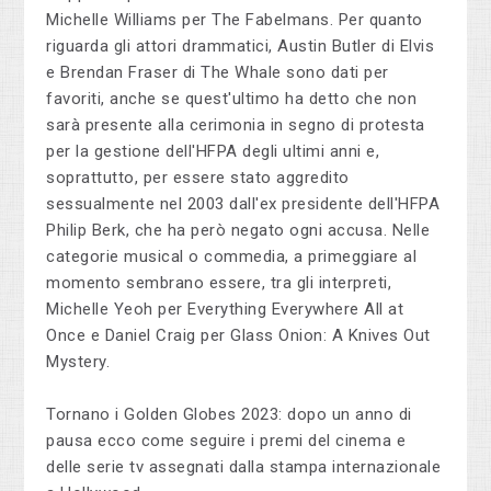
Michelle Williams per The Fabelmans. Per quanto
riguarda gli attori drammatici, Austin Butler di Elvis
e Brendan Fraser di The Whale sono dati per
favoriti, anche se quest'ultimo ha detto che non
sarà presente alla cerimonia in segno di protesta
per la gestione dell'HFPA degli ultimi anni e,
soprattutto, per essere stato aggredito
sessualmente nel 2003 dall'ex presidente dell'HFPA
Philip Berk, che ha però negato ogni accusa. Nelle
categorie musical o commedia, a primeggiare al
momento sembrano essere, tra gli interpreti,
Michelle Yeoh per Everything Everywhere All at
Once e Daniel Craig per Glass Onion: A Knives Out
Mystery.
Tornano i Golden Globes 2023: dopo un anno di
pausa ecco come seguire i premi del cinema e
delle serie tv assegnati dalla stampa internazionale