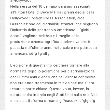
a Hollywood
Nella serata del 10 gennaio saranno assegnati
all'Hilton Hotel di Beverly Hills i premi decisi dalla
Hollywood Foreign Press Association, cioè
l'associazione dei giornalisti stranieri che seguono
l'industria dello spettacolo americano. I “globi
dorati” vogliono celebrare il meglio della
produzione cinematografica e televisiva che è
passata nell'ultimo anno nelle sale e nei palinsesti
americani. sdfg fghdfg
L'edizione di quest'anno cercherà tornare alla
normalità dopo lo polemiche per discriminazione
degli ultimi anni e dopo che nel 2022 la cerimonia
non era stata trasmessa in televisione ma si era
tenuta a porte chiuse. Questa volta, invece, la
serata andrà in onda negli Stati Uniti sulla rete Nbc
e sulla piattaforma streaming Peacock. dfghj dfg