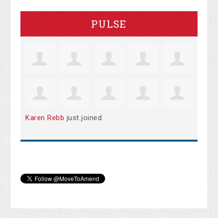
PULSE
Karen Rebb
just joined.