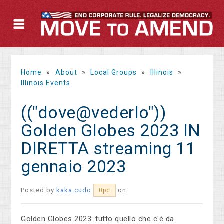
Home
»
About
»
Local Groups
»
Illinois
»
Illinois Events
(("dove@vederlo"))
Golden Globes 2023 IN
DIRETTA streaming 11
gennaio 2023
Posted by
kaka cudo
on
0pc
Golden Globes 2023: tutto quello che c'è da