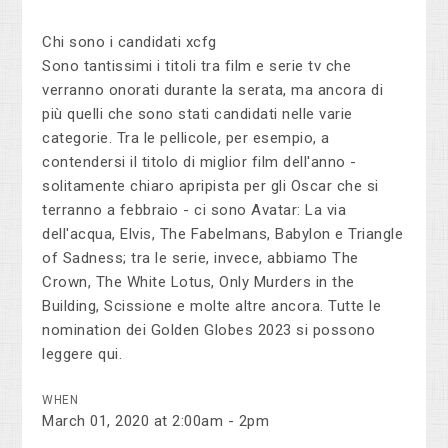
Chi sono i candidati xcfg
Sono tantissimi i titoli tra film e serie tv che
verranno onorati durante la serata, ma ancora di
più quelli che sono stati candidati nelle varie
categorie. Tra le pellicole, per esempio, a
contendersi il titolo di miglior film dell'anno -
solitamente chiaro apripista per gli Oscar che si
terranno a febbraio - ci sono Avatar: La via
dell'acqua, Elvis, The Fabelmans, Babylon e Triangle
of Sadness; tra le serie, invece, abbiamo The
Crown, The White Lotus, Only Murders in the
Building, Scissione e molte altre ancora. Tutte le
nomination dei Golden Globes 2023 si possono
leggere qui.
WHEN
March 01, 2020 at 2:00am - 2pm