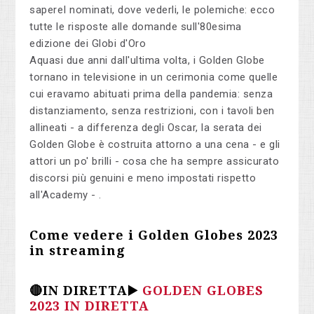
sapereI nominati, dove vederli, le polemiche: ecco
tutte le risposte alle domande sull'80esima
edizione dei Globi d'Oro
Aquasi due anni dall'ultima volta, i Golden Globe
tornano in televisione in un cerimonia come quelle
cui eravamo abituati prima della pandemia: senza
distanziamento, senza restrizioni, con i tavoli ben
allineati - a differenza degli Oscar, la serata dei
Golden Globe è costruita attorno a una cena - e gli
attori un po' brilli - cosa che ha sempre assicurato
discorsi più genuini e meno impostati rispetto
all'Academy - .
Come vedere i Golden Globes 2023
in streaming
🔴IN DIRETTA▶️
GOLDEN GLOBES
2023 IN DIRETTA