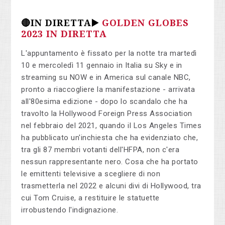
🔴IN DIRETTA▶️
GOLDEN GLOBES
2023 IN DIRETTA
L'appuntamento è fissato per la notte tra martedì
10 e mercoledì 11 gennaio in Italia su Sky e in
streaming su NOW e in America sul canale NBC,
pronto a riaccogliere la manifestazione - arrivata
all'80esima edizione - dopo lo scandalo che ha
travolto la Hollywood Foreign Press Association
nel febbraio del 2021, quando il Los Angeles Times
ha pubblicato un'inchiesta che ha evidenziato che,
tra gli 87 membri votanti dell'HFPA, non c'era
nessun rappresentante nero. Cosa che ha portato
le emittenti televisive a scegliere di non
trasmetterla nel 2022 e alcuni divi di Hollywood, tra
cui Tom Cruise, a restituire le statuette
irrobustendo l'indignazione.