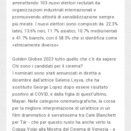
ammettendo 103 nuovi elettori reclutati da
organizzazioni industriali internazionali e
promuovendo attività di sensibilizzazione sempre
più mirate. I nuovi elettori sono composti da: 22.3%
latini, 13.6% neri, 11.7% asiatici, 10.7% mediorientali
e 41.7% bianchi, con il 58.3% che si identifica come
«etnicamente diverso».
Golden Globes 2023 tutto quello che c'è da sapere
Chi sono i candidati per il cinema?
I nominati sono stati annunciati in diretta a
dicembre dall'attrice Selenis Leyva, che ha
sostituito George Lopez dopo essere risultato
positivo al COVID, e dalla figlia di quest'ultimo,
Mayan. Nelle categorie cinematografiche, la corsa
per la migliore interpretazione di un'attrice in un
film drammatico è serratissima tra Cate Blanchett
per Tár - che per questo ruolo ha anche vinto la
Coppa Volpi alla Mostra del Cinema di Venezia - e