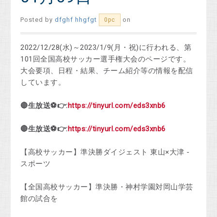
Posted by
dfghf hhgfgt
on
0pc
2022/12/28(水)～2023/1/9(月・祝)に行われる、第
101回全国高校サッカー選手権大会のページです。
大会要項、日程・結果、チーム紹介等の情報を配信
しています。
🔴生放送⚽👉:
https://tinyurl.com/eds3xnb6
🔴生放送⚽👉:
https://tinyurl.com/eds3xnb6
【高校サッカー】準決勝ダイジェスト 東山×大津 -
スポーツ
【全国高校サッカー】準決勝・神村学園対岡山学芸
館の試合を