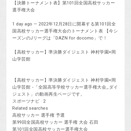
【決勝トーナメント表】第101回全国高校サッカー
選手権大会
1 day ago — 2022年12月28日に開幕する第101回全
国高校サッカー選手権大会のトーナメント表 【今シ
ーズンのJリーグは「DAZN for docomo」で！
【高校サッカー】準決勝ダイジェスト 神村学園×岡
山学芸館
【高校サッカー】準決勝ダイジェスト 神村学園×岡
山学芸館 -「全国高等学校サッカー選手権大会_ダイ
ジェスト」の動画再生ページです。
スポーツナビ · 2
Related searches
高校サッカー 選手権 予選
第99回全国高校サッカー 選手権 大会 石田
第101回全国高校サッカー選手権大会