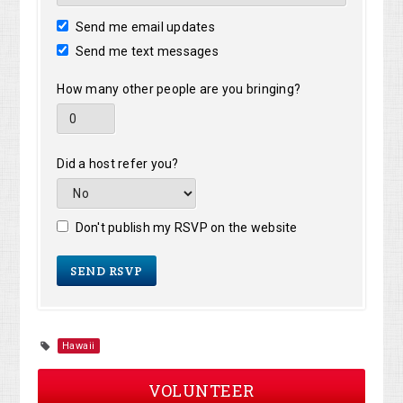
Send me email updates
Send me text messages
How many other people are you bringing?
Did a host refer you?
Don't publish my RSVP on the website
Hawaii
VOLUNTEER