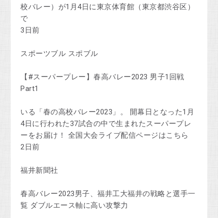
校バレー）が1月4日に東京体育館（東京都渋谷区）
で
3日前
スポーツブル スポブル
【#スーパープレー】春高バレー2023 男子1回戦
Part1
いる「春の高校バレー2023」。 開幕日となった1月
4日に行われた37試合の中で生まれたスーパープレ
ーをお届け！ 全国大会ライブ配信ページはこちら
2日前
福井新聞社
春高バレー2023男子、福井工大福井の戦略と選手一
覧 ダブルエース軸に高い攻撃力