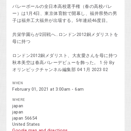
バレーボールの全日本高校選手権（春の高校バレ
ー）は1月4日、東京体育館で開幕し、福井県勢の男
子は福井工大福井が出場する。5年連続46度目。
共栄学園らが2回戦へ…ロンドン2012銅メダリストを
母に持つ
ロンドン2012銅メダリスト、大友愛さんを母に持つ
秋本美空は春高バレーデビューを飾った。 1 分 By
オリンピックチャンネル編集部 04 1月 2023 02
WHEN
February 01, 2021 at 3:00am - 6am
WHERE
japan
japan
japan 56654
United States
Google map and directions