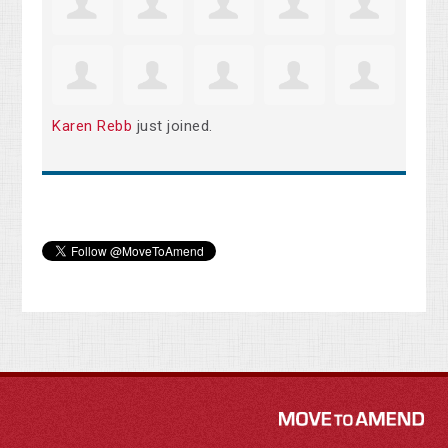
Karen Rebb
just joined.