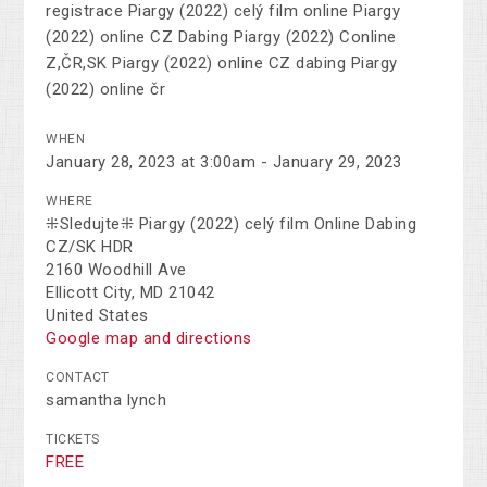
registrace Piargy (2022) celý film online Piargy
(2022) online CZ Dabing Piargy (2022) Conline
Z,ČR,SK Piargy (2022) online CZ dabing Piargy
(2022) online čr
WHEN
January 28, 2023 at 3:00am - January 29, 2023
WHERE
⁜Sledujte⁜ Piargy (2022) celý film Online Dabing
CZ/SK HDR
2160 Woodhill Ave
Ellicott City, MD 21042
United States
Google map and directions
CONTACT
samantha lynch
TICKETS
FREE