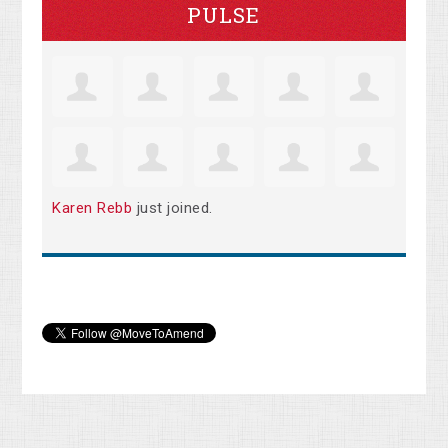
PULSE
Karen Rebb
just joined.