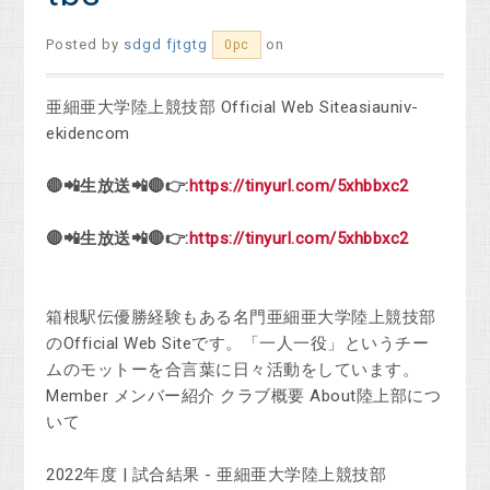
Posted by
sdgd fjtgtg
on
0pc
亜細亜大学陸上競技部 Official Web Siteasiauniv-
ekidencom
🔴📲生放送📲🔴👉:
https://tinyurl.com/5xhbbxc2
🔴📲生放送📲🔴👉:
https://tinyurl.com/5xhbbxc2
箱根駅伝優勝経験もある名門亜細亜大学陸上競技部
のOfficial Web Siteです。「一人一役」というチー
ムのモットーを合言葉に日々活動をしています。
‎Member メンバー紹介 ‎クラブ概要 ‎About陸上部につ
いて
2022年度 | 試合結果 - 亜細亜大学陸上競技部