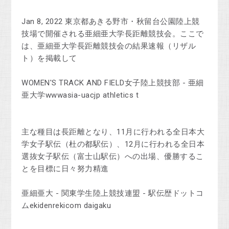
Jan 8, 2022 東京都あきる野市・秋留台公園陸上競
技場で開催される亜細亜大学長距離競技会。ここで
は、亜細亜大学長距離競技会の結果速報（リザル
ト）を掲載して
WOMEN'S TRACK AND FIELD女子陸上競技部 - 亜細
亜大学wwwasia-uacjp athletics t
主な種目は長距離となり、11月に行われる全日本大
学女子駅伝（杜の都駅伝）、12月に行われる全日本
選抜女子駅伝（富士山駅伝）への出場、優勝するこ
とを目標に日々努力精進
亜細亜大 - 関東学生陸上競技連盟 - 駅伝歴ドットコ
ムekidenrekicom daigaku