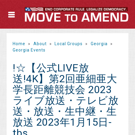
Home
»
About
»
Local Groups
»
Georgia
»
Georgia Events
!☆【公式LIVE放
送!4K】第2回亜細亜大
学長距離競技会 2023
ライブ放送・テレビ放
送・放送・生中継・生
放送 2023年1月15日-
tbs