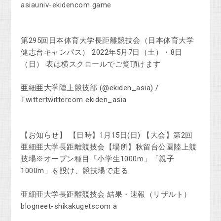
asiauniv-ekidencom game
第295回日本体育大学長距離競技会（日本体育大学
健志台キャンパス） 2022年5月7日（土）・8日
（日） 表は横スクロールでご覧頂けます
亜細亜大学陸上競技部 (@ekiden_asia) /
Twittertwittercom ekiden_asia
【お知らせ】 【日時】1月15日(日) 【大会】第2回
亜細亜大学長距離競技会【場所】秋留台公園陸上競
技場※オープン種目「小学生1000m」「親子
1000m」を設け、競技場で走る
亜細亜大学長距離競技会 結果・速報（リザルト）
blogneet-shikakugetscom a