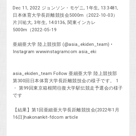
Dec 11, 2022 ジョンソン・モゲニ, 1年生, 13:3481,
日本体育大学長距離競技会5000m（2022-10-03）
片川祐大, 3年生, 14:0136, 関東インカレ
5000m（2022-05-19
亜細亜大学 陸上競技部 (@asia_ekiden_team) •
Instagram wwwinstagramcom asia_eki
asia_ekiden_team Follow 亜細亜大学 陸上競技部
第300回日本体育大学長距離競技会の様子です。 1
・ 第99回東京箱根間往復大学駅伝競走予選会の様子
です
【結果】第1回亜細亜大学長距離競技会(2022年1月
16日)hakonankit-fdcom article