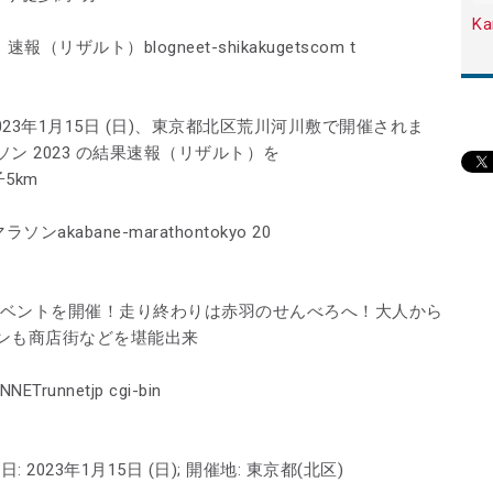
Ka
リザルト）blogneet-shikakugetscom t
23年1月15日 (日)、東京都北区荒川河川敷で開催されま
 2023 の結果速報（リザルト）を
子5km
akabane-marathontokyo 20
ラソンイベントを開催！走り終わりは赤羽のせんべろへ！大人から
ンも商店街などを堪能出来
unnetjp cgi-bin
023年1月15日 (日); 開催地: 東京都(北区)