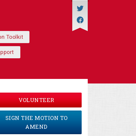
on Toolkit
upport
VOLUNTEER
SIGN THE MOTION TO
AMEND