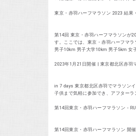
東京・赤羽ハーフマラソン 2023 結果・速報（
第14回 東京・赤羽ハーフマラソンが20
す。ここでは、東京・赤羽ハーフマラソン
‎男子10km ‎男子大学10km ‎男子5km ‎女
2023年1月21日開催 | 東京都北区赤羽マラソン
in 7 days 東京都北区赤羽でマ
子供まで気軽に参加でき、アフターラ
第14回東京・赤羽ハーフマラソン - RUNNETr
第14回東京・赤羽ハーフマラソン 開催日: 2