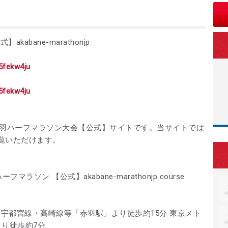
abane-marathonjp
/5fekw4ju
/5fekw4ju
京・赤羽ハーフマラソン大会【公式】サイトです。当サイトでは
覧いただけます。
ラソン 【公式】akabane-marathonjp course
・宇都宮線・高崎線等「赤羽駅」より徒歩約15分 東京メト
り徒歩約7分