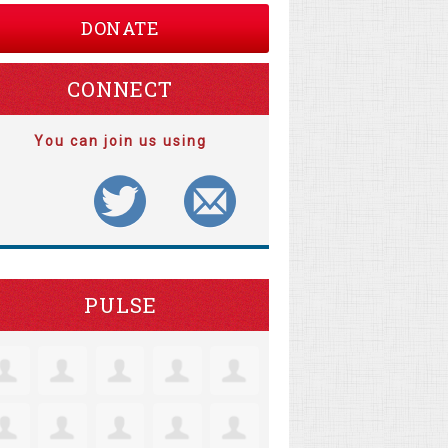
DONATE
CONNECT
You can join us using
PULSE