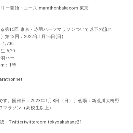
開始・コース marathonbakacom 東京
に開催される第15回 東京・赤羽ハーフマラソンついて以下の流れ
; 第13回：2022年1月16日(日)
1,700
 5,20
赤羽ハー
km：1時
athonnet
す。開催日：2023年1月8日（日）、会場：新荒川大橋野
フマラソン（高校生以上）
tertwittercom tokyoakabane21