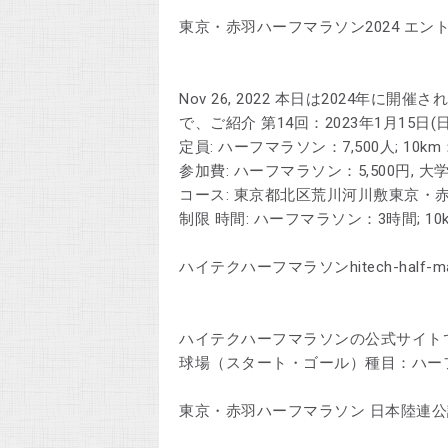
東京・赤羽ハーフマラソン2024 エントリー
Nov 26, 2022 本日は2024年
で、ご紹介 第14回：2023年1月15日(日)
定員: ハーフマラソン：7,500人; 10km：
参加費: ハーフマラソン：5,500円, 大学生
コース: 東京都北区荒川河川敷東京・
制限 時間: ハーフマラソン：3時間; 10
ハイテクハーフマラソンhitech-half-mar
ハイテクハーフマラソンの公式サイトで
球場（スタート・ゴール）種目：ハー
東京・赤羽ハーフマラソン 日本陸連公認 - Twit