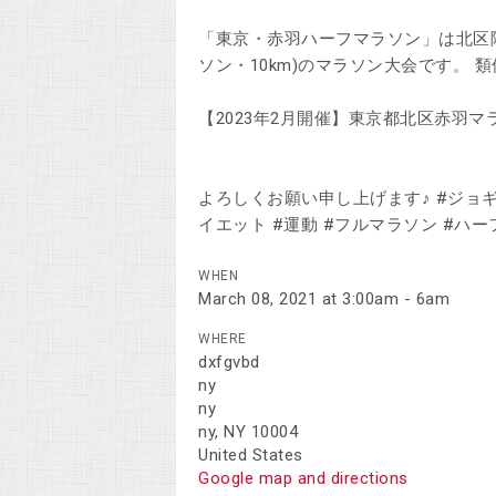
「東京・赤羽ハーフマラソン」は北区
ソン・10km)のマラソン大会です。 
【2023年2月開催】東京都北区赤羽マラソン！！
よろしくお願い申し上げます♪ #ジョギン
イエット #運動 #フルマラソン #ハーフマ
WHEN
March 08, 2021 at 3:00am - 6am
WHERE
dxfgvbd
ny
ny
ny, NY 10004
United States
Google map and directions