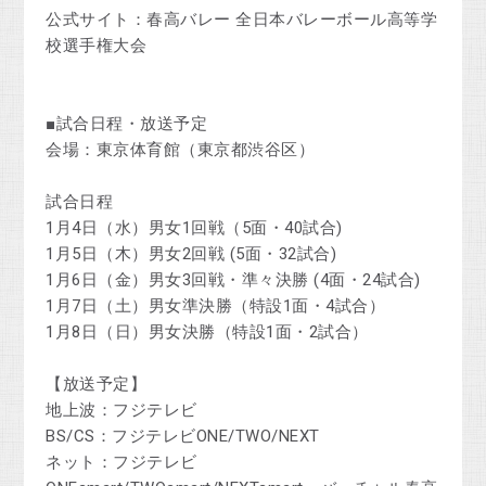
公式サイト：春高バレー 全日本バレーボール高等学
校選手権大会
■試合日程・放送予定
会場：東京体育館（東京都渋谷区）
試合日程
1月4日（水）男女1回戦（5面・40試合)
1月5日（木）男女2回戦 (5面・32試合)
1月6日（金）男女3回戦・準々決勝 (4面・24試合)
1月7日（土）男女準決勝（特設1面・4試合）
1月8日（日）男女決勝（特設1面・2試合）
【放送予定】
地上波：フジテレビ
BS/CS：フジテレビONE/TWO/NEXT
ネット：フジテレビ