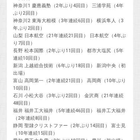
神奈川1 慶應義塾（2年ぶり4回目） 三浦学苑（4年
ぶり2回目）
神奈川2 東海大相模（3年連続6回目） 横浜隼人（3
年ぶり2回目）
山梨 日本航空（21年連続21回目） 日本航空（4年ぶ
り7回目）
長野 松本国際（2年ぶり11回目） 都市大塩尻（5年
連続10回目）
新潟 上越総合技術（6年ぶり18回目） 新潟中央（初
出場）
富山 高岡第一（2年連続21回目） 高岡商（10年ぶり
10回目）
石川 小松大谷（3年ぶり2回目） 金沢商（21年連続
48回目）
福井 福井工大福井（5年連続46回目） 福井工大福井
（2年連続8回目）
静岡 聖隷クリストファー（2年ぶり14回目） 富士見
（10年連続15回目）