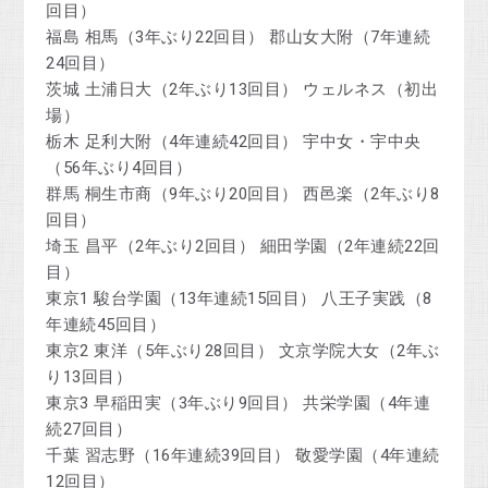
回目）
福島 相馬（3年ぶり22回目） 郡山女大附（7年連続
24回目）
茨城 土浦日大（2年ぶり13回目） ウェルネス（初出
場）
栃木 足利大附（4年連続42回目） 宇中女・宇中央
（56年ぶり4回目）
群馬 桐生市商（9年ぶり20回目） 西邑楽（2年ぶり8
回目）
埼玉 昌平（2年ぶり2回目） 細田学園（2年連続22回
目）
東京1 駿台学園（13年連続15回目） 八王子実践（8
年連続45回目）
東京2 東洋（5年ぶり28回目） 文京学院大女（2年ぶ
り13回目）
東京3 早稲田実（3年ぶり9回目） 共栄学園（4年連
続27回目）
千葉 習志野（16年連続39回目） 敬愛学園（4年連続
12回目）