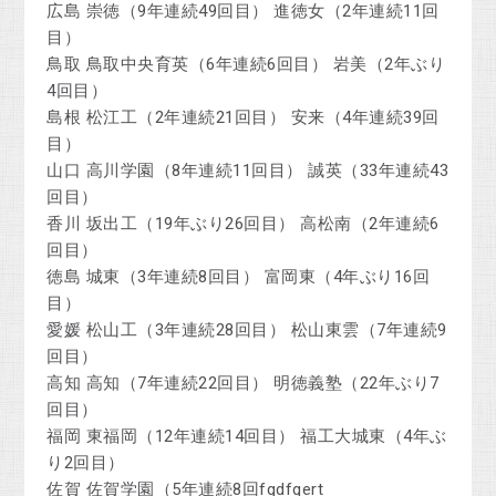
広島 崇徳（9年連続49回目） 進徳女（2年連続11回
目）
鳥取 鳥取中央育英（6年連続6回目） 岩美（2年ぶり
4回目）
島根 松江工（2年連続21回目） 安来（4年連続39回
目）
山口 高川学園（8年連続11回目） 誠英（33年連続43
回目）
香川 坂出工（19年ぶり26回目） 高松南（2年連続6
回目）
徳島 城東（3年連続8回目） 富岡東（4年ぶり16回
目）
愛媛 松山工（3年連続28回目） 松山東雲（7年連続9
回目）
高知 高知（7年連続22回目） 明徳義塾（22年ぶり7
回目）
福岡 東福岡（12年連続14回目） 福工大城東（4年ぶ
り2回目）
佐賀 佐賀学園（5年連続8回fgdfgert