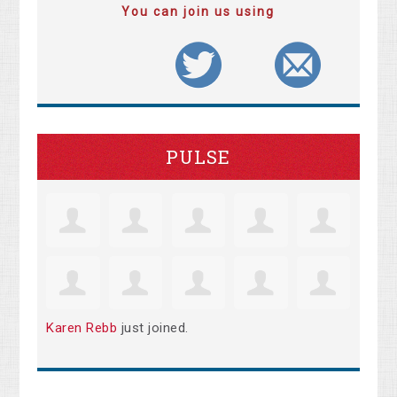
You can join us using
PULSE
Karen Rebb
just joined.