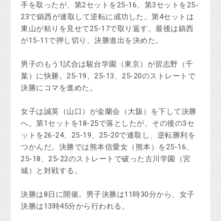
手を取ったが、第2セットを25-16、第3セットを25-
23で鎮西が連取して逆転に成功した。第4セットは
東山が粘りを見せて25-17で取り返す。最後は鎮西
が15-11で押し切り、決勝進出を決めた。
男子のもう1試合は駿台学園（東京）が習志野（千
葉）に快勝。25-19、25-13、25-20のストレートで
決勝にコマを進めた。
女子は誠英（山口）が金蘭会（大阪）を下して決勝
へ。第1セットを18-25で落としたが、その後の3セ
ットを26-24、25-19、25-20で連取し、逆転勝利を
つかんだ。決勝では熊本信愛女（熊本）を25-16、
25-18、25-22のストレートで破った古川学園（宮
城）と対戦する。
決勝は8日に開催。男子決勝は11時30分から、女子
決勝は13時45分から行われる。