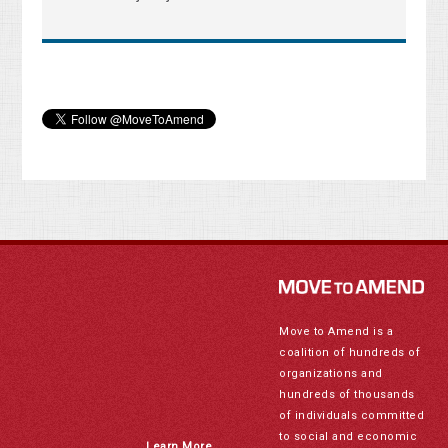
Move to Amend is a
coalition of hundreds of
organizations and
hundreds of thousands
of individuals committed
to social and economic
Learn More