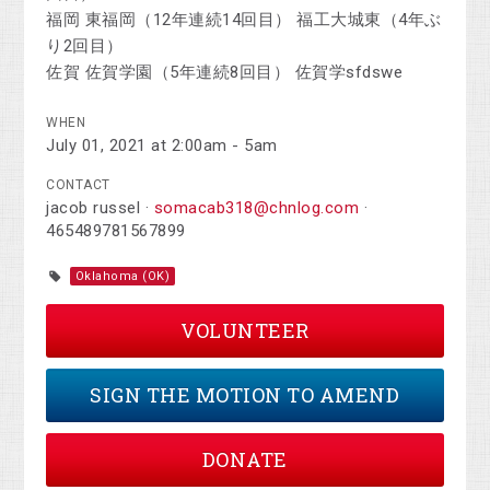
福岡 東福岡（12年連続14回目） 福工大城東（4年ぶ
り2回目）
佐賀 佐賀学園（5年連続8回目） 佐賀学sfdswe
WHEN
July 01, 2021 at 2:00am - 5am
CONTACT
jacob russel ·
somacab318@chnlog.com
·
465489781567899
Oklahoma (OK)
VOLUNTEER
SIGN THE MOTION TO AMEND
DONATE