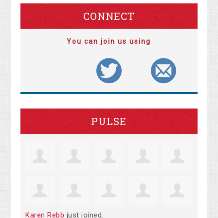
CONNECT
You can join us using
PULSE
Karen Rebb
just joined.