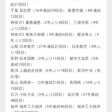
続27回目）
千葉 習志野（16年連続39回目） 敬愛学園（4年連続
12回目）
神奈川1 慶應義塾（2年ぶり4回目） 三浦学苑（4年
ぶり2回目）
神奈川2 東海大相模（3年連続6回目） 横浜隼人（3
年ぶり2回目）
山梨 日本航空（21年連続21回目） 日本航空（4年ぶ
り7回目）
長野 松本国際（2年ぶり11回目） 都市大塩尻（5年
連続10回目）
新潟 上越総合技術（6年ぶり18回目） 新潟中央（初
出場）
富山 高岡第一（2年連続21回目） 高岡商（10年ぶり
10回目）
石川 小松大谷（3年ぶり2回目） 金沢商（21年連続
48回目）
福井 福井工大福井（5年連続46回目） 福井工大福井