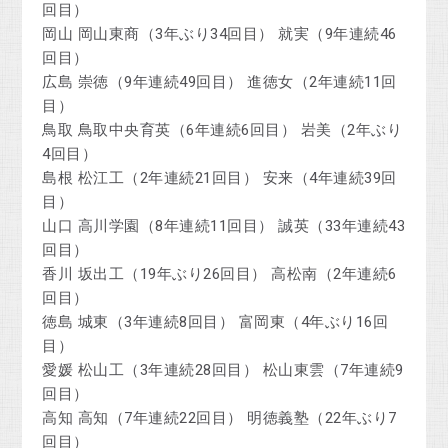
回目）
岡山 岡山東商（3年ぶり34回目） 就実（9年連続46
回目）
広島 崇徳（9年連続49回目） 進徳女（2年連続11回
目）
鳥取 鳥取中央育英（6年連続6回目） 岩美（2年ぶり
4回目）
島根 松江工（2年連続21回目） 安来（4年連続39回
目）
山口 高川学園（8年連続11回目） 誠英（33年連続43
回目）
香川 坂出工（19年ぶり26回目） 高松南（2年連続6
回目）
徳島 城東（3年連続8回目） 富岡東（4年ぶり16回
目）
愛媛 松山工（3年連続28回目） 松山東雲（7年連続9
回目）
高知 高知（7年連続22回目） 明徳義塾（22年ぶり7
回目）