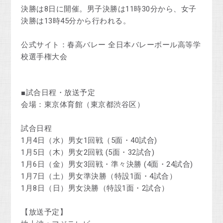
決勝は8日に開催。男子決勝は11時30分から、女子
決勝は13時45分から行われる。
公式サイト：春高バレー 全日本バレーボール高等学
校選手権大会
■試合日程・放送予定
会場：東京体育館（東京都渋谷区）
試合日程
1月4日（水）男女1回戦（5面・40試合)
1月5日（木）男女2回戦 (5面・32試合)
1月6日（金）男女3回戦・準々決勝 (4面・24試合)
1月7日（土）男女準決勝（特設1面・4試合）
1月8日（日）男女決勝（特設1面・2試合）
【放送予定】