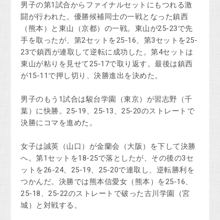
男子の第1試合からファイナルセットにもつれる激
闘が行われた。優勝候補同士の一戦となった鎮西
（熊本）と東山（京都）の一戦。東山が25-23で先
手を取ったが、第2セットを25-16、第3セットを25-
23で鎮西が連取して逆転に成功した。第4セットは
東山が粘りを見せて25-17で取り返す。最後は鎮西
が15-11で押し切り、決勝進出を決めた。
男子のもう1試合は駿台学園（東京）が習志野（千
葉）に快勝。25-19、25-13、25-20のストレートで
決勝にコマを進めた。
女子は誠英（山口）が金蘭会（大阪）を下して決勝
へ。第1セットを18-25で落としたが、その後の3セ
ットを26-24、25-19、25-20で連取し、逆転勝利を
つかんだ。決勝では熊本信愛女（熊本）を25-16、
25-18、25-22のストレートで破った古川学園（宮
城）と対戦する。