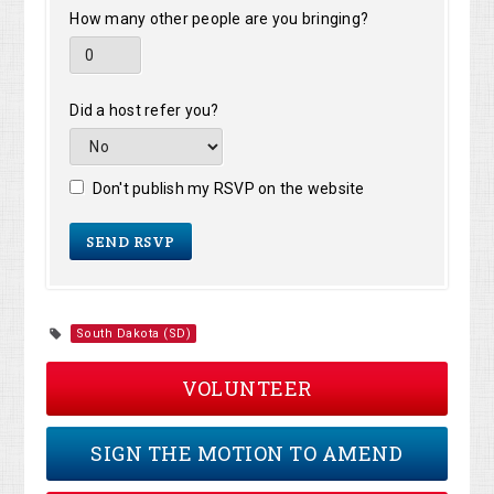
How many other people are you bringing?
Did a host refer you?
Don't publish my RSVP on the website
South Dakota (SD)
VOLUNTEER
SIGN THE MOTION TO AMEND