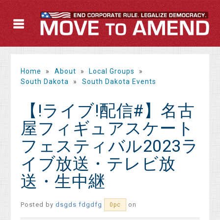
Home
»
About
»
Local Groups
»
South Dakota
»
South Dakota Events
【!ライブ!配信#】名古
屋フィギュアスケート
フェスティバル2023ラ
イブ放送・テレビ放
送・生中継
Posted by
dsgds fdgdfg
on
0pc