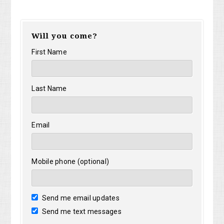
Will you come?
First Name
Last Name
Email
Mobile phone (optional)
Send me email updates
Send me text messages