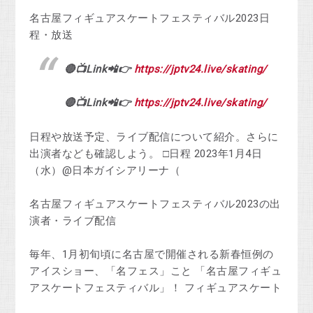
名古屋フィギュアスケートフェスティバル2023日
程・放送
🔴📺Link📲👉
https://jptv24.live/skating/
🔴📺Link📲👉
https://jptv24.live/skating/
日程や放送予定、ライブ配信について紹介。さらに
出演者なども確認しよう。 □日程 2023年1月4日
（水）@日本ガイシアリーナ（
名古屋フィギュアスケートフェスティバル2023の出
演者・ライブ配信
毎年、1月初旬頃に名古屋で開催される新春恒例の
アイスショー、「名フェス」こと 「名古屋フィギュ
アスケートフェスティバル」！ フィギュアスケート