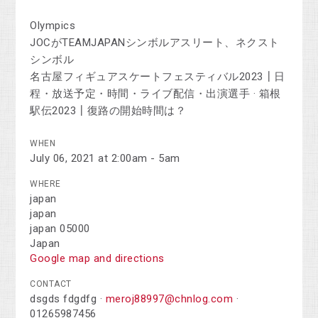
Olympics
JOCがTEAMJAPANシンボルアスリート、ネクスト
シンボル
名古屋フィギュアスケートフェスティバル2023┃日
程・放送予定・時間・ライブ配信・出演選手 · 箱根
駅伝2023┃復路の開始時間は？
WHEN
July 06, 2021 at 2:00am - 5am
WHERE
japan
japan
japan 05000
Japan
Google map and directions
CONTACT
dsgds fdgdfg ·
meroj88997@chnlog.com
·
01265987456