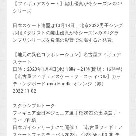
【フィギュアスケート】鍵山優真が今シーズンのGP
シリーズ
日本スケート連盟は10月14日、北京2022男子シング
ル銀メダリストの鍵山優真が今シーズンのISUグラ
ンプリシリーズを負傷の影響で欠場すると発表。
【地元の異色コラボレーション】名古屋フィギュア
スケート
日時：2023年1月4日(水) 18時～21時(開場：16時半)
【名古屋フィギュアスケートフェスティバル】カッ
ティングボード mini Handle オレンジ（赤）
2022 11 02
スクランブルトーク
フィギュア全日本ジュニア選手権2022の出場選手・
ライブ配信
日本ガイシアリーナにて開催！ 「名古屋フィギュア
スケートフェスティバル2023」 ◇23 55～00 00 テ