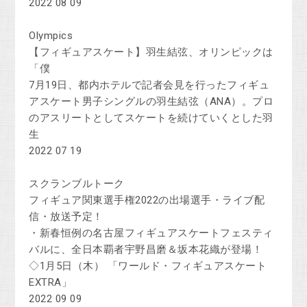
2022 08 09
Olympics
【フィギュアスケート】羽生結弦、オリンピックは
「僕
7月19日、都内ホテルで記者会見を行ったフィギュ
アスケート男子シングルの羽生結弦（ANA）。プロ
のアスリートとしてスケートを続けていくとした羽
生
2022 07 19
スクランブルトーク
フィギュア関東選手権2022の出場選手・ライブ配
信・放送予定！
・新春恒例の名古屋フィギュアスケートフェスティ
バルに、全日本覇者宇野昌磨＆坂本花織が登場！
◇1月5日（木） 「ワールド・フィギュアスケート
EXTRA」
2022 09 09